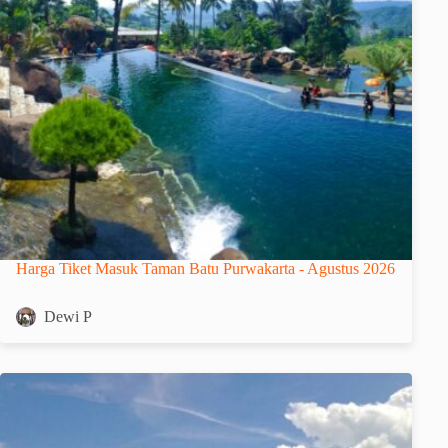
Harga Tiket Masuk Taman Batu Purwakarta - Agustus 2026
Dewi P