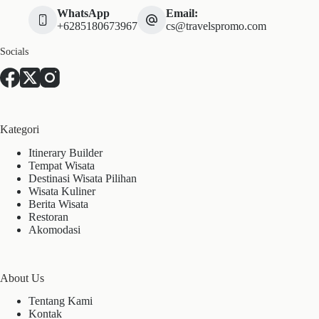
WhatsApp
Email:
+6285180673967
cs@travelspromo.com
Socials
Kategori
Itinerary Builder
Tempat Wisata
Destinasi Wisata Pilihan
Wisata Kuliner
Berita Wisata
Restoran
Akomodasi
About Us
Tentang Kami
Kontak