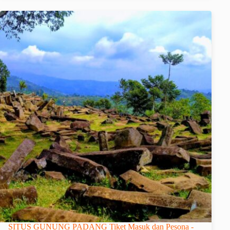
SITUS GUNUNG PADANG Tiket Masuk dan Pesona -