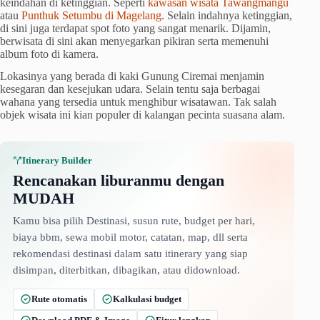
keindahan di ketinggian. Seperti
kawasan wisata Tawangmangu
atau
Punthuk Setumbu di Magelang
. Selain indahnya ketinggian,
di sini juga terdapat spot foto yang sangat menarik. Dijamin,
berwisata di sini akan menyegarkan pikiran serta memenuhi
album foto di kamera.
Lokasinya yang berada di kaki Gunung Ciremai menjamin
kesegaran dan kesejukan udara. Selain tentu saja berbagai
wahana yang tersedia untuk menghibur wisatawan. Tak salah
objek wisata ini kian populer di kalangan pecinta suasana alam.
Itinerary Builder
Rencanakan liburanmu dengan
MUDAH
Kamu bisa pilih Destinasi, susun rute, budget per hari,
biaya bbm, sewa mobil motor, catatan, map, dll serta
rekomendasi destinasi dalam satu itinerary yang siap
disimpan, diterbitkan, dibagikan, atau didownload.
Rute otomatis
Kalkulasi budget