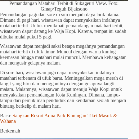
Pemandangan Matahari Terbit di Sukageuri View. Foto:
Gmap/Teguh Bijaksono
Pemandangan pagi dan sore di sini menjadi daya tarik utama.
Dimana di pagi hari, wisatawan dapat menyaksikan indahnya
matahari terbit. Untuk menikmati pemandangan matahari terbit,
wisatawan dapat datang ke Waja Kopi. Karena, tempat ini sudah
dibuka mulai pukul 5 pagi.
Wisatawan dapat menjadi saksi betapa megahnya pemandangan
matahari terbit di ufuk timur. Muncul dengan warna kuning
keemasan hingga matahari mulai muncul. Membawa kehangatan
dan mengusir gelapnya malam.
Di sore hari, wisatawan juga dapat menyaksikan indahnya
matahari terbenam di ufuk barat. Meninggalkan mega merah di
langit yang biru dan menggantinya dengan gelapnya langit
malam. Malamnya, wisatawan dapat menuju Waja Kopi untuk
menyaksikan pemandangan Kota Kuningan. Dimana, lampu-
lampu dari pemukiman penduduk dan kendaraan seolah menjadi
bintang berkelip di malam hari.
Baca:
Sangkan Resort Aqua Park Kuningan Tiket Masuk &
Wahana
Berkemah