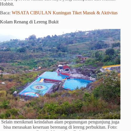
Hobbit.
Baca:
WISATA CIBULAN Kuningan Tiket Masuk & Aktivitas
Kolam Renang di Lereng Bukit
Selain menikmati keindahan alam pegunungan pengunjung juga
bisa merasakan keseruan berenang di lereng perbukitan. Foto: