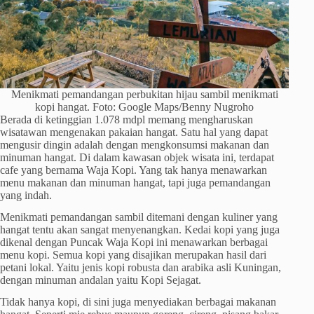
Menikmati pemandangan perbukitan hijau sambil menikmati
kopi hangat. Foto: Google Maps/Benny Nugroho
Berada di ketinggian 1.078 mdpl memang mengharuskan
wisatawan mengenakan pakaian hangat. Satu hal yang dapat
mengusir dingin adalah dengan mengkonsumsi makanan dan
minuman hangat. Di dalam kawasan objek wisata ini, terdapat
cafe yang bernama Waja Kopi. Yang tak hanya menawarkan
menu makanan dan minuman hangat, tapi juga pemandangan
yang indah.
Menikmati pemandangan sambil ditemani dengan kuliner yang
hangat tentu akan sangat menyenangkan. Kedai kopi yang juga
dikenal dengan Puncak Waja Kopi ini menawarkan berbagai
menu kopi. Semua kopi yang disajikan merupakan hasil dari
petani lokal. Yaitu jenis kopi robusta dan arabika asli Kuningan,
dengan minuman andalan yaitu Kopi Sejagat.
Tidak hanya kopi, di sini juga menyediakan berbagai makanan