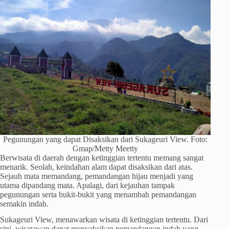
Pegunungan yang dapat Disaksikan dari Sukageuri View. Foto:
Gmap/Metty Meetty
Berwisata di daerah dengan ketinggian tertentu memang sangat
menarik. Seolah, keindahan alam dapat disaksikan dari atas.
Sejauh mata memandang, pemandangan hijau menjadi yang
utama dipandang mata. Apalagi, dari kejauhan tampak
pegunungan serta bukit-bukit yang menambah pemandangan
semakin indah.
Sukageuri View, menawarkan wisata di ketinggian tertentu. Dari
sini, wisatawan dapat menyaksikan pemandangan indah yang