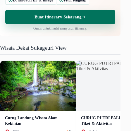
Download PDF & Image
Fitur lengkap
Buat Itinerary Sekarang
Gratis untuk mulai menyusun itinerary.
Wisata Dekat Sukageuri View
Curug Landung Wisata Alam
CURUG PUTRI PALUTU
Kekinian
Tiket & Aktivitas