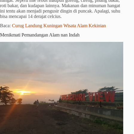
hangat. Seperti mie rebus maupun goreng, cireng, pisang bakar,
roti bakar, dan kudapan lainnya. Makanan dan minuman hangat
ini tentu akan menjadi pengusir dingin di puncak. Apalagi, suhu
bisa mencapai 14 derajat celcius.
Baca:
Curug Landung Kuningan Wisata Alam Kekinian
Menikmati Pemandangan Alam nan Indah