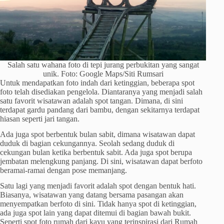
Salah satu wahana foto di tepi jurang perbukitan yang sangat
unik. Foto: Google Maps/Siti Rumsari
Untuk mendapatkan foto indah dari ketinggian, beberapa spot
foto telah disediakan pengelola. Diantaranya yang menjadi salah
satu favorit wisatawan adalah spot tangan. Dimana, di sini
terdapat gardu pandang dari bambu, dengan sekitarnya terdapat
hiasan seperti jari tangan.
Ada juga spot berbentuk bulan sabit, dimana wisatawan dapat
duduk di bagian cekungannya. Seolah sedang duduk di
cekungan bulan ketika berbentuk sabit. Ada juga spot berupa
jembatan melengkung panjang. Di sini, wisatawan dapat berfoto
beramai-ramai dengan pose memanjang.
Satu lagi yang menjadi favorit adalah spot dengan bentuk hati.
Biasanya, wisatawan yang datang bersama pasangan akan
menyempatkan berfoto di sini. Tidak hanya spot di ketinggian,
ada juga spot lain yang dapat ditemui di bagian bawah bukit.
Seperti spot foto rumah dari kayu yang terinspirasi dari Rumah