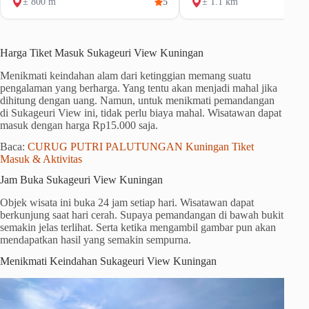
± 800 m
5
± 1.1 km
Harga Tiket Masuk Sukageuri View Kuningan
Menikmati keindahan alam dari ketinggian memang suatu
pengalaman yang berharga. Yang tentu akan menjadi mahal jika
dihitung dengan uang. Namun, untuk menikmati pemandangan
di Sukageuri View ini, tidak perlu biaya mahal. Wisatawan dapat
masuk dengan harga Rp15.000 saja.
Baca:
CURUG PUTRI PALUTUNGAN Kuningan Tiket
Masuk & Aktivitas
Jam Buka Sukageuri View Kuningan
Objek wisata ini buka 24 jam setiap hari. Wisatawan dapat
berkunjung saat hari cerah. Supaya pemandangan di bawah bukit
semakin jelas terlihat. Serta ketika mengambil gambar pun akan
mendapatkan hasil yang semakin sempurna.
Menikmati Keindahan Sukageuri View Kuningan