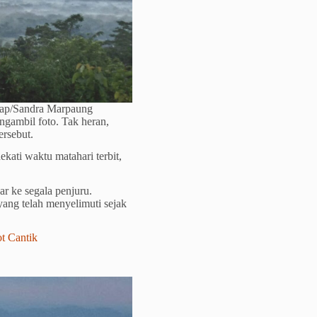
map/Sandra Marpaung
gambil foto. Tak heran,
ersebut.
ati waktu matahari terbit,
r ke segala penjuru.
ang telah menyelimuti sejak
 Cantik