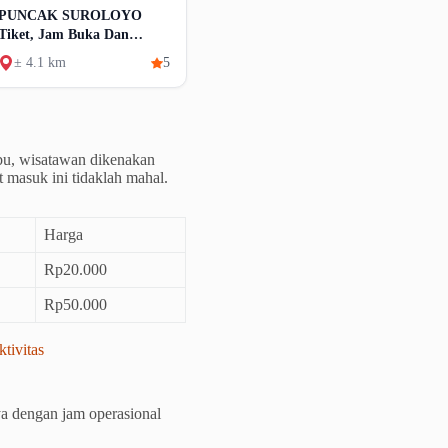
PUNCAK SUROLOYO
Tiket, Jam Buka Dan
Keindahan
± 4.1 km
5
u, wisatawan dikenakan
 masuk ini tidaklah mahal.
Harga
Rp20.000
Rp50.000
ivitas
nya dengan jam operasional