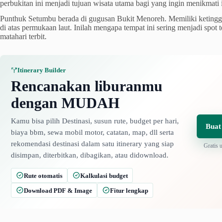
perbukitan ini menjadi tujuan wisata utama bagi yang ingin menikmati 
Punthuk Setumbu berada di gugusan Bukit Menoreh. Memiliki ketinggi
di atas permukaan laut. Inilah mengapa tempat ini sering menjadi spot 
matahari terbit.
Itinerary Builder
Rencanakan liburanmu
dengan MUDAH
Kamu bisa pilih Destinasi, susun rute, budget per hari,
Buat
biaya bbm, sewa mobil motor, catatan, map, dll serta
rekomendasi destinasi dalam satu itinerary yang siap
Gratis 
disimpan, diterbitkan, dibagikan, atau didownload.
Rute otomatis
Kalkulasi budget
Download PDF & Image
Fitur lengkap