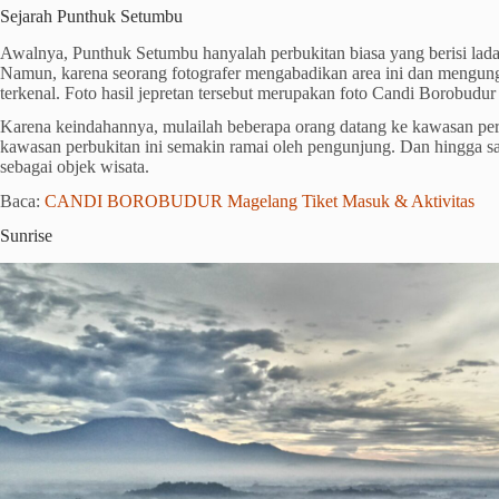
Sejarah Punthuk Setumbu
Awalnya, Punthuk Setumbu hanyalah perbukitan biasa yang berisi ladan
Namun, karena seorang fotografer mengabadikan area ini dan mengung
terkenal. Foto hasil jepretan tersebut merupakan foto Candi Borobudur d
Karena keindahannya, mulailah beberapa orang datang ke kawasan perb
kawasan perbukitan ini semakin ramai oleh pengunjung. Dan hingga s
sebagai objek wisata.
Baca:
CANDI BOROBUDUR Magelang Tiket Masuk & Aktivitas
Sunrise