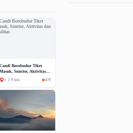
Candi Borobudur Tiket
Masuk, Sunrise, Aktivitas
Dan Fasilitas
± 2.9 km
4.9