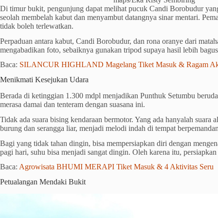
Di timur bukit, pengunjung dapat melihat pucuk Candi Borobudur yang
seolah membelah kabut dan menyambut datangnya sinar mentari. Pema
tidak boleh terlewatkan.
Perpaduan antara kabut, Candi Borobudur, dan rona oranye dari matahar
mengabadikan foto, sebaiknya gunakan tripod supaya hasil lebih bagus
Baca:
SILANCUR HIGHLAND Magelang Tiket Masuk & Ragam Akti
Menikmati Kesejukan Udara
Berada di ketinggian 1.300 mdpl menjadikan Punthuk Setumbu beruda
merasa damai dan tenteram dengan suasana ini.
Tidak ada suara bising kendaraan bermotor. Yang ada hanyalah suara 
burung dan serangga liar, menjadi melodi indah di tempat berpemandan
Bagi yang tidak tahan dingin, bisa mempersiapkan diri dengan mengena
pagi hari, suhu bisa menjadi sangat dingin. Oleh karena itu, persiapkan
Baca:
Agrowisata BHUMI MERAPI Tiket Masuk & 4 Aktivitas Seru
Petualangan Mendaki Bukit