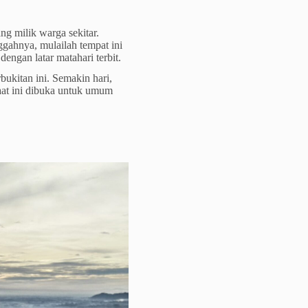
g milik warga sekitar.
gahnya, mulailah tempat ini
engan latar matahari terbit.
ukitan ini. Semakin hari,
aat ini dibuka untuk umum