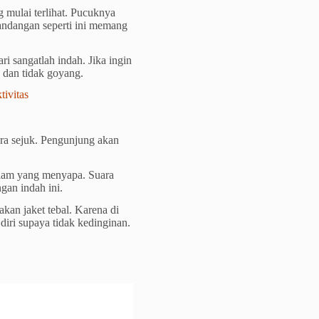
 mulai terlihat. Pucuknya
ndangan seperti ini memang
i sangatlah indah. Jika ingin
 dan tidak goyang.
vitas
ra sejuk. Pengunjung akan
alam yang menyapa. Suara
gan indah ini.
kan jaket tebal. Karena di
 diri supaya tidak kedinginan.