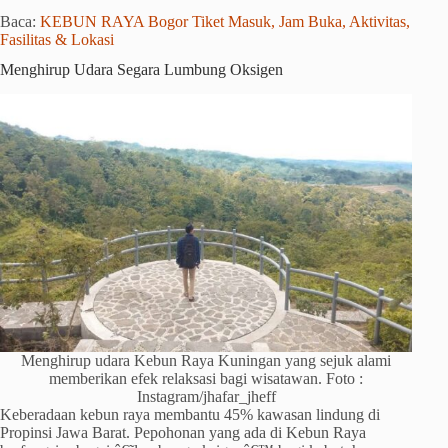
Baca:
KEBUN RAYA Bogor Tiket Masuk, Jam Buka, Aktivitas,
Fasilitas & Lokasi
Menghirup Udara Segara Lumbung Oksigen
Menghirup udara Kebun Raya Kuningan yang sejuk alami
memberikan efek relaksasi bagi wisatawan. Foto :
Instagram/jhafar_jheff
Keberadaan kebun raya membantu 45% kawasan lindung di
Propinsi Jawa Barat. Pepohonan yang ada di Kebun Raya