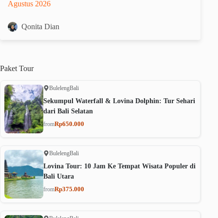
Agustus 2026
Qonita Dian
Paket
Tour
Buleleng
Bali
Sekumpul Waterfall & Lovina Dolphin: Tur Sehari
dari Bali Selatan
Rp650.000
from
Buleleng
Bali
Lovina Tour: 10 Jam Ke Tempat Wisata Populer di
Bali Utara
Rp375.000
from