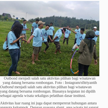
Outbond menjadi salah satu aktivitas pilihan bagi wisatawan
yang datang bersama rombongan. Foto : Instagram/sfitriyantih
Outbond
menjadi salah satu aktivitas pilihan bagi wisatawan
yang datang bersama rombongan. Biasanya kegiatan ini dipilih
sebagai agenda wisata sekaligus pelatihan dasar institusi.
Aktivitas luar ruang ini juga dapat mempererat hubungan antara
anggota kelompok. Dengan suasana alami, area wisata ini sangat