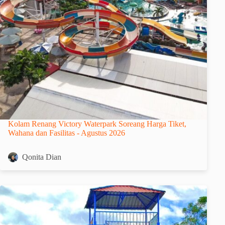
Kolam Renang Victory Waterpark Soreang Harga Tiket,
Wahana dan Fasilitas - Agustus 2026
Qonita Dian