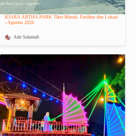
KIARA ARTHA PARK Tiket Masuk, Fasilitas dan Lokasi
- Agustus 2026
Ade Salamah