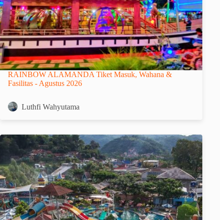
RAINBOW ALAMANDA Tiket Masuk, Wahana &
Fasilitas - Agustus 2026
Luthfi Wahyutama