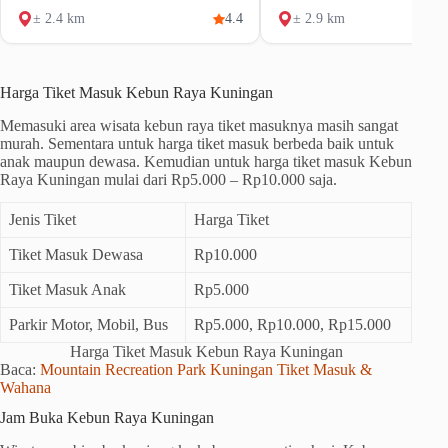
± 2.4 km
4.4
± 2.9 km
Harga Tiket Masuk Kebun Raya Kuningan
Memasuki area wisata kebun raya tiket masuknya masih sangat
murah. Sementara untuk harga tiket masuk berbeda baik untuk
anak maupun dewasa. Kemudian untuk harga tiket masuk Kebun
Raya Kuningan mulai dari Rp5.000 – Rp10.000 saja.
Jenis Tiket
Harga Tiket
Tiket Masuk Dewasa
Rp10.000
Tiket Masuk Anak
Rp5.000
Parkir Motor, Mobil, Bus
Rp5.000, Rp10.000, Rp15.000
Harga Tiket Masuk Kebun Raya Kuningan
Baca:
Mountain Recreation Park Kuningan Tiket Masuk &
Wahana
Jam Buka Kebun Raya Kuningan