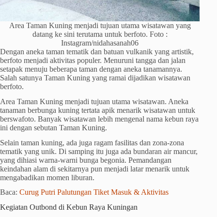
Area Taman Kuning menjadi tujuan utama wisatawan yang
datang ke sini terutama untuk berfoto. Foto :
Instagram/nidahasanah06
Dengan aneka taman tematik dan batuan vulkanik yang artistik,
berfoto menjadi aktivitas populer. Menuruni tangga dan jalan
setapak menuju beberapa taman dengan aneka tanamannya.
Salah satunya Taman Kuning yang ramai dijadikan wisatawan
berfoto.
Area Taman Kuning menjadi tujuan utama wisatawan. Aneka
tanaman berbunga kuning tertata apik menarik wisatawan untuk
berswafoto. Banyak wisatawan lebih mengenal nama kebun raya
ini dengan sebutan Taman Kuning.
Selain taman kuning, ada juga ragam fasilitas dan zona-zona
tematik yang unik. Di samping itu juga ada bundaran air mancur,
yang dihiasi warna-warni bunga begonia. Pemandangan
keindahan alam di sekitarnya pun menjadi latar menarik untuk
mengabadikan momen liburan.
Baca:
Curug Putri Palutungan Tiket Masuk & Aktivitas
Kegiatan Outbond di Kebun Raya Kuningan