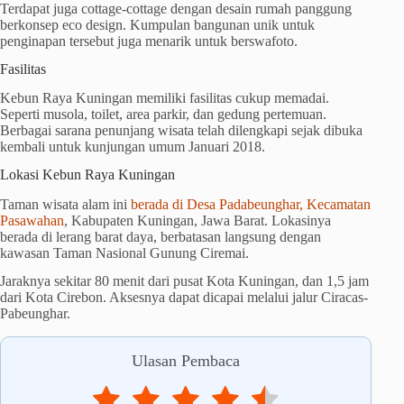
Terdapat juga cottage-cottage dengan desain rumah panggung
berkonsep eco design. Kumpulan bangunan unik untuk
penginapan tersebut juga menarik untuk berswafoto.
Fasilitas
Kebun Raya Kuningan memiliki fasilitas cukup memadai.
Seperti musola, toilet, area parkir, dan gedung pertemuan.
Berbagai sarana penunjang wisata telah dilengkapi sejak dibuka
kembali untuk kunjungan umum Januari 2018.
Lokasi Kebun Raya Kuningan
Taman wisata alam ini
berada di Desa Padabeunghar, Kecamatan
Pasawahan
, Kabupaten Kuningan, Jawa Barat. Lokasinya
berada di lerang barat daya, berbatasan langsung dengan
kawasan Taman Nasional Gunung Ciremai.
Jaraknya sekitar 80 menit dari pusat Kota Kuningan, dan 1,5 jam
dari Kota Cirebon. Aksesnya dapat dicapai melalui jalur Ciracas-
Pabeunghar.
Ulasan Pembaca