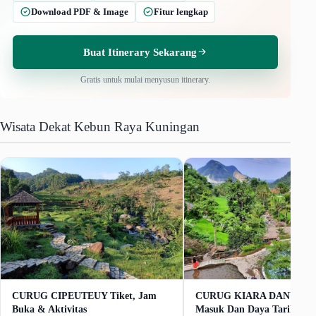
Download PDF & Image
Fitur lengkap
Buat Itinerary Sekarang
Gratis untuk mulai menyusun itinerary.
Wisata Dekat Kebun Raya Kuningan
CURUG CIPEUTEUY Tiket, Jam
CURUG KIARA DANU Harg
Buka & Aktivitas
Masuk Dan Daya Tarik