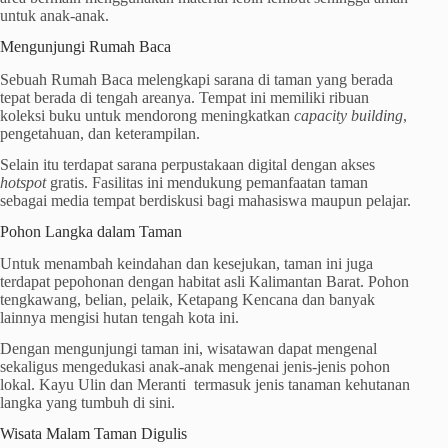
untuk anak-anak.
Mengunjungi Rumah Baca
Sebuah Rumah Baca melengkapi sarana di taman yang berada
tepat berada di tengah areanya. Tempat ini memiliki ribuan
koleksi buku untuk mendorong meningkatkan
capacity building
,
pengetahuan, dan keterampilan.
Selain itu terdapat sarana perpustakaan digital dengan akses
hotspot
gratis. Fasilitas ini mendukung pemanfaatan taman
sebagai media tempat berdiskusi bagi mahasiswa maupun pelajar.
Pohon Langka dalam Taman
Untuk menambah keindahan dan kesejukan, taman ini juga
terdapat pepohonan dengan habitat asli Kalimantan Barat. Pohon
tengkawang, belian, pelaik, Ketapang Kencana dan banyak
lainnya mengisi hutan tengah kota ini.
Dengan mengunjungi taman ini, wisatawan dapat mengenal
sekaligus mengedukasi anak-anak mengenai jenis-jenis pohon
lokal. Kayu Ulin dan Meranti termasuk jenis tanaman kehutanan
langka yang tumbuh di sini.
Wisata Malam Taman Digulis