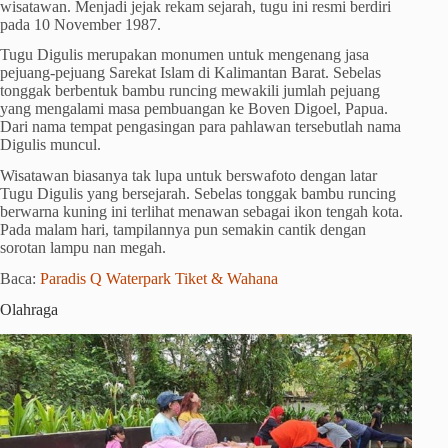
wisatawan. Menjadi jejak rekam sejarah, tugu ini resmi berdiri
pada 10 November 1987.
Tugu Digulis merupakan monumen untuk mengenang jasa
pejuang-pejuang Sarekat Islam di Kalimantan Barat. Sebelas
tonggak berbentuk bambu runcing mewakili jumlah pejuang
yang mengalami masa pembuangan ke Boven Digoel, Papua.
Dari nama tempat pengasingan para pahlawan tersebutlah nama
Digulis muncul.
Wisatawan biasanya tak lupa untuk berswafoto dengan latar
Tugu Digulis yang bersejarah. Sebelas tonggak bambu runcing
berwarna kuning ini terlihat menawan sebagai ikon tengah kota.
Pada malam hari, tampilannya pun semakin cantik dengan
sorotan lampu nan megah.
Baca:
Paradis Q Waterpark Tiket & Wahana
Olahraga