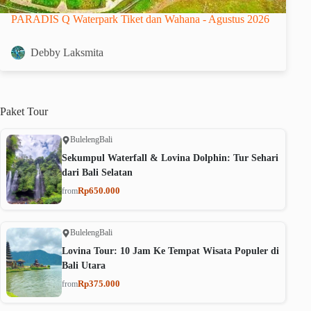
PARADIS Q Waterpark Tiket dan Wahana - Agustus 2026
Debby Laksmita
Paket
Tour
Buleleng
Bali
Sekumpul Waterfall & Lovina Dolphin: Tur Sehari
dari Bali Selatan
Rp650.000
from
Buleleng
Bali
Lovina Tour: 10 Jam Ke Tempat Wisata Populer di
Bali Utara
Rp375.000
from