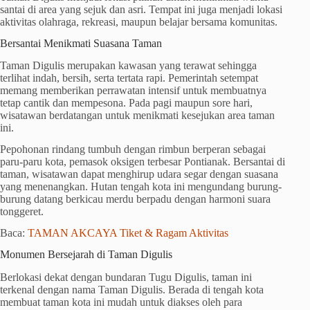
santai di area yang sejuk dan asri. Tempat ini juga menjadi lokasi
aktivitas olahraga, rekreasi, maupun belajar bersama komunitas.
Bersantai Menikmati Suasana Taman
Taman Digulis merupakan kawasan yang terawat sehingga
terlihat indah, bersih, serta tertata rapi. Pemerintah setempat
memang memberikan perrawatan intensif untuk membuatnya
tetap cantik dan mempesona. Pada pagi maupun sore hari,
wisatawan berdatangan untuk menikmati kesejukan area taman
ini.
Pepohonan rindang tumbuh dengan rimbun berperan sebagai
paru-paru kota, pemasok oksigen terbesar Pontianak. Bersantai di
taman, wisatawan dapat menghirup udara segar dengan suasana
yang menenangkan. Hutan tengah kota ini mengundang burung-
burung datang berkicau merdu berpadu dengan harmoni suara
tonggeret.
Baca:
TAMAN AKCAYA Tiket & Ragam Aktivitas
Monumen Bersejarah di Taman Digulis
Berlokasi dekat dengan bundaran Tugu Digulis, taman ini
terkenal dengan nama Taman Digulis. Berada di tengah kota
membuat taman kota ini mudah untuk diakses oleh para