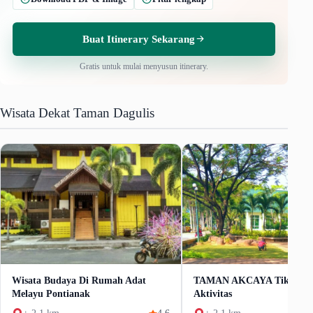
Buat Itinerary Sekarang
Gratis untuk mulai menyusun itinerary.
Wisata Dekat Taman Dagulis
Wisata Budaya Di Rumah Adat
TAMAN AKCAYA Tiket & 
Melayu Pontianak
Aktivitas