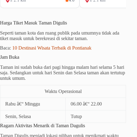
± 2.1 km
4.6
± 2.1 km
Harga Tiket Masuk Taman Digulis
Seperti taman kota dan ruang publik pada umumnya tidak ada
tiket masuk untuk berekreasi di sekitar taman.
Baca:
10 Destinasi Wisata Terbaik di Pontianak
Jam Buka
Taman ini sudah buka dari pagi hingga malam hari selama 5 hari
saja. Sedangkan untuk hari Senin dan Selasa taman akan tertutup
untuk umum.
Waktu Operasional
Rabu â€“ Minggu
06.00 â€“ 22.00
Senin, Selasa
Tutup
Ragam Aktivitas Menarik di Taman Dagulis
Taman Digulis menjadi lokasi pilihan untuk menikmati waktu