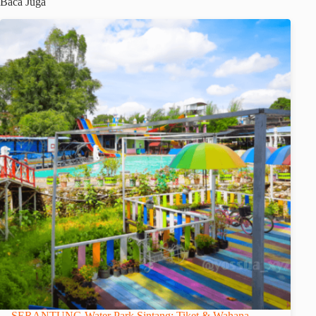
Baca Juga
SERANTUNG Water Park Sintang: Tiket & Wahana -