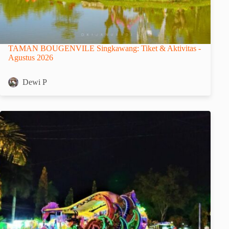
TAMAN BOUGENVILE Singkawang: Tiket & Aktivitas -
Agustus 2026
Dewi P