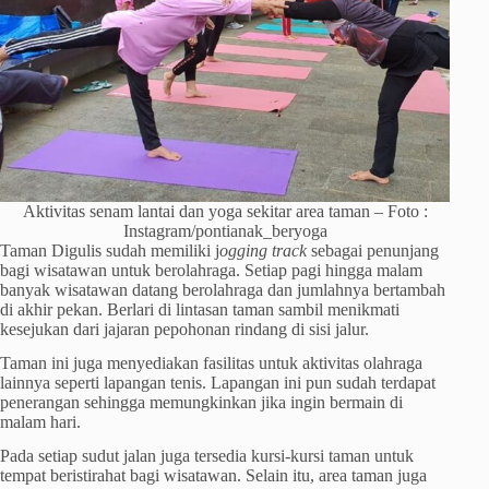
Aktivitas senam lantai dan yoga sekitar area taman – Foto :
Instagram/pontianak_beryoga
Taman Digulis sudah memiliki j
ogging track
sebagai penunjang
bagi wisatawan untuk berolahraga. Setiap pagi hingga malam
banyak wisatawan datang berolahraga dan jumlahnya bertambah
di akhir pekan. Berlari di lintasan taman sambil menikmati
kesejukan dari jajaran pepohonan rindang di sisi jalur.
Taman ini juga menyediakan fasilitas untuk aktivitas olahraga
lainnya seperti lapangan tenis. Lapangan ini pun sudah terdapat
penerangan sehingga memungkinkan jika ingin bermain di
malam hari.
Pada setiap sudut jalan juga tersedia kursi-kursi taman untuk
tempat beristirahat bagi wisatawan. Selain itu, area taman juga