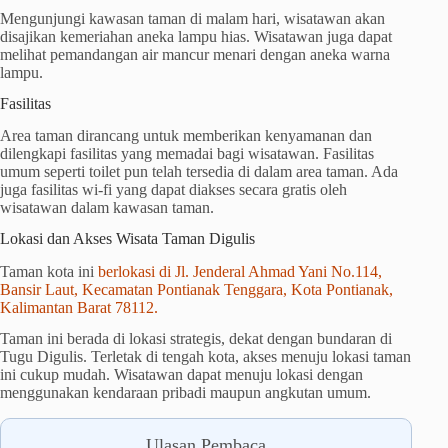
Mengunjungi kawasan taman di malam hari, wisatawan akan
disajikan kemeriahan aneka lampu hias. Wisatawan juga dapat
melihat pemandangan air mancur menari dengan aneka warna
lampu.
Fasilitas
Area taman dirancang untuk memberikan kenyamanan dan
dilengkapi fasilitas yang memadai bagi wisatawan. Fasilitas
umum seperti toilet pun telah tersedia di dalam area taman. Ada
juga fasilitas wi-fi yang dapat diakses secara gratis oleh
wisatawan dalam kawasan taman.
Lokasi dan Akses Wisata Taman Digulis
Taman kota ini
berlokasi di Jl. Jenderal Ahmad Yani No.114,
Bansir Laut, Kecamatan Pontianak Tenggara, Kota Pontianak,
Kalimantan Barat 78112.
Taman ini berada di lokasi strategis, dekat dengan bundaran di
Tugu Digulis. Terletak di tengah kota, akses menuju lokasi taman
ini cukup mudah. Wisatawan dapat menuju lokasi dengan
menggunakan kendaraan pribadi maupun angkutan umum.
Ulasan Pembaca