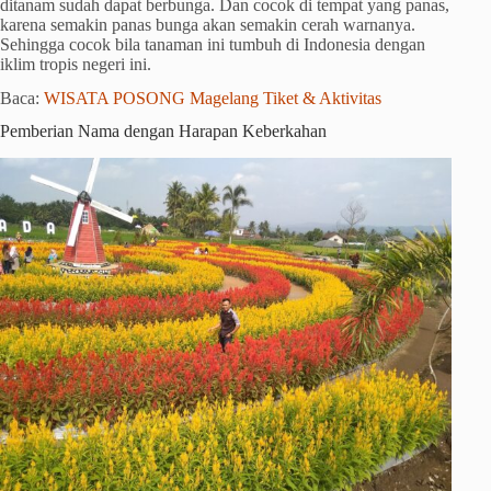
ditanam sudah dapat berbunga. Dan cocok di tempat yang panas,
karena semakin panas bunga akan semakin cerah warnanya.
Sehingga cocok bila tanaman ini tumbuh di Indonesia dengan
iklim tropis negeri ini.
Baca:
WISATA POSONG Magelang Tiket & Aktivitas
Pemberian Nama dengan Harapan Keberkahan