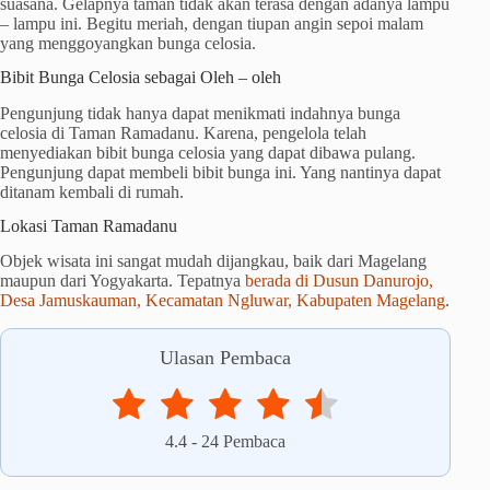
suasana. Gelapnya taman tidak akan terasa dengan adanya lampu
– lampu ini. Begitu meriah, dengan tiupan angin sepoi malam
yang menggoyangkan bunga celosia.
Bibit Bunga Celosia sebagai Oleh – oleh
Pengunjung tidak hanya dapat menikmati indahnya bunga
celosia di Taman Ramadanu. Karena, pengelola telah
menyediakan bibit bunga celosia yang dapat dibawa pulang.
Pengunjung dapat membeli bibit bunga ini. Yang nantinya dapat
ditanam kembali di rumah.
Lokasi Taman Ramadanu
Objek wisata ini sangat mudah dijangkau, baik dari Magelang
maupun dari Yogyakarta. Tepatnya
berada di Dusun Danurojo,
Desa Jamuskauman, Kecamatan Ngluwar, Kabupaten Magelang
.
Ulasan Pembaca
4.4
-
24
Pembaca