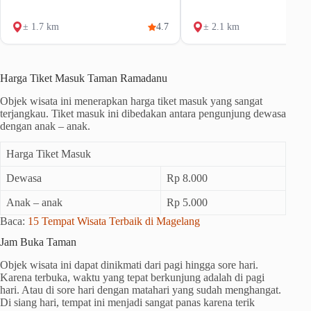
± 1.7 km
4.7
± 2.1 km
Harga Tiket Masuk Taman Ramadanu
Objek wisata ini menerapkan harga tiket masuk yang sangat
terjangkau. Tiket masuk ini dibedakan antara pengunjung dewasa
dengan anak – anak.
Harga Tiket Masuk
Dewasa
Rp 8.000
Anak – anak
Rp 5.000
Baca:
15 Tempat Wisata Terbaik di Magelang
Jam Buka Taman
Objek wisata ini dapat dinikmati dari pagi hingga sore hari.
Karena terbuka, waktu yang tepat berkunjung adalah di pagi
hari. Atau di sore hari dengan matahari yang sudah menghangat.
Di siang hari, tempat ini menjadi sangat panas karena terik