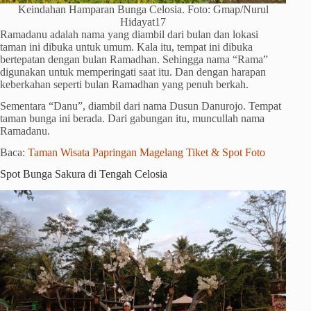
Keindahan Hamparan Bunga Celosia. Foto: Gmap/Nurul
Hidayat17
Ramadanu adalah nama yang diambil dari bulan dan lokasi
taman ini dibuka untuk umum. Kala itu, tempat ini dibuka
bertepatan dengan bulan Ramadhan. Sehingga nama “Rama”
digunakan untuk memperingati saat itu. Dan dengan harapan
keberkahan seperti bulan Ramadhan yang penuh berkah.
Sementara “Danu”, diambil dari nama Dusun Danurojo. Tempat
taman bunga ini berada. Dari gabungan itu, muncullah nama
Ramadanu.
Baca:
Taman Wisata Papringan Magelang Tiket & Spot Foto
Spot Bunga Sakura di Tengah Celosia