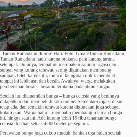
Taman Ramadanu di Sore Hari. Foto: Gmap/Taman Ramadanu
Taman Ramadanu hadir karena prakarsa para karang taruna
setempat. Dulunya, tempat ini merupakan saluran irigasi dan
sungai yang kurang terawat, sering digunakan membuang
sampah. Oleh karena itu, muncul keinginan untuk membuat
tempat ini lebih asri dan bersih. Awalnya, warga melakukan
pembersihan besar – besaran terutama pada aliran sungai.
Setelah itu, ditanamilah bunga – bunga celosia yang benihnya
didapatkan dari membeli di toko online. Sementara irigasi di sini
tetap ada, dan semakin terawat karena digunakan juga sebagai
kolam ikan. Warga bahu – membahu membangun taman bunga
ini, hingga saat ini. Ada kurang lebih 15 ribu tanaman bunga
celosia di lahan seluas 4.000 meter persegi ini.
Perawatan bunga juga cukup mudah, bahkan tiga bulan setelah