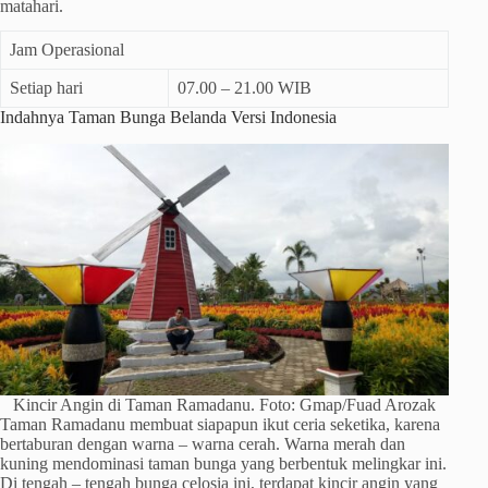
matahari.
Jam Operasional
Setiap hari
07.00 – 21.00 WIB
Indahnya Taman Bunga Belanda Versi Indonesia
Kincir Angin di Taman Ramadanu. Foto: Gmap/Fuad Arozak
Taman Ramadanu membuat siapapun ikut ceria seketika, karena
bertaburan dengan warna – warna cerah. Warna merah dan
kuning mendominasi taman bunga yang berbentuk melingkar ini.
Di tengah – tengah bunga celosia ini, terdapat kincir angin yang