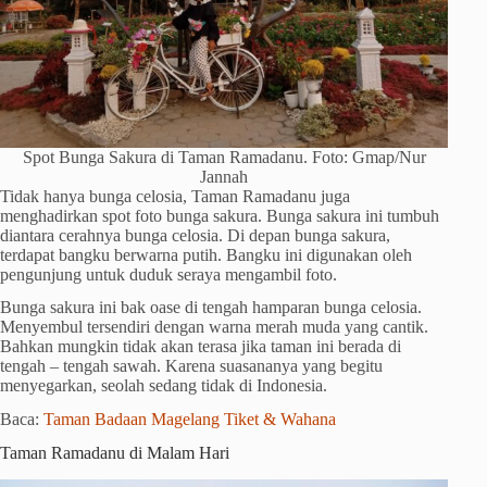
Spot Bunga Sakura di Taman Ramadanu. Foto: Gmap/Nur
Jannah
Tidak hanya bunga celosia, Taman Ramadanu juga
menghadirkan spot foto bunga sakura. Bunga sakura ini tumbuh
diantara cerahnya bunga celosia. Di depan bunga sakura,
terdapat bangku berwarna putih. Bangku ini digunakan oleh
pengunjung untuk duduk seraya mengambil foto.
Bunga sakura ini bak oase di tengah hamparan bunga celosia.
Menyembul tersendiri dengan warna merah muda yang cantik.
Bahkan mungkin tidak akan terasa jika taman ini berada di
tengah – tengah sawah. Karena suasananya yang begitu
menyegarkan, seolah sedang tidak di Indonesia.
Baca:
Taman Badaan Magelang Tiket & Wahana
Taman Ramadanu di Malam Hari