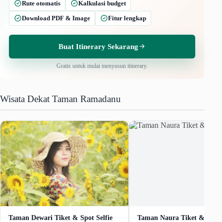
Rute otomatis
Kalkulasi budget
Download PDF & Image
Fitur lengkap
Buat Itinerary Sekarang
Gratis untuk mulai menyusun itinerary.
Wisata Dekat Taman Ramadanu
Taman Dewari Tiket & Spot Selfie
Taman Naura Tiket & Aktiv