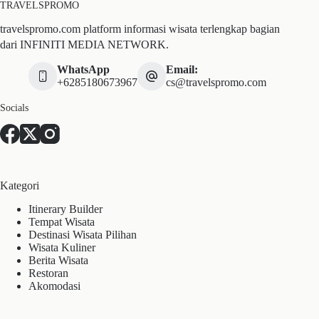
TRAVELSPROMO
travelspromo.com platform informasi wisata terlengkap bagian
dari INFINITI MEDIA NETWORK.
WhatsApp
Email:
+6285180673967
cs@travelspromo.com
Socials
Kategori
Itinerary Builder
Tempat Wisata
Destinasi Wisata Pilihan
Wisata Kuliner
Berita Wisata
Restoran
Akomodasi