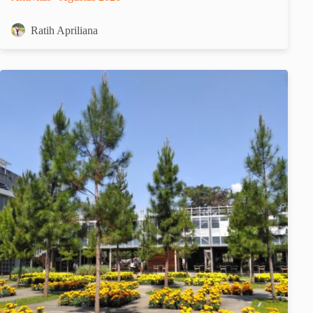
Ratih Apriliana