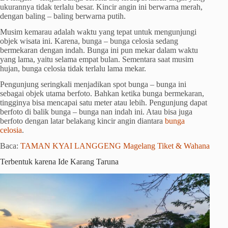
ukurannya tidak terlalu besar. Kincir angin ini berwarna merah,
dengan baling – baling berwarna putih.
Musim kemarau adalah waktu yang tepat untuk mengunjungi
objek wisata ini. Karena, bunga – bunga celosia sedang
bermekaran dengan indah. Bunga ini pun mekar dalam waktu
yang lama, yaitu selama empat bulan. Sementara saat musim
hujan, bunga celosia tidak terlalu lama mekar.
Pengunjung seringkali menjadikan spot bunga – bunga ini
sebagai objek utama berfoto. Bahkan ketika bunga bermekaran,
tingginya bisa mencapai satu meter atau lebih. Pengunjung dapat
berfoto di balik bunga – bunga nan indah ini. Atau bisa juga
berfoto dengan latar belakang kincir angin diantara
bunga
celosia
.
Baca:
TAMAN KYAI LANGGENG Magelang Tiket & Wahana
Terbentuk karena Ide Karang Taruna