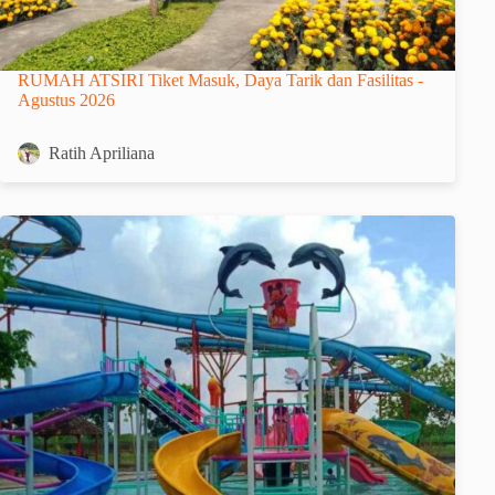
RUMAH ATSIRI Tiket Masuk, Daya Tarik dan Fasilitas -
Agustus 2026
Ratih Apriliana