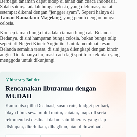
Berbagai tanaman dapat hidup di tanah dan cuaca Indonesia.
Salah satunya adalah bunga celosia, yang oleh masyarakat
setempat dikenal dengan “jengger ayam”. Seperti halnya di
Taman Ramadanu Magelang
, yang penuh dengan bunga
celosia.
Konsep taman bunga ini adalah taman bunga ala Belanda.
Bedanya, di sini hamparan bunga celosia, bukan bunga tulip
seperti di Negeri Kincir Angin itu. Untuk membuat kesan
Belanda semakin terasa, di sini juga dilengkapi dengan kincir
angin. Tidak hanya itu, masih ada lagi spot foto kekinian yang
menggoda untuk dikunjungi.
Itinerary Builder
Rencanakan liburanmu dengan
MUDAH
Kamu bisa pilih Destinasi, susun rute, budget per hari,
biaya bbm, sewa mobil motor, catatan, map, dll serta
rekomendasi destinasi dalam satu itinerary yang siap
disimpan, diterbitkan, dibagikan, atau didownload.