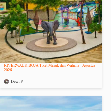
RIVERWALK BOJA Tiket Masuk dan Wahana - Agustus
2026
Dewi P