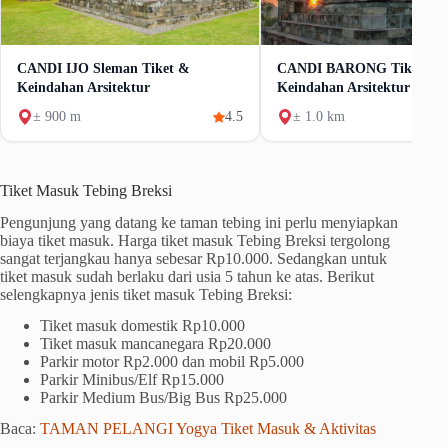
CANDI IJO Sleman Tiket &
CANDI BARONG Tiket Da
Keindahan Arsitektur
Keindahan Arsitektur
± 900 m
4.5
± 1.0 km
Tiket Masuk Tebing Breksi
Pengunjung yang datang ke taman tebing ini perlu menyiapkan
biaya tiket masuk. Harga tiket masuk Tebing Breksi tergolong
sangat terjangkau hanya sebesar Rp10.000. Sedangkan untuk
tiket masuk sudah berlaku dari usia 5 tahun ke atas. Berikut
selengkapnya jenis tiket masuk Tebing Breksi:
Tiket masuk domestik Rp10.000
Tiket masuk mancanegara Rp20.000
Parkir motor Rp2.000 dan mobil Rp5.000
Parkir Minibus/Elf Rp15.000
Parkir Medium Bus/Big Bus Rp25.000
Baca:
TAMAN PELANGI Yogya Tiket Masuk & Aktivitas