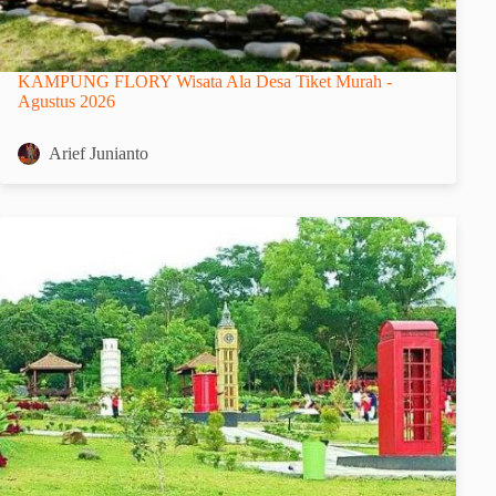
KAMPUNG FLORY Wisata Ala Desa Tiket Murah -
Agustus 2026
Arief Junianto