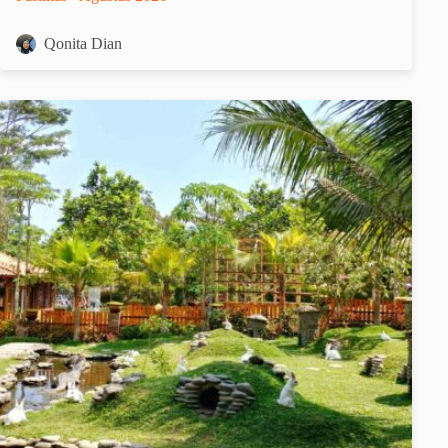
Qonita Dian