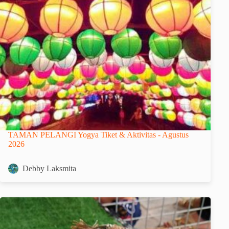
TAMAN PELANGI Yogya Tiket & Aktivitas - Agustus
2026
Debby Laksmita