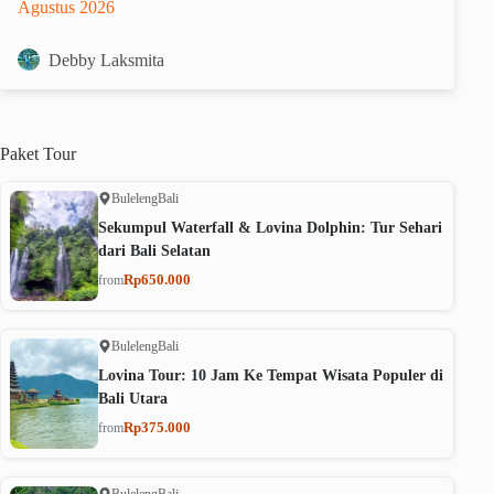
Agustus 2026
Debby Laksmita
Paket
Tour
Buleleng
Bali
Sekumpul Waterfall & Lovina Dolphin: Tur Sehari
dari Bali Selatan
Rp650.000
from
Buleleng
Bali
Lovina Tour: 10 Jam Ke Tempat Wisata Populer di
Bali Utara
Rp375.000
from
Buleleng
Bali