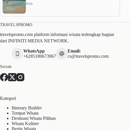
from
TRAVELSPROMO
travelspromo.com platform informasi wisata terlengkap bagian
dari INFINITI MEDIA NETWORK.
WhatsApp
Email:
+6285180673967
cs@travelspromo.com
Socials
Kategori
Itinerary Builder
Tempat Wisata
Destinasi Wisata Pilihan
Wisata Kuliner
Berita Wisata