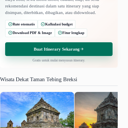
rekomendasi destinasi dalam satu itinerary yang siap
disimpan, diterbitkan, dibagikan, atau didownload.
Rute otomatis
Kalkulasi budget
Download PDF & Image
Fitur lengkap
Buat Itinerary Sekarang
Gratis untuk mulai menyusun itinerary.
Wisata Dekat Taman Tebing Breksi