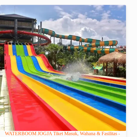
WATERBOOM JOGJA Tiket Masuk, Wahana & Fasilitas -