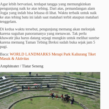
Agar lebih bervariasi, terdapat tangga yang memungkinkan
pengunjung naik ke atas tebing. Dari atas, pemandangan alam
Jogja yang indah bisa leluasa di lihat. Waktu terbaik untuk naik
ke atas tebing batu ini ialah saat matahari terbit ataupun matahari
tenggelam.
Di kedua waktu tersebut, pengunjung memang akan melonjak
karena suguhan panoramanya yang menawan. Tak perlu
khawatir jika harus datang sepagi mungkin untuk melihat sunrise
karena memang Taman Tebing Breksi sudah buka sejak jam 5
pagi.
Baca:
WORLD LANDMARKS Merapi Park Kaliurang Tiket
Masuk & Aktivitas
Amphiteater / Tlatar Seneng