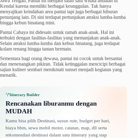
Jawa Tengah. Pantai ini menjadi salah satu wisata andalan di
Kendal karena memiliki berbagai keunggulan. Tak hanya
menyajikan keindahan area pantai tapi juga berbagai hiburan
penunjang lain. Di sini terdapat pertunjukan atraksi lumba-lumba
hingga kebun binatang mini.
Pantai Cahaya ini didesain untuk ramah anak-anak. Hal ini
terbukti dengan fasilitas-fasilitas yang memanjakan anak-anak.
Selain atraksi lumba-lumba dan kebun binatang, juga terdapat
kolam renang hingga taman bermain.
Sementara bagi orang dewasa, pantai ini cocok untuk bersantai
dan menenangkan pikiran. Tidak ketinggalan mencicipi berbagai
sajian kuliner sembari menikmati sunset menjadi kegiatan yang
menarik.
Itinerary Builder
Rencanakan liburanmu dengan
MUDAH
Kamu bisa pilih Destinasi, susun rute, budget per hari,
biaya bbm, sewa mobil motor, catatan, map, dll serta
rekomendasi destinasi dalam satu itinerary yang siap