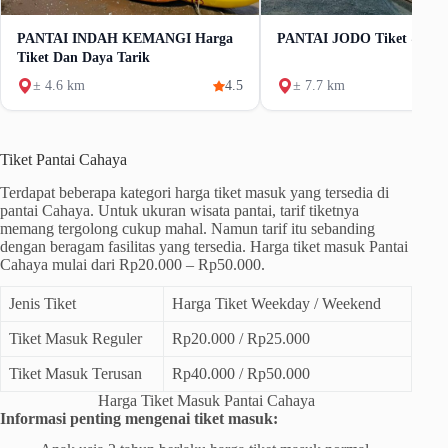
PANTAI INDAH KEMANGI Harga
PANTAI JODO Tiket & Day
Tiket Dan Daya Tarik
± 4.6 km
4.5
± 7.7 km
Tiket Pantai Cahaya
Terdapat beberapa kategori harga tiket masuk yang tersedia di
pantai Cahaya. Untuk ukuran wisata pantai, tarif tiketnya
memang tergolong cukup mahal. Namun tarif itu sebanding
dengan beragam fasilitas yang tersedia. Harga tiket masuk Pantai
Cahaya mulai dari Rp20.000 – Rp50.000.
Jenis Tiket
Harga Tiket Weekday / Weekend
Tiket Masuk Reguler
Rp20.000 / Rp25.000
Tiket Masuk Terusan
Rp40.000 / Rp50.000
Harga Tiket Masuk Pantai Cahaya
Informasi penting mengenai tiket masuk: