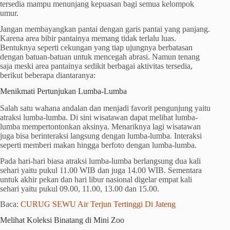
tersedia mampu menunjang kepuasan bagi semua kelompok
umur.
Jangan membayangkan pantai dengan garis pantai yang panjang.
Karena area bibir pantainya memang tidak terlalu luas.
Bentuknya seperti cekungan yang tiap ujungnya berbatasan
dengan batuan-batuan untuk mencegah abrasi. Namun tenang
saja meski area pantainya sedikit berbagai aktivitas tersedia,
berikut beberapa diantaranya:
Menikmati Pertunjukan Lumba-Lumba
Salah satu wahana andalan dan menjadi favorit pengunjung yaitu
atraksi lumba-lumba. Di sini wisatawan dapat melihat lumba-
lumba mempertontonkan aksinya. Menariknya lagi wisatawan
juga bisa berinteraksi langsung dengan lumba-lumba. Interaksi
seperti memberi makan hingga berfoto dengan lumba-lumba.
Pada hari-hari biasa atraksi lumba-lumba berlangsung dua kali
sehari yaitu pukul 11.00 WIB dan juga 14.00 WIB. Sementara
untuk akhir pekan dan hari libur nasional digelar empat kali
sehari yaitu pukul 09.00, 11.00, 13.00 dan 15.00.
Baca:
CURUG SEWU Air Terjun Tertinggi Di Jateng
Melihat Koleksi Binatang di Mini Zoo