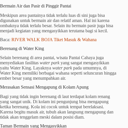
Bermain Air dan Pasir di Pinggir Pantai
Meskipun area pantainya tidak terlalu luas di sini juga bisa
digunakan untuk bermain air dan relatif aman. Hal ini karena
ombaknya tidak terlalu besar. Selain itu bermain pasir juga bisa
menjadi kegiatan yang mengasyikkan terutama bagi si kecil.
Baca:
RIVER WALK BOJA Tiket Masuk & Wahana
Berenang di Water King
Selain berenang di area pantai, wisata Pantai Cahaya juga
menyediakan fasilitas
water park
yang sangat mengasyikkan
yaitu Water King. Layaknya
water park
pada umumnya, di
Water King memiliki berbagai wahana seperti seluncuran hingga
ember besar yang menumpahkan air.
Merasakan Sensasi Mengapung di Kolam Apung
Bagi yang tidak ingin berenang di laut terdapat kolam renang
yang sangat unik. Di kolam ini pengunjung bisa mengapung
ketika berenang. Kola ini cocok untuk tempat berelaksasi.
Karena begitu masuk air, tubuh akan langsung mengapung dan
tidak akan tenggelam meski dalam posisi diam.
Taman Bermain yang Mengasyikkan