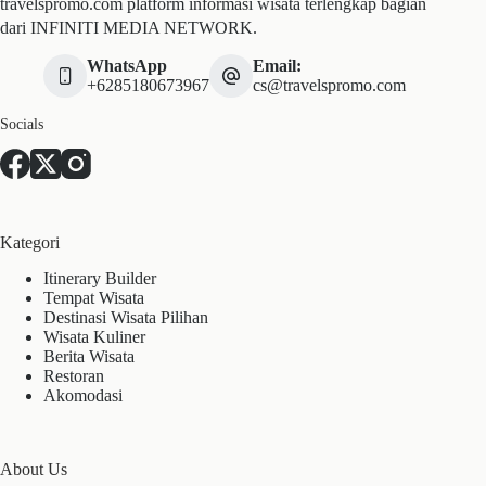
travelspromo.com platform informasi wisata terlengkap bagian
dari INFINITI MEDIA NETWORK.
WhatsApp
Email:
+6285180673967
cs@travelspromo.com
Socials
Kategori
Itinerary Builder
Tempat Wisata
Destinasi Wisata Pilihan
Wisata Kuliner
Berita Wisata
Restoran
Akomodasi
About Us