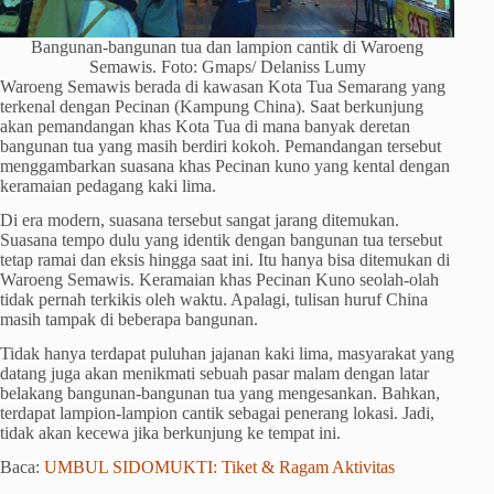
Bangunan-bangunan tua dan lampion cantik di Waroeng
Semawis. Foto: Gmaps/ Delaniss Lumy
Waroeng Semawis berada di kawasan Kota Tua Semarang yang
terkenal dengan Pecinan (Kampung China). Saat berkunjung
akan pemandangan khas Kota Tua di mana banyak deretan
bangunan tua yang masih berdiri kokoh. Pemandangan tersebut
menggambarkan suasana khas Pecinan kuno yang kental dengan
keramaian pedagang kaki lima.
Di era modern, suasana tersebut sangat jarang ditemukan.
Suasana tempo dulu yang identik dengan bangunan tua tersebut
tetap ramai dan eksis hingga saat ini. Itu hanya bisa ditemukan di
Waroeng Semawis. Keramaian khas Pecinan Kuno seolah-olah
tidak pernah terkikis oleh waktu. Apalagi, tulisan huruf China
masih tampak di beberapa bangunan.
Tidak hanya terdapat puluhan jajanan kaki lima, masyarakat yang
datang juga akan menikmati sebuah pasar malam dengan latar
belakang bangunan-bangunan tua yang mengesankan. Bahkan,
terdapat lampion-lampion cantik sebagai penerang lokasi. Jadi,
tidak akan kecewa jika berkunjung ke tempat ini.
Baca:
UMBUL SIDOMUKTI: Tiket & Ragam Aktivitas