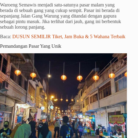
Waroeng Semawis menjadi satu-satunya pasar malam yang
berada di sebuah gang yang cukup sempit. Pasar ini berada di
sepanjang Jalan Gang Warung yang ditandai dengan gapura
sebagai pintu masuk. Jika terlihat dari jauh, gang ini berbentuk
sebuah lorong panjang.
Baca:
DUSUN SEMILIR Tiket, Jam Buka & 5 Wahana Terbaik
Pemandangan Pasar Yang Unik