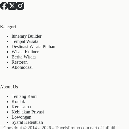
Kategori
Itinerary Builder
Tempat Wisata
Destinasi Wisata Pilihan
Wisata Kuliner
Berita Wisata
Restoran
Akomodasi
About Us
Tentang Kami
Kontak
Kerjasama
Kebijakan Privasi
Lowongan
Syarat Ketentuan
Copyright © 2014 - 2026 - TravelsPromo.com part of Infiniti