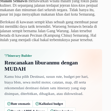
Malam Semawis
menawarkan wisata malam yang fokus pada
kuliner. Di sepanjang jalanan terdapat jejeran kios-kios penjual
makanan dan minuman dari seluruh negara. Tidak hanya itu,
pasar ini juga menyajikan makanan khas dari kota Semarang.
Berlokasi di kawasan sempit khas sebuah gang membuat pasar
ini memiliki daya tarik tersendiri. Waroeng Semawis berada di
jalanan sempit bernama Jalan Gang Warung. Jalan tersebut
berada di kawasan Pecinan (Kampung China) Semarang. Hal
itulah yang menjadi cikal bakal terbentuknya pasar tersebut.
Itinerary Builder
Rencanakan liburanmu dengan
MUDAH
Kamu bisa pilih Destinasi, susun rute, budget per hari,
biaya bbm, sewa mobil motor, catatan, map, dll serta
rekomendasi destinasi dalam satu itinerary yang siap
disimpan, diterbitkan, dibagikan, atau didownload.
Rute otomatis
Kalkulasi budget