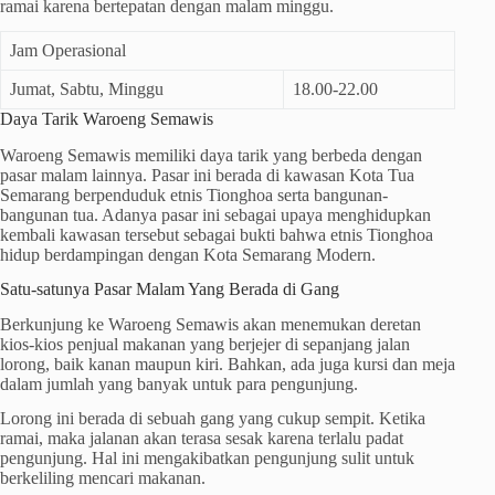
ramai karena bertepatan dengan malam minggu.
Jam Operasional
Jumat, Sabtu, Minggu
18.00-22.00
Daya Tarik Waroeng Semawis
Waroeng Semawis memiliki daya tarik yang berbeda dengan
pasar malam lainnya. Pasar ini berada di kawasan Kota Tua
Semarang berpenduduk etnis Tionghoa serta bangunan-
bangunan tua. Adanya pasar ini sebagai upaya menghidupkan
kembali kawasan tersebut sebagai bukti bahwa etnis Tionghoa
hidup berdampingan dengan Kota Semarang Modern.
Satu-satunya Pasar Malam Yang Berada di Gang
Berkunjung ke Waroeng Semawis akan menemukan deretan
kios-kios penjual makanan yang berjejer di sepanjang jalan
lorong, baik kanan maupun kiri. Bahkan, ada juga kursi dan meja
dalam jumlah yang banyak untuk para pengunjung.
Lorong ini berada di sebuah gang yang cukup sempit. Ketika
ramai, maka jalanan akan terasa sesak karena terlalu padat
pengunjung. Hal ini mengakibatkan pengunjung sulit untuk
berkeliling mencari makanan.