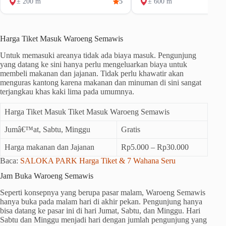
± 200 m
5
± 600 m
Harga Tiket Masuk Waroeng Semawis
Untuk memasuki areanya tidak ada biaya masuk. Pengunjung
yang datang ke sini hanya perlu mengeluarkan biaya untuk
membeli makanan dan jajanan. Tidak perlu khawatir akan
menguras kantong karena makanan dan minuman di sini sangat
terjangkau khas kaki lima pada umumnya.
Harga Tiket Masuk Tiket Masuk Waroeng Semawis
Jumâ€™at, Sabtu, Minggu
Gratis
Harga makanan dan Jajanan
Rp5.000 – Rp30.000
Baca:
SALOKA PARK Harga Tiket & 7 Wahana Seru
Jam Buka Waroeng Semawis
Seperti konsepnya yang berupa pasar malam, Waroeng Semawis
hanya buka pada malam hari di akhir pekan. Pengunjung hanya
bisa datang ke pasar ini di hari Jumat, Sabtu, dan Minggu. Hari
Sabtu dan Minggu menjadi hari dengan jumlah pengunjung yang