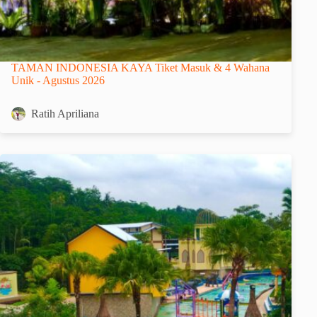
TAMAN INDONESIA KAYA Tiket Masuk & 4 Wahana
Unik - Agustus 2026
Ratih Apriliana