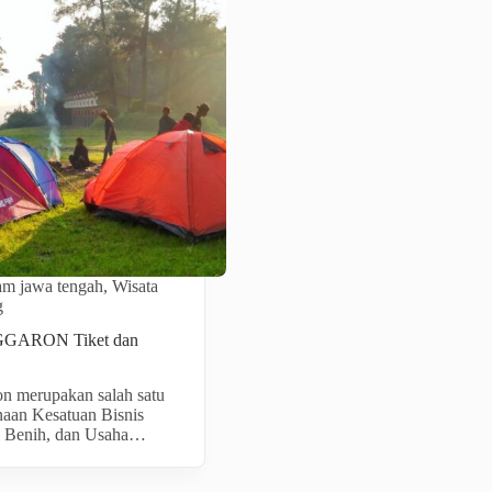
lam jawa tengah
,
Wisata
g
ARON Tiket dan
n merupakan salah satu
naan Kesatuan Bisnis
, Benih, dan Usaha…