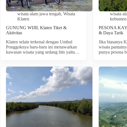
wisata alam jawa tengah
,
Wisata
wisata a
Klaten
kebumen
GUNUNG WIJIL Klaten Tiket &
PESONA KAYA
Aktivitas
& Daya Tarik
Klaten selain terkenal dengan Umbul
Jika biasanya 
Ponggoknya baru-baru ini menawarkan
wisata pantainya
kawasan wisata yang sedang hits yaitu…
punya pesona 