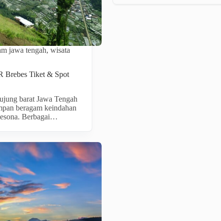
lam jawa tengah
,
wisata
Brebes Tiket & Spot
 ujung barat Jawa Tengah
mpan beragam keindahan
esona. Berbagai…