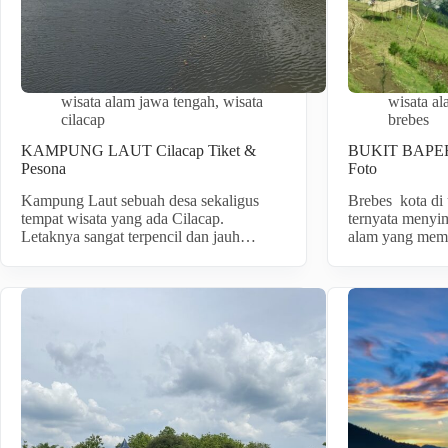
wisata alam jawa tengah
,
wisata
wisata a
cilacap
brebes
KAMPUNG LAUT Cilacap Tiket &
BUKIT BAPER 
Pesona
Foto
Kampung Laut sebuah desa sekaligus
Brebes kota di
tempat wisata yang ada Cilacap.
ternyata menyi
Letaknya sangat terpencil dan jauh…
alam yang mem