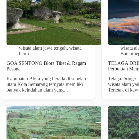
wisata alam jawa tengah
,
wisata
wisata a
blora
Banjarne
GOA SENTONO Blora Tiket & Ragam
TELAGA DRIN
Pesona
Perbuktan Me
Kabupaten Blora yang berada di sebelah
Telaga Dringo 
utara Kota Semarang ternyata memiliki
wisata alam yan
banyak keindahan alam yang…
Terletak di kaw