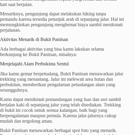
hati saat berjalan.
Menariknya, pengunjung dapat melakukan hiking tanpa
pemandu karena tersedia petunjuk arah di sepanjang jalur. Hal ini
memungkinkan pengunjung menghemat biaya sambil menikmati
perjalanan.
Aktivitas Menarik di Bukit Paniisan
Ada berbagai aktivitas yang bisa kamu lakukan selama
berkunjung ke Bukit Paniisan, misalnya:
Menjelajahi Alam Perbukinta Sentul
Jika kamu gemar berpetualang, Bukit Paniisan menawarkan jalur
trekking yang menantang. Jalur ini melewati area hutan dan
perbukitan, memberikan pengalaman petualangan alam yang
sesungguhnya.
Kamu dapat menikmati pemandangan yang luas dan asri sambil
berjalan kaki di sepanjang jalur yang telah disediakan. Trekking
di bukit ini cocok untuk semua kalangan, baik bagi yang
berpengalaman maupun pemula. Karena jalur-jalurnya cukup
mudah dan tergolong aman.
Bukit Paniisan menawarkan berbagai spot foto yang menarik.