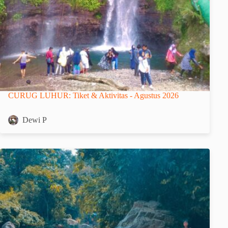
CURUG LUHUR: Tiket & Aktivitas - Agustus 2026
Dewi P