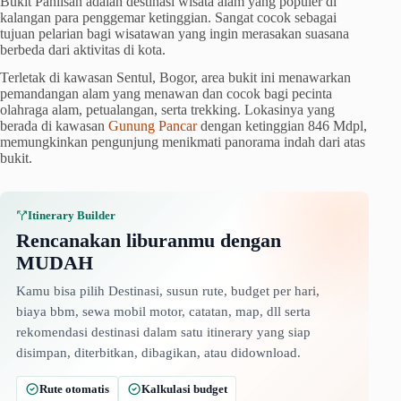
Bukit Paniisan adalah destinasi wisata alam yang populer di
kalangan para penggemar ketinggian. Sangat cocok sebagai
tujuan pelarian bagi wisatawan yang ingin merasakan suasana
berbeda dari aktivitas di kota.
Terletak di kawasan Sentul, Bogor, area bukit ini menawarkan
pemandangan alam yang menawan dan cocok bagi pecinta
olahraga alam, petualangan, serta trekking. Lokasinya yang
berada di kawasan
Gunung Pancar
dengan ketinggian 846 Mdpl,
memungkinkan pengunjung menikmati panorama indah dari atas
bukit.
Itinerary Builder
Rencanakan liburanmu dengan
MUDAH
Kamu bisa pilih Destinasi, susun rute, budget per hari,
biaya bbm, sewa mobil motor, catatan, map, dll serta
rekomendasi destinasi dalam satu itinerary yang siap
disimpan, diterbitkan, dibagikan, atau didownload.
Rute otomatis
Kalkulasi budget