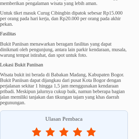
memberikan pengalaman wisata yang lebih aman.
Untuk tiket masuk Curug Cibingbin dipatok sebesar Rp15.000
per orang pada hari kerja, dan Rp20.000 per orang pada akhir
pekan.
Fasilitas
Bukit Paniisan menawarkan beragam fasilitas yang dapat
dinikmati oleh pengunjung, antara lain parkir kendaraan, musala,
warung tempat istirahat, dan spot untuk foto.
Lokasi Bukit Paniisan
Wisata bukit ini berada di Babakan Madang, Kabupaten Bogor.
Bukit Paniisan dapat dijangkau dari pusat Kota Bogor dengan
perjalanan sekitar 1 hingga 1,5 jam menggunakan kendaraan
pribadi. Meskipun jalurnya cukup baik, namun beberapa bagian
jalan memiliki tanjakan dan tikungan tajam yang khas daerah
pegunungan.
Ulasan Pembaca