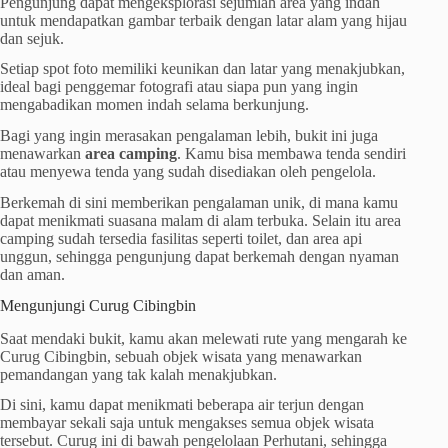
Pengunjung dapat mengeksplorasi sejumlah area yang indah
untuk mendapatkan gambar terbaik dengan latar alam yang hijau
dan sejuk.
Setiap spot foto memiliki keunikan dan latar yang menakjubkan,
ideal bagi penggemar fotografi atau siapa pun yang ingin
mengabadikan momen indah selama berkunjung.
Bagi yang ingin merasakan pengalaman lebih, bukit ini juga
menawarkan
area camping
. Kamu bisa membawa tenda sendiri
atau menyewa tenda yang sudah disediakan oleh pengelola.
Berkemah di sini memberikan pengalaman unik, di mana kamu
dapat menikmati suasana malam di alam terbuka. Selain itu area
camping sudah tersedia fasilitas seperti toilet, dan area api
unggun, sehingga pengunjung dapat berkemah dengan nyaman
dan aman.
Mengunjungi Curug Cibingbin
Saat mendaki bukit, kamu akan melewati rute yang mengarah ke
Curug Cibingbin, sebuah objek wisata yang menawarkan
pemandangan yang tak kalah menakjubkan.
Di sini, kamu dapat menikmati beberapa air terjun dengan
membayar sekali saja untuk mengakses semua objek wisata
tersebut. Curug ini di bawah pengelolaan Perhutani, sehingga