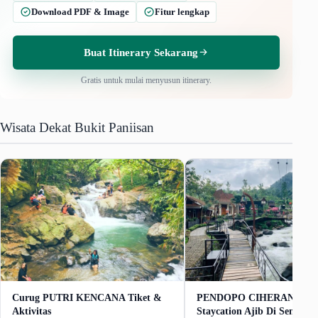
Download PDF & Image
Fitur lengkap
Buat Itinerary Sekarang
Gratis untuk mulai menyusun itinerary.
Wisata Dekat Bukit Paniisan
Curug PUTRI KENCANA Tiket &
PENDOPO CIHERANG Tu
Aktivitas
Staycation Ajib Di Sentul