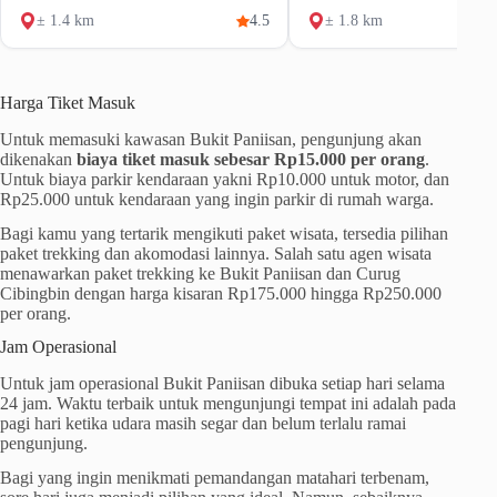
± 1.4 km
4.5
± 1.8 km
Harga Tiket Masuk
Untuk memasuki kawasan Bukit Paniisan, pengunjung akan
dikenakan
biaya tiket masuk sebesar Rp15.000 per orang
.
Untuk biaya parkir kendaraan yakni Rp10.000 untuk motor, dan
Rp25.000 untuk kendaraan yang ingin parkir di rumah warga.
Bagi kamu yang tertarik mengikuti paket wisata, tersedia pilihan
paket trekking dan akomodasi lainnya. Salah satu agen wisata
menawarkan paket trekking ke Bukit Paniisan dan Curug
Cibingbin dengan harga kisaran Rp175.000 hingga Rp250.000
per orang.
Jam Operasional
Untuk jam operasional Bukit Paniisan dibuka setiap hari selama
24 jam. Waktu terbaik untuk mengunjungi tempat ini adalah pada
pagi hari ketika udara masih segar dan belum terlalu ramai
pengunjung.
Bagi yang ingin menikmati pemandangan matahari terbenam,