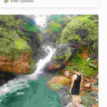
Ratih Apriliana