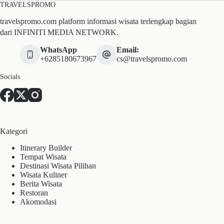
TRAVELSPROMO
travelspromo.com platform informasi wisata terlengkap bagian
dari INFINITI MEDIA NETWORK.
WhatsApp
Email:
+6285180673967
cs@travelspromo.com
Socials
Kategori
Itinerary Builder
Tempat Wisata
Destinasi Wisata Pilihan
Wisata Kuliner
Berita Wisata
Restoran
Akomodasi