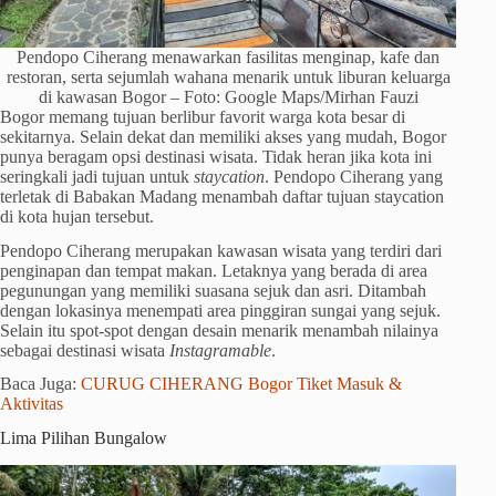
Pendopo Ciherang menawarkan fasilitas menginap, kafe dan
restoran, serta sejumlah wahana menarik untuk liburan keluarga
di kawasan Bogor – Foto: Google Maps/Mirhan Fauzi
Bogor memang tujuan berlibur favorit warga kota besar di
sekitarnya. Selain dekat dan memiliki akses yang mudah, Bogor
punya beragam opsi destinasi wisata. Tidak heran jika kota ini
seringkali jadi tujuan untuk
staycation
. Pendopo Ciherang yang
terletak di Babakan Madang menambah daftar tujuan staycation
di kota hujan tersebut.
Pendopo Ciherang merupakan kawasan wisata yang terdiri dari
penginapan dan tempat makan. Letaknya yang berada di area
pegunungan yang memiliki suasana sejuk dan asri. Ditambah
dengan lokasinya menempati area pinggiran sungai yang sejuk.
Selain itu spot-spot dengan desain menarik menambah nilainya
sebagai destinasi wisata
Instagramable
.
Baca Juga:
CURUG CIHERANG Bogor Tiket Masuk &
Aktivitas
Lima Pilihan Bungalow