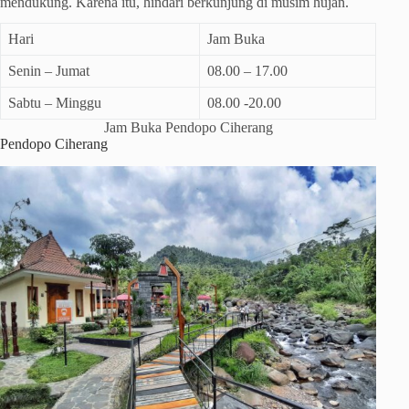
mendukung. Karena itu, hindari berkunjung di musim hujan.
Hari
Jam Buka
Senin – Jumat
08.00 – 17.00
Sabtu – Minggu
08.00 -20.00
Jam Buka Pendopo Ciherang
Pendopo Ciherang