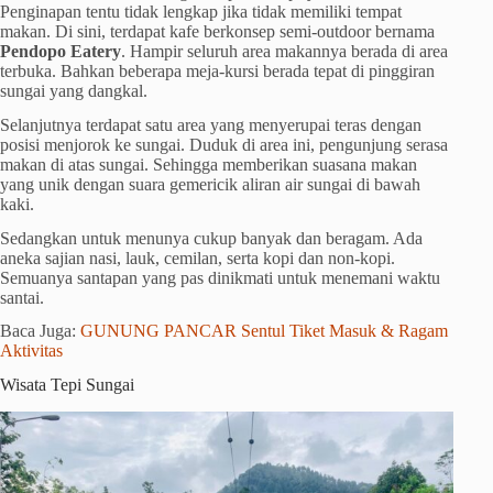
Penginapan tentu tidak lengkap jika tidak memiliki tempat
makan. Di sini, terdapat kafe berkonsep semi-outdoor bernama
Pendopo Eatery
. Hampir seluruh area makannya berada di area
terbuka. Bahkan beberapa meja-kursi berada tepat di pinggiran
sungai yang dangkal.
Selanjutnya terdapat satu area yang menyerupai teras dengan
posisi menjorok ke sungai. Duduk di area ini, pengunjung serasa
makan di atas sungai. Sehingga memberikan suasana makan
yang unik dengan suara gemericik aliran air sungai di bawah
kaki.
Sedangkan untuk menunya cukup banyak dan beragam. Ada
aneka sajian nasi, lauk, cemilan, serta kopi dan non-kopi.
Semuanya santapan yang pas dinikmati untuk menemani waktu
santai.
Baca Juga:
GUNUNG PANCAR Sentul Tiket Masuk & Ragam
Aktivitas
Wisata Tepi Sungai