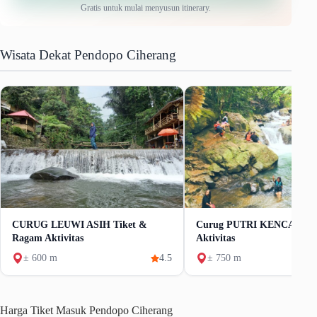
Gratis untuk mulai menyusun itinerary.
Wisata Dekat Pendopo Ciherang
CURUG LEUWI ASIH Tiket &
Curug PUTRI KENCANA T
Ragam Aktivitas
Aktivitas
± 600 m
4.5
± 750 m
Harga Tiket Masuk Pendopo Ciherang