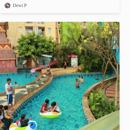
Dewi P