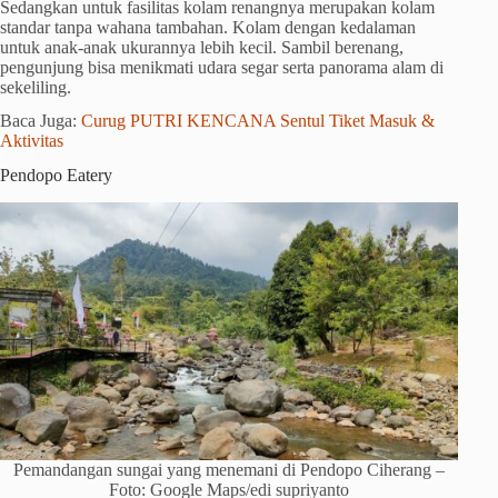
Sedangkan untuk fasilitas kolam renangnya merupakan kolam
standar tanpa wahana tambahan. Kolam dengan kedalaman
untuk anak-anak ukurannya lebih kecil. Sambil berenang,
pengunjung bisa menikmati udara segar serta panorama alam di
sekeliling.
Baca Juga:
Curug PUTRI KENCANA Sentul Tiket Masuk &
Aktivitas
Pendopo Eatery
Pemandangan sungai yang menemani di Pendopo Ciherang –
Foto: Google Maps/edi supriyanto