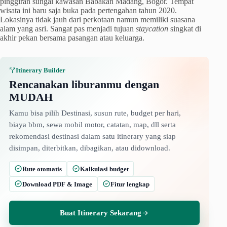
pinggiran sungai kawasan Babakan Madang, Bogor. Tempat
wisata ini baru saja buka pada pertengahan tahun 2020.
Lokasinya tidak jauh dari perkotaan namun memiliki suasana
alam yang asri. Sangat pas menjadi tujuan
staycation
singkat di
akhir pekan bersama pasangan atau keluarga.
Itinerary Builder
Rencanakan liburanmu dengan
MUDAH
Kamu bisa pilih Destinasi, susun rute, budget per hari,
biaya bbm, sewa mobil motor, catatan, map, dll serta
rekomendasi destinasi dalam satu itinerary yang siap
disimpan, diterbitkan, dibagikan, atau didownload.
Rute otomatis
Kalkulasi budget
Download PDF & Image
Fitur lengkap
Buat Itinerary Sekarang