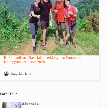
Bukit Paniisan Tiket, Jalur Trekking dan Panorama
Ketinggian - Agustus 2026
Inggrid Tiana
Paket
Tour
Buleleng
Bali