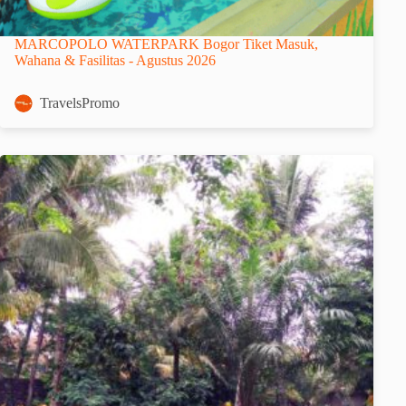
MARCOPOLO WATERPARK Bogor Tiket Masuk,
Wahana & Fasilitas - Agustus 2026
TravelsPromo