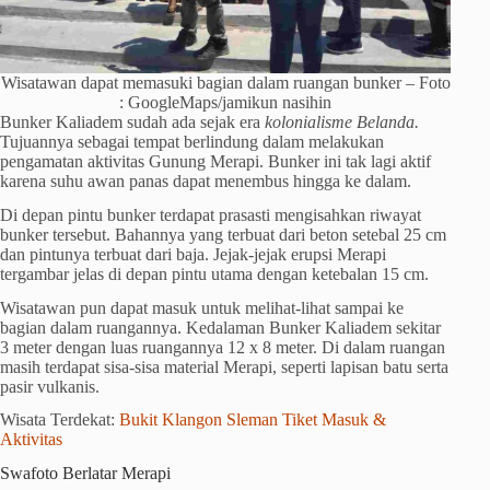
Wisatawan dapat memasuki bagian dalam ruangan bunker – Foto
: GoogleMaps/jamikun nasihin
Bunker Kaliadem sudah ada sejak era
kolonialisme Belanda.
Tujuannya sebagai tempat berlindung dalam melakukan
pengamatan aktivitas Gunung Merapi. Bunker ini tak lagi aktif
karena suhu awan panas dapat menembus hingga ke dalam.
Di depan pintu bunker terdapat prasasti mengisahkan riwayat
bunker tersebut. Bahannya yang terbuat dari beton setebal 25 cm
dan pintunya terbuat dari baja. Jejak-jejak erupsi Merapi
tergambar jelas di depan pintu utama dengan ketebalan 15 cm.
Wisatawan pun dapat masuk untuk melihat-lihat sampai ke
bagian dalam ruangannya. Kedalaman Bunker Kaliadem sekitar
3 meter dengan luas ruangannya 12 x 8 meter. Di dalam ruangan
masih terdapat sisa-sisa material Merapi, seperti lapisan batu serta
pasir vulkanis.
Wisata Terdekat:
Bukit Klangon Sleman Tiket Masuk &
Aktivitas
Swafoto Berlatar Merapi