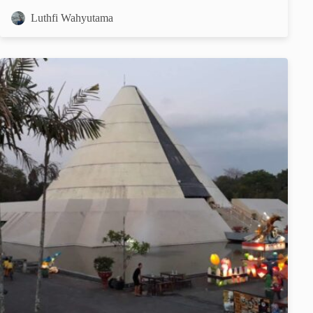
Luthfi Wahyutama