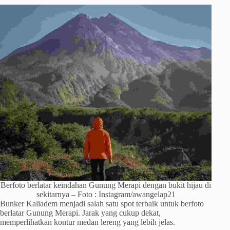
Berfoto berlatar keindahan Gunung Merapi dengan bukit hijau di
sekitarnya – Foto : Instagram/awangelap21
Bunker Kaliadem menjadi salah satu spot terbaik untuk berfoto
berlatar Gunung Merapi. Jarak yang cukup dekat,
memperlihatkan kontur medan lereng yang lebih jelas.