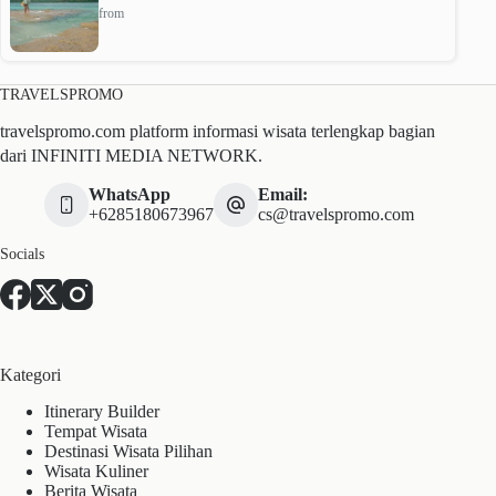
from
TRAVELSPROMO
travelspromo.com platform informasi wisata terlengkap bagian
dari INFINITI MEDIA NETWORK.
WhatsApp
Email:
+6285180673967
cs@travelspromo.com
Socials
Kategori
Itinerary Builder
Tempat Wisata
Destinasi Wisata Pilihan
Wisata Kuliner
Berita Wisata