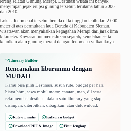
lereng selatan Gunung Merapi. Destinasi wisata ini banyak
menyimpan jejak erupsi gunung tersebut, terutama tahun 2006
dan 2010.
Lokasi fenomenal tersebut berada di ketinggian lebih dari 2.000
meter di atas permukaan laut. Berada di Kabupaten Sleman,
wisatawan akan menyaksikan kegagahan Merapi dari jarak lima
kilometer. Kawasan ini memadukan sejarah, keindahan serta
keunikan alam gunung merapi dengan fenomena vulkaniknya.
Itinerary Builder
Rencanakan liburanmu dengan
MUDAH
Kamu bisa pilih Destinasi, susun rute, budget per hari,
biaya bbm, sewa mobil motor, catatan, map, dll serta
rekomendasi destinasi dalam satu itinerary yang siap
disimpan, diterbitkan, dibagikan, atau didownload.
Rute otomatis
Kalkulasi budget
Download PDF & Image
Fitur lengkap