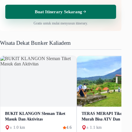
Buat Itinerary Sekarang
Gratis untuk mulai menyusun itinerary.
Wisata Dekat Bunker Kaliadem
BUKIT KLANGON Sleman Tiket
TERAS MERAPI Tiket Ma
Masuk Dan Aktivitas
Murah Bisa ATV Dan Berk
± 1.0 km
4.6
± 1.1 km