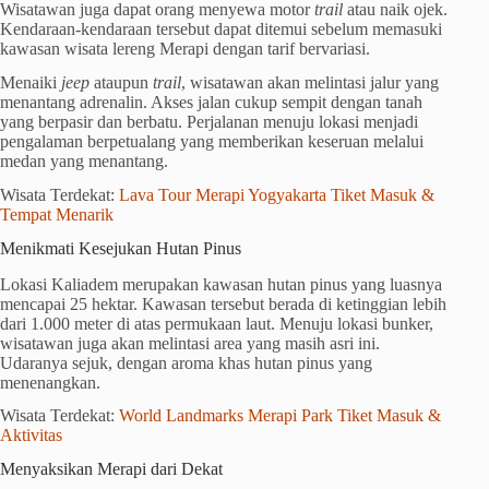
Wisatawan juga dapat orang menyewa motor
trail
atau naik ojek.
Kendaraan-kendaraan tersebut dapat ditemui sebelum memasuki
kawasan wisata lereng Merapi dengan tarif bervariasi.
Menaiki
jeep
ataupun
trail
, wisatawan akan melintasi jalur yang
menantang adrenalin. Akses jalan cukup sempit dengan tanah
yang berpasir dan berbatu. Perjalanan menuju lokasi menjadi
pengalaman berpetualang yang memberikan keseruan melalui
medan yang menantang.
Wisata Terdekat:
Lava Tour Merapi Yogyakarta Tiket Masuk &
Tempat Menarik
Menikmati Kesejukan Hutan Pinus
Lokasi Kaliadem merupakan kawasan hutan pinus yang luasnya
mencapai 25 hektar. Kawasan tersebut berada di ketinggian lebih
dari 1.000 meter di atas permukaan laut. Menuju lokasi bunker,
wisatawan juga akan melintasi area yang masih asri ini.
Udaranya sejuk, dengan aroma khas hutan pinus yang
menenangkan.
Wisata Terdekat:
World Landmarks Merapi Park Tiket Masuk &
Aktivitas
Menyaksikan Merapi dari Dekat