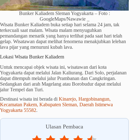
Bunker Kaliadem Sleman Yogyakarta – Foto :
GoogleMaps/Nawawie _
Wisata Bunker Kaliadem buka setiap hari selama 24 jam, tak
terkecuali saat malam. Wisata malam menyuguhkan
pemandangan menarik yang hanya terlihat pada saat hari telah
gelap. Wisatawan dapat melihat fenomena menakjubkan lelehan
lava pijar yang menuruni kubah lava.
Lokasi Wisata Bunker Kaliadem
Untuk mencapai objek wisata ini, wisatawan dari kota
Yogyakarta dapat melalui Jalan Kaliurang. Dari Solo, perjalanan
dapat ditempuh melalui jalur Prambanan dan Cangkringan.
Sedangkan dari arah Magelang atau Borobudur dapat melalui
jalur Tempel dan Turi.
Destinasi wisata ini berada di
Kinarejo, Hargobinangun,
Kecamatan Pakem, Kabupaten Sleman, Daerah Istimewa
Yogyakarta 55582
.
Ulasan Pembaca