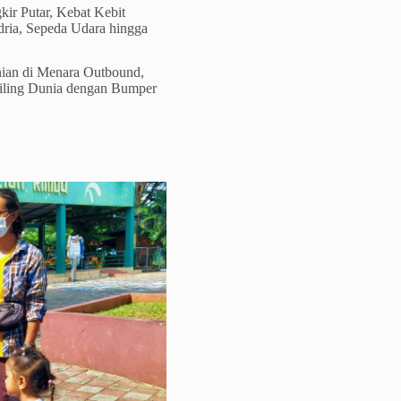
kir Putar, Kebat Kebit
dria, Sepeda Udara hingga
ranian di Menara Outbound,
iling Dunia dengan Bumper