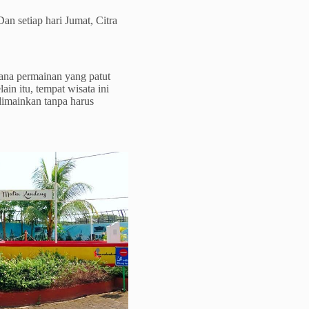
Dan setiap hari Jumat, Citra
na permainan yang patut
ain itu, tempat wisata ini
dimainkan tanpa harus