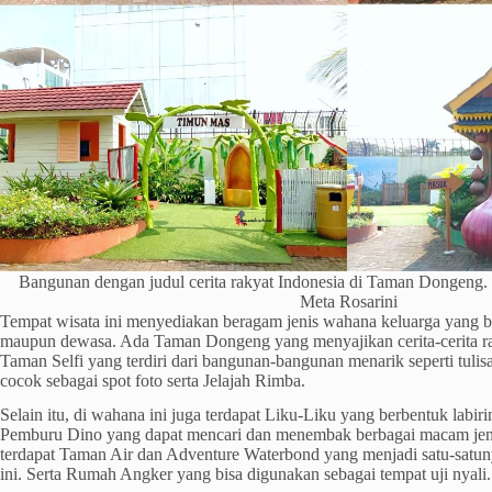
Bangunan dengan judul cerita rakyat Indonesia di Taman Dongeng.
Meta Rosarini
Tempat wisata ini menyediakan beragam jenis wahana keluarga yang b
maupun dewasa. Ada Taman Dongeng yang menyajikan cerita-cerita r
Taman Selfi yang terdiri dari bangunan-bangunan menarik seperti tu
cocok sebagai spot foto serta Jelajah Rimba.
Selain itu, di wahana ini juga terdapat Liku-Liku yang berbentuk labi
Pemburu Dino yang dapat mencari dan menembak berbagai macam jeni
terdapat Taman Air dan Adventure Waterbond yang menjadi satu-satu
ini. Serta Rumah Angker yang bisa digunakan sebagai tempat uji nyali.