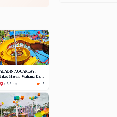
ALADIN AQUAPLAY:
Tiket Masuk, Wahana Dan
Fasilitas
± 5.5 km
4.5