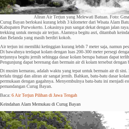
Aliran Air Terjun yang Melewati Batuan. Foto: Gm
Curug Bayan berlokasi kurang lebih 3 kilometer dari Wisata Alam Batu
Kabupaten Purwokerto. Lokasinya pun sangat dekat dengan jalan raya,
trekking untuk menuju air terjun. Alamnya begitu asri, ditambah kein
dan Belanda yang masih berdiri kokoh.
Air terjun ini memiliki ketinggian kurang lebih 7 meter saja, namun p
Di bawahnya terdapat kolam dengan luas 200-300 meter persegi denga
terjunnya begitu jernih sehingga dasar kolam berupa batuan dapat terlih
Pengunjung dapat berenang dan bermain air di kolam tersebut dengan 
Di musim kemarau, adalah waktu yang tepat untuk bermain air di sini. 
terlalu tinggi dan aliran air sangat jernih. Bahkan, batu-batu dasar ko
permukaan dengan gagahnya. Menyembulnya batu-batu ini menjadi estet
pemandangan Curug Bayan.
Baca:
6 Air Terjun Pilihan di Jawa Tengah
Keindahan Alam Memukau di Curug Bayan