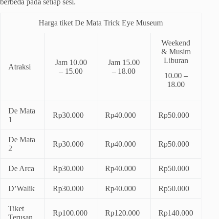
berbeda pada setiap sesi.
Harga tiket De Mata Trick Eye Museum
Weekend
& Musim
Liburan
Jam 10.00
Jam 15.00
Atraksi
– 15.00
– 18.00
10.00 –
18.00
De Mata
Rp30.000
Rp40.000
Rp50.000
1
De Mata
Rp30.000
Rp40.000
Rp50.000
2
De Arca
Rp30.000
Rp40.000
Rp50.000
D’Walik
Rp30.000
Rp40.000
Rp50.000
Tiket
Rp100.000
Rp120.000
Rp140.000
Terusan