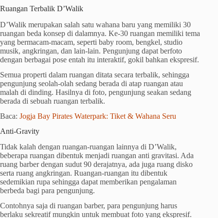
Ruangan Terbalik D’Walik
D’Walik merupakan salah satu wahana baru yang memiliki 30
ruangan beda konsep di dalamnya. Ke-30 ruangan memiliki tema
yang bermacam-macam, seperti baby room, bengkel, studio
musik, angkringan, dan lain-lain. Pengunjung dapat berfoto
dengan berbagai pose entah itu interaktif, gokil bahkan ekspresif.
Semua properti dalam ruangan ditata secara terbalik, sehingga
pengunjung seolah-olah sedang berada di atap ruangan atau
malah di dinding. Hasilnya di foto, pengunjung seakan sedang
berada di sebuah ruangan terbalik.
Baca:
Jogja Bay Pirates Waterpark: Tiket & Wahana Seru
Anti-Gravity
Tidak kalah dengan ruangan-ruangan lainnya di D’Walik,
beberapa ruangan dibentuk menjadi ruangan anti gravitasi. Ada
ruang barber dengan sudut 90 derajatnya, ada juga ruang disko
serta ruang angkringan. Ruangan-ruangan itu dibentuk
sedemikian rupa sehingga dapat memberikan pengalaman
berbeda bagi para pengunjung.
Contohnya saja di ruangan barber, para pengunjung harus
berlaku sekreatif mungkin untuk membuat foto yang ekspresif.