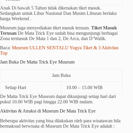
Anak Di bawah 5 Tahun tidak dikenakan tiket masuk.
Sedangkan untuk Libur Nasional Dan Musim Liburan berlaku
harga Weekend .
Museum juga menyediakan tiket masuk terusan.
Tiket Masuk
Terusan
De Mata Trick Eye sudah bisa mengunjungi berbagai
Zona termasuk De Mata 1 dan 2, De Arca, dan D’Walik.
Baca:
Museum ULLEN SENTALU Yogya Tiket & 3 Aktivitas
Top
Jam Buka De Matta Trick Eye Museum
Jam Buka
Setiap Hari
10.00 – 15.00 WIB
De Matta Trick Eye Museum dapat dikunjungi setiap hari dari
pukul 10.00 WIB pagi hingga 22.00 WIB malam.
Aktivitas & Atraksi di Museum De Mata Trick Eye
Beberapa aktivitas yang bisa dilakukan oleh para wisatawan bila
bermaksud berwisata di Museum De Mata Trick Eye adalah :