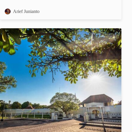
Arief Junianto