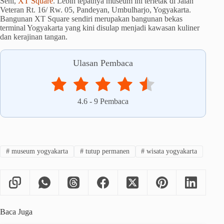
Seni,
XT Square
. Lebih tepatnya museum ini terletak di Jalan
Veteran Rt. 16/ Rw. 05, Pandeyan, Umbulharjo, Yogyakarta.
Bangunan XT Square sendiri merupakan bangunan bekas
terminal Yogyakarta yang kini disulap menjadi kawasan kuliner
dan kerajinan tangan.
Ulasan Pembaca
4.6
-
9
Pembaca
#
museum yogyakarta
#
tutup permanen
#
wisata yogyakarta
Baca Juga