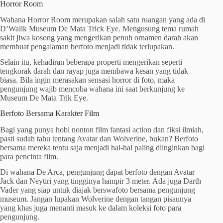
Horror Room
Wahana Horror Room merupakan salah satu ruangan yang ada di
D’Walik Museum De Mata Trick Eye. Mengusung tema rumah
sakit jiwa kosong yang mengerikan penuh ornamen darah akan
membuat pengalaman berfoto menjadi tidak terlupakan.
Selain itu, kehadiran beberapa properti mengerikan seperti
tengkorak darah dan rayap juga membawa kesan yang tidak
biasa. Bila ingin merasakan sensasi horror di foto, maka
pengunjung wajib mencoba wahana ini saat berkunjung ke
Museum De Mata Trik Eye.
Berfoto Bersama Karakter Film
Bagi yang punya hobi nonton film fantasi action dan fiksi ilmiah,
pasti sudah tahu tentang Avatar dan Wolverine, bukan? Berfoto
bersama mereka tentu saja menjadi hal-hal paling diinginkan bagi
para pencinta film.
Di wahana De Arca, pengunjung dapat berfoto dengan Avatar
Jack dan Neytiri yang tingginya hampir 3 meter. Ada juga Darth
Vader yang siap untuk diajak berswafoto bersama pengunjung
museum. Jangan lupakan Wolverine dengan tangan pisaunya
yang khas juga menanti masuk ke dalam koleksi foto para
pengunjung.