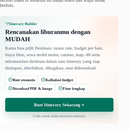
berfoto maka di Museum ini malah boleh dan wajib untuk
berfoto.
Itinerary Builder
Rencanakan liburanmu dengan
MUDAH
Kamu bisa pilih Destinasi, susun rute, budget per hari,
biaya bbm, sewa mobil motor, catatan, map, dll serta
rekomendasi destinasi dalam satu itinerary yang siap
disimpan, diterbitkan, dibagikan, atau didownload.
Rute otomatis
Kalkulasi budget
Download PDF & Image
Fitur lengkap
Buat Itinerary Sekarang
Gratis untuk mulai menyusun itinerary.