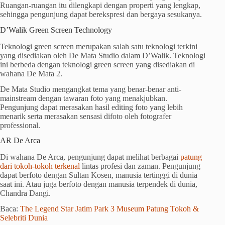
Ruangan-ruangan itu dilengkapi dengan properti yang lengkap,
sehingga pengunjung dapat berekspresi dan bergaya sesukanya.
D’Walik Green Screen Technology
Teknologi green screen merupakan salah satu teknologi terkini
yang disediakan oleh De Mata Studio dalam D’Walik. Teknologi
ini berbeda dengan teknologi green screen yang disediakan di
wahana De Mata 2.
De Mata Studio mengangkat tema yang benar-benar anti-
mainstream dengan tawaran foto yang menakjubkan.
Pengunjung dapat merasakan hasil editing foto yang lebih
menarik serta merasakan sensasi difoto oleh fotografer
professional.
AR De Arca
Di wahana De Arca, pengunjung dapat melihat berbagai
patung
dari tokoh-tokoh terkenal
lintas profesi dan zaman. Pengunjung
dapat berfoto dengan Sultan Kosen, manusia tertinggi di dunia
saat ini. Atau juga berfoto dengan manusia terpendek di dunia,
Chandra Dangi.
Baca:
The Legend Star Jatim Park 3 Museum Patung Tokoh &
Selebriti Dunia