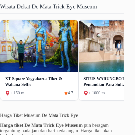
Wisata Dekat De Mata Trick Eye Museum
XT Square Yogyakarta Tiket &
SITUS WARUNGBOTO Keu
Wahana Selfie
Pemandian Para Sultan
± 150 m
4.7
± 1000 m
Harga Tiket Museum De Mata Trick Eye
Harga tiket De Mata Trick Eye Museum
pun beragam
tergantung pada jam dan hari kedatangan. Harga tiket akan