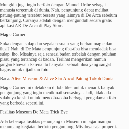
Mungkin juga ingin berfoto dengan Manuel Uribe sebagai
manusia tergemuk di dunia. Nah, pengunjung dapat melihat
patung-patung tersebut beserta yang lainnya di De Arca sebelum
berkunjung. Caranya adalah dengan mengunduh secara gratis
aplikasi AR De Arca di Play Store.
Magic Corner
Suka dengan sulap dan segala sesuatu yang berbau magic dan
ilusi? Nah, di De Mata pengunjung tiba-tiba bisa mendadak bisa
sulap, lho. Misalnya saja sensasi badan terbelah dengan puluhan
pisau yang tertancap di badan. Terlihat mengerikan namun
jangan khawatir karena itu hanyalah sebuah ilusi yang sangat
bagus untuk dijadikan foto.
Baca:
Alive Museum & Alive Star Ancol Patung Tokoh Dunia
Magic Corner ini diletakkan di lobi tiket untuk menarik banyak
pengunjung yang ingin menikmati sensasinya. Jadi, tidak ada
salahnya ke sini untuk mencoba-coba berbagai pengalaman foto
yang berbeda seperti ini.
Fasilitas Museum De Mata Trick Eye
Ada beberapa fasilitas penunjang di Museum ini agar mampu
menunjang kegiatan berfoto pengunjung. Misalnya saja properti-