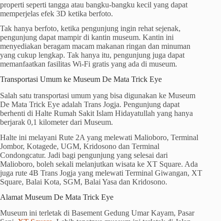
properti seperti tangga atau bangku-bangku kecil yang dapat
memperjelas efek 3D ketika berfoto.
Tak hanya berfoto, ketika pengunjung ingin rehat sejenak,
pengunjung dapat mampir di kantin museum. Kantin ini
menyediakan beragam macam makanan ringan dan minuman
yang cukup lengkap. Tak hanya itu, pengunjung juga dapat
memanfaatkan fasilitas Wi-Fi gratis yang ada di museum.
Transportasi Umum ke Museum De Mata Trick Eye
Salah satu transportasi umum yang bisa digunakan ke Museum
De Mata Trick Eye adalah Trans Jogja. Pengunjung dapat
berhenti di Halte Rumah Sakit Islam Hidayatullah yang hanya
berjarak 0,1 kilometer dari Museum.
Halte ini melayani Rute 2A yang melewati Malioboro, Terminal
Jombor, Kotagede, UGM, Kridosono dan Terminal
Condongcatur. Jadi bagi pengunjung yang selesai dari
Malioboro, boleh sekali melanjutkan wisata ke XT Square. Ada
juga rute 4B Trans Jogja yang melewati Terminal Giwangan, XT
Square, Balai Kota, SGM, Balai Yasa dan Kridosono.
Alamat Museum De Mata Trick Eye
Museum ini terletak di Basement Gedung Umar Kayam, Pasar