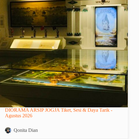
DIORAMA ARSIP JOGJA Tiket, Sesi & Daya Tarik -
Agustus 2026
Qonita Dian