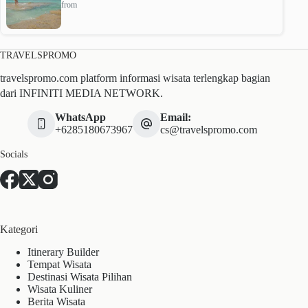
from
TRAVELSPROMO
travelspromo.com platform informasi wisata terlengkap bagian
dari INFINITI MEDIA NETWORK.
WhatsApp
Email:
+6285180673967
cs@travelspromo.com
Socials
Kategori
Itinerary Builder
Tempat Wisata
Destinasi Wisata Pilihan
Wisata Kuliner
Berita Wisata