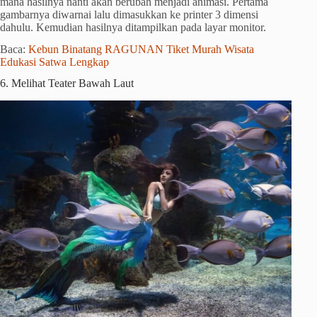
mana hasilnya nanti akan berubah menjadi animasi. Pertama
gambarnya diwarnai lalu dimasukkan ke printer 3 dimensi
dahulu. Kemudian hasilnya ditampilkan pada layar monitor.
Baca:
Kebun Binatang RAGUNAN Tiket Murah Wisata
Edukasi Satwa Lengkap
6. Melihat Teater Bawah Laut