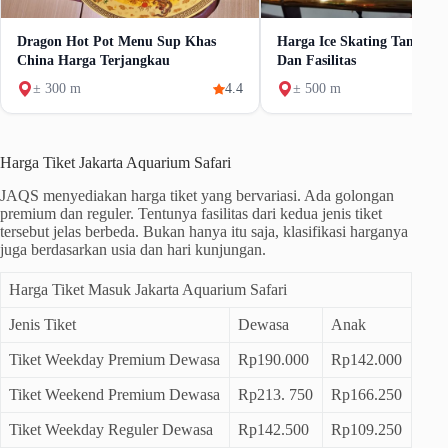
Dragon Hot Pot Menu Sup Khas
Harga Ice Skating Taman A
China Harga Terjangkau
Dan Fasilitas
± 300 m
4.4
± 500 m
Harga Tiket Jakarta Aquarium Safari
JAQS menyediakan harga tiket yang bervariasi. Ada golongan
premium dan reguler. Tentunya fasilitas dari kedua jenis tiket
tersebut jelas berbeda. Bukan hanya itu saja, klasifikasi harganya
juga berdasarkan usia dan hari kunjungan.
Harga Tiket Masuk Jakarta Aquarium Safari
Jenis Tiket
Dewasa
Anak
Tiket Weekday Premium Dewasa
Rp190.000
Rp142.000
Tiket Weekend Premium Dewasa
Rp213. 750
Rp166.250
Tiket Weekday Reguler Dewasa
Rp142.500
Rp109.250