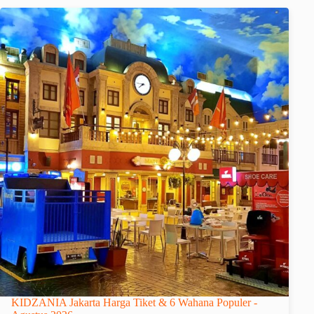
KIDZANIA Jakarta Harga Tiket & 6 Wahana Populer -