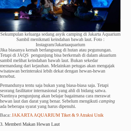
Sekumpulan keluarga sedang asyik camping di Jakarta Aquarium
Sambil menikmati keindahan bawah laut. Foto :
Instagram/Jakartaaquarium
Jika biasanya kemah berlangsung di hutan atau pegunungan.
Tetapi di JAQS pengunjung bisa berkemah di dalam akuarium
sambil melihat keindahan bawah laut. Bukan sekedar
memandang dari kejauhan. Melainkan petugas akan mengajak
wisatawan berinteraksi lebih dekat dengan hewan-hewan
tersebut.
Pemandunya tentu saja bukan yang biasa-biasa saja. Tetapi
seorang fasilitator internasional yang ahli di bidang satwa.
Nantinya pengunjung akan belajar bagaimana cara merawat
hewan laut dan darat yang benar. Sebelum mengikuti
camping
ada beberapa syarat yang harus dipenuhi.
Baca:
JAKARTA AQUARIUM Tiket & 9 Atraksi Unik
3. Memberi Makan Hewan Laut