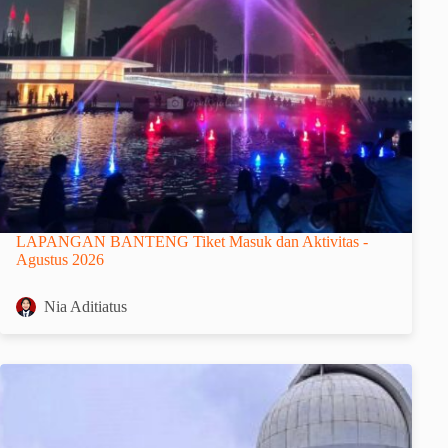
LAPANGAN BANTENG Tiket Masuk dan Aktivitas -
Agustus 2026
Nia Aditiatus