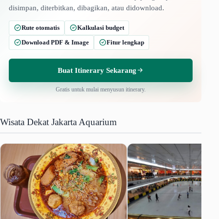
disimpan, diterbitkan, dibagikan, atau didownload.
Rute otomatis
Kalkulasi budget
Download PDF & Image
Fitur lengkap
Buat Itinerary Sekarang
Gratis untuk mulai menyusun itinerary.
Wisata Dekat Jakarta Aquarium