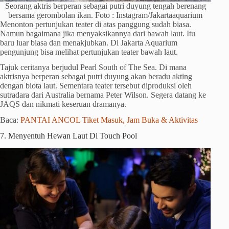
Seorang aktris berperan sebagai putri duyung tengah berenang
bersama gerombolan ikan. Foto : Instagram/Jakartaaquarium
Menonton pertunjukan teater di atas panggung sudah biasa.
Namun bagaimana jika menyaksikannya dari bawah laut. Itu
baru luar biasa dan menakjubkan. Di Jakarta Aquarium
pengunjung bisa melihat pertunjukan teater bawah laut.
Tajuk ceritanya berjudul Pearl South of The Sea. Di mana
aktrisnya berperan sebagai putri duyung akan beradu akting
dengan biota laut. Sementara teater tersebut diproduksi oleh
sutradara dari Australia bernama Peter Wilson. Segera datang ke
JAQS dan nikmati keseruan dramanya.
Baca:
PANTAI ANCOL Tiket Masuk, Jam Buka & Aktivitas
7. Menyentuh Hewan Laut Di Touch Pool