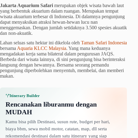
Jakarta Aquarium Safari
merupakan objek wisata bawah laut
yang berbentuk akuarium dalam ruangan. Merupakan tempat
wisata akuarium terbesar di Indonesia. Di dalamnya pengunjung
dapat menyaksikan atraksi hewan-hewan lucu nan
menggemaskan. Dengan jumlah setidaknya 3.500 spesies akuatik
dan non-akuatik.
Lahan seluas satu hektar ini dikelola oleh
Taman Safari Indonesia
bersama
Aquaria KLCC Malaysia
. Yang mana keduanya
mengadakan kerja sama bilateral dalam pengurusan JAQS.
Berbeda dari wisata lainnya, di sini pengunjung bisa berinteraksi
langsung dengan hewannya. Bersama seorang pemandu
pengunjung diperbolehkan menyentuh, membelai, dan memberi
makan.
Itinerary Builder
Rencanakan liburanmu dengan
MUDAH
Kamu bisa pilih Destinasi, susun rute, budget per hari,
biaya bbm, sewa mobil motor, catatan, map, dll serta
rekomendasi destinasi dalam satu itinerary yang siap