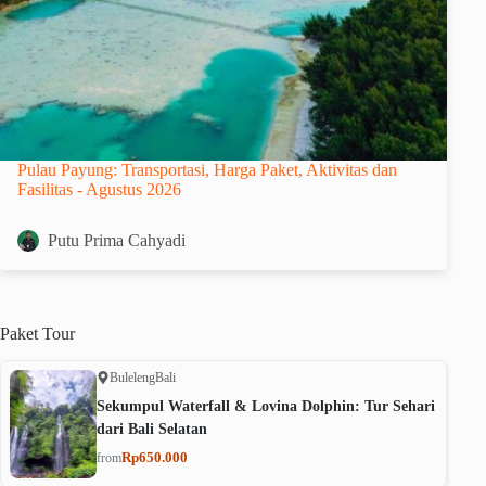
Pulau Payung: Transportasi, Harga Paket, Aktivitas dan
Fasilitas - Agustus 2026
Putu Prima Cahyadi
Paket
Tour
Buleleng
Bali
Sekumpul Waterfall & Lovina Dolphin: Tur Sehari
dari Bali Selatan
Rp650.000
from