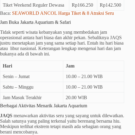
Tiket Weekend Reguler Dewasa
Rp166.250
Rp142.500
Baca:
SEAWORLD ANCOL Harga Tiket & 8 Atraksi Seru
Jam Buka Jakarta Aquarium & Safari
Tidak seperti wisata kebanyakan yang membedakan jam
operasional antara hari biasa dan akhir pekan. Sebaliknya JAQS
justru menetapkan jam yang sama setiap hari. Entah itu hari biasa
atau libur nasional. Keterangan lengkap mengenai hari dan jam
bukanya ada di bawah ini.
Hari
Jam
Senin – Jumat
10.00 – 21.00 WIB
Sabtu – Minggu
10.00 – 21.00 WIB
Jam Masuk Terakhir
20.00 WIB
Berbagai Aktivitas Menarik Jakarta Aquarium
JAQS
menawarkan aktivitas seru yang sayang untuk dilewatkan.
Salah satunya yang paling terkenal yaitu berenang bersama hiu.
Meskipun terlihat ekstrem tetapi masih ada sebagian orang yang
berani mencobanya.