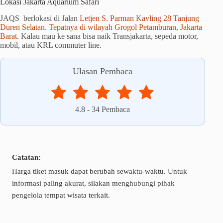
Lokasi Jakarta Aquarium Safari
JAQS berlokasi di Jalan
Letjen S. Parman Kavling 28 Tanjung
Duren Selatan. Tepatnya di wilayah Grogol Petamburan, Jakarta
Barat.
Kalau mau ke sana bisa naik Transjakarta, sepeda motor,
mobil, atau KRL commuter line.
Ulasan Pembaca
4.8
-
34
Pembaca
Catatan:
Harga tiket masuk dapat berubah sewaktu-waktu. Untuk
informasi paling akurat, silakan menghubungi pihak
pengelola tempat wisata terkait.