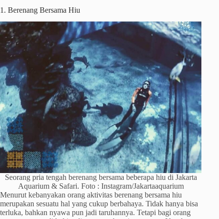
1. Berenang Bersama Hiu
Seorang pria tengah berenang bersama beberapa hiu di Jakarta
Aquarium & Safari. Foto : Instagram/Jakartaaquarium
Menurut kebanyakan orang aktivitas berenang bersama hiu
merupakan sesuatu hal yang cukup berbahaya. Tidak hanya bisa
terluka, bahkan nyawa pun jadi taruhannya. Tetapi bagi orang