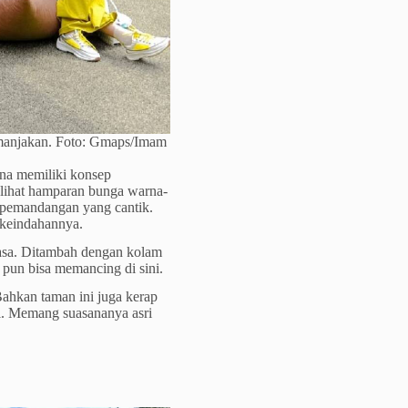
emanjakan. Foto: Gmaps/Imam
ena memiliki konsep
elihat hamparan bunga warna-
n pemandangan yang cantik.
 keindahannya.
wasa. Ditambah dengan kolam
 pun bisa memancing di sini.
 Bahkan taman ini juga kerap
ni. Memang suasananya asri