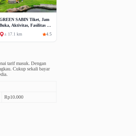
GREEN SABIN Tiket, Jam
Buka, Aktivitas, Fasilitas &
Alamat
± 17.1 km
4.5
nai tarif masuk. Dengan
angkau. Cukup sekali bayar
dia.
Rp10.000