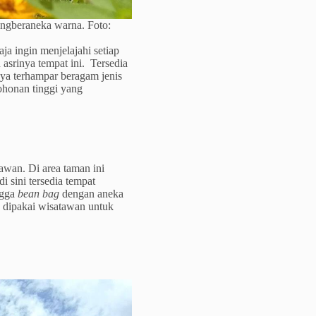
angberaneka warna. Foto:
 ingin menjelajahi setiap
 asrinya tempat ini. Tersedia
inya terhampar beragam jenis
ohonan tinggi yang
wan. Di area taman ini
i sini tersedia tempat
ngga
bean bag
dengan aneka
a dipakai wisatawan untuk