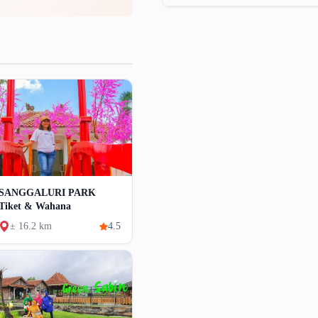
SANGGALURI PARK
Tiket & Wahana
± 16.2 km
4.5