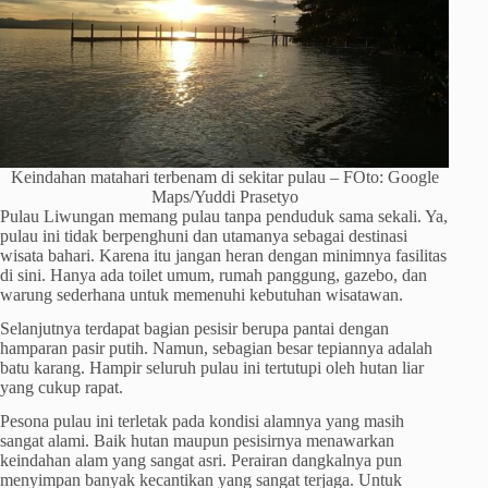
Keindahan matahari terbenam di sekitar pulau – FOto: Google
Maps/Yuddi Prasetyo
Pulau Liwungan memang pulau tanpa penduduk sama sekali. Ya,
pulau ini tidak berpenghuni dan utamanya sebagai destinasi
wisata bahari. Karena itu jangan heran dengan minimnya fasilitas
di sini. Hanya ada toilet umum, rumah panggung, gazebo, dan
warung sederhana untuk memenuhi kebutuhan wisatawan.
Selanjutnya terdapat bagian pesisir berupa pantai dengan
hamparan pasir putih. Namun, sebagian besar tepiannya adalah
batu karang. Hampir seluruh pulau ini tertutupi oleh hutan liar
yang cukup rapat.
Pesona pulau ini terletak pada kondisi alamnya yang masih
sangat alami. Baik hutan maupun pesisirnya menawarkan
keindahan alam yang sangat asri. Perairan dangkalnya pun
menyimpan banyak kecantikan yang sangat terjaga. Untuk