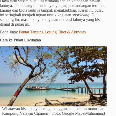
Daya tarik wisata pulau ini terutama adalah keindahan bawah
lautnya. Jika datang di musim yang tepat, pemandangan terumbu
karang dan biota lautnya tampak menakjubkan. Karen itu pulau
ini seringkali menjadi tujuan untuk kegiatan
snorkeling
. Di
samping itu, masih banyak kegiatan rekreasi lainnya yang bisa
dijajal di pulau ini.
Baca Juga:
Pantai Tanjung Lesung Tiket & Aktivitas
Cara ke Pulau Liwungan
Wisatawan bisa menyeberang menggunakan perahu motor dari
Kampung Nelayan Cipanon – Foto: Google Maps/Muhammad