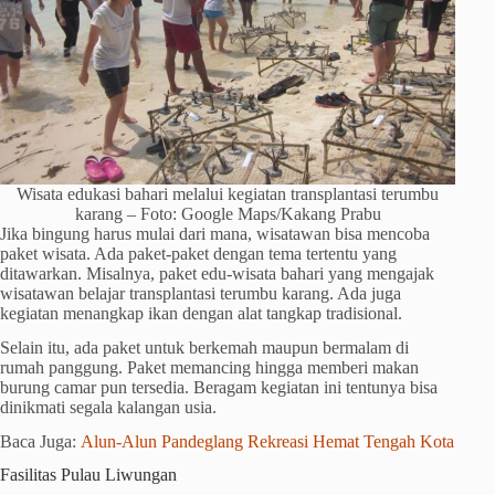
Wisata edukasi bahari melalui kegiatan transplantasi terumbu
karang – Foto: Google Maps/Kakang Prabu
Jika bingung harus mulai dari mana, wisatawan bisa mencoba
paket wisata. Ada paket-paket dengan tema tertentu yang
ditawarkan. Misalnya, paket edu-wisata bahari yang mengajak
wisatawan belajar transplantasi terumbu karang. Ada juga
kegiatan menangkap ikan dengan alat tangkap tradisional.
Selain itu, ada paket untuk berkemah maupun bermalam di
rumah panggung. Paket memancing hingga memberi makan
burung camar pun tersedia. Beragam kegiatan ini tentunya bisa
dinikmati segala kalangan usia.
Baca Juga:
Alun-Alun Pandeglang Rekreasi Hemat Tengah Kota
Fasilitas Pulau Liwungan