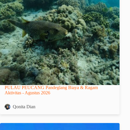
PULAU PEUCANG Pandeglang Biaya & Ragam
Aktivitas - Agustus 2026
Qonita Dian