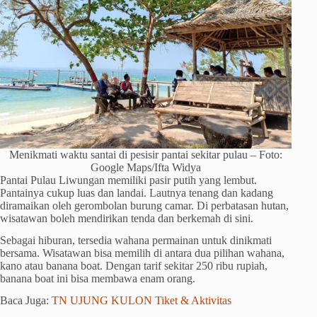
Menikmati waktu santai di pesisir pantai sekitar pulau – Foto:
Google Maps/Ifta Widya
Pantai Pulau Liwungan memiliki pasir putih yang lembut.
Pantainya cukup luas dan landai. Lautnya tenang dan kadang
diramaikan oleh gerombolan burung camar. Di perbatasan hutan,
wisatawan boleh mendirikan tenda dan berkemah di sini.
Sebagai hiburan, tersedia wahana permainan untuk dinikmati
bersama. Wisatawan bisa memilih di antara dua pilihan wahana,
kano atau banana boat. Dengan tarif sekitar 250 ribu rupiah,
banana boat ini bisa membawa enam orang.
Baca Juga:
TN UJUNG KULON Tiket & Aktivitas