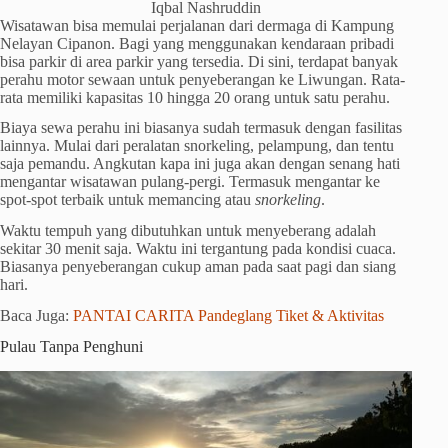
Iqbal Nashruddin
Wisatawan bisa memulai perjalanan dari dermaga di Kampung
Nelayan Cipanon. Bagi yang menggunakan kendaraan pribadi
bisa parkir di area parkir yang tersedia. Di sini, terdapat banyak
perahu motor sewaan untuk penyeberangan ke Liwungan. Rata-
rata memiliki kapasitas 10 hingga 20 orang untuk satu perahu.
Biaya sewa perahu ini biasanya sudah termasuk dengan fasilitas
lainnya. Mulai dari peralatan snorkeling, pelampung, dan tentu
saja pemandu. Angkutan kapa ini juga akan dengan senang hati
mengantar wisatawan pulang-pergi. Termasuk mengantar ke
spot-spot terbaik untuk memancing atau
snorkeling
.
Waktu tempuh yang dibutuhkan untuk menyeberang adalah
sekitar 30 menit saja. Waktu ini tergantung pada kondisi cuaca.
Biasanya penyeberangan cukup aman pada saat pagi dan siang
hari.
Baca Juga:
PANTAI CARITA Pandeglang Tiket & Aktivitas
Pulau Tanpa Penghuni