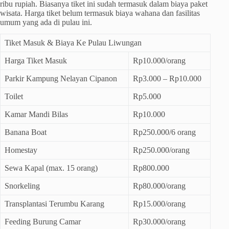
ribu rupiah. Biasanya tiket ini sudah termasuk dalam biaya paket
wisata. Harga tiket belum termasuk biaya wahana dan fasilitas
umum yang ada di pulau ini.
Tiket Masuk & Biaya Ke Pulau Liwungan
Harga Tiket Masuk
Rp10.000/orang
Parkir Kampung Nelayan Cipanon
Rp3.000 – Rp10.000
Toilet
Rp5.000
Kamar Mandi Bilas
Rp10.000
Banana Boat
Rp250.000/6 orang
Homestay
Rp250.000/orang
Sewa Kapal (max. 15 orang)
Rp800.000
Snorkeling
Rp80.000/orang
Transplantasi Terumbu Karang
Rp15.000/orang
Feeding Burung Camar
Rp30.000/orang