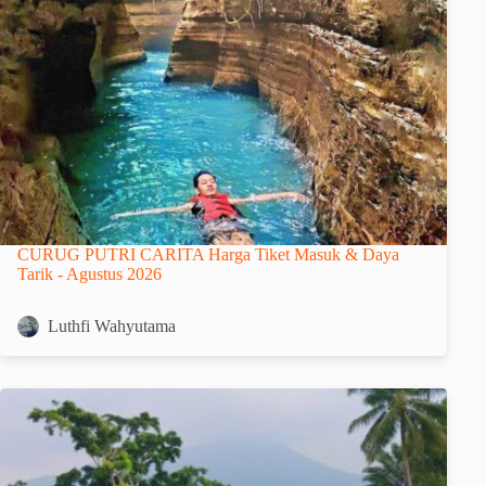
CURUG PUTRI CARITA Harga Tiket Masuk & Daya
Tarik - Agustus 2026
Luthfi Wahyutama