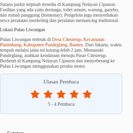
Sarana parkir terpisah tersedia di Kampung Nelayan Cipanon.
Fasilitas yang ada yaitu dermaga, toilet umum, warung, gazebo,
dan rumah panggung (homestay). Pengelola juga menyediakan
sewa peralatan snorkeling dan peralatan memancing tradisional.
Lokasi Pulau Liwungan
Pulau Liwungan terletak di
Desa Citeureup, Kecamatan
Panimbang, Kabupaten Pandeglang, Banten
. Dari Jakarta, waktu
tempuh melalui jalan tol kurang-lebih 2 jam. Memasuki
Pandeglang, arahkan kendaraan menuju Pasar Citeureup.
Berhenti di Kampung Nelayan Cipanon dan menyeberang ke
Pulau Liwungan menggunakan perahu motor.
Ulasan Pembaca
5
-
4
Pembaca
Catatan: