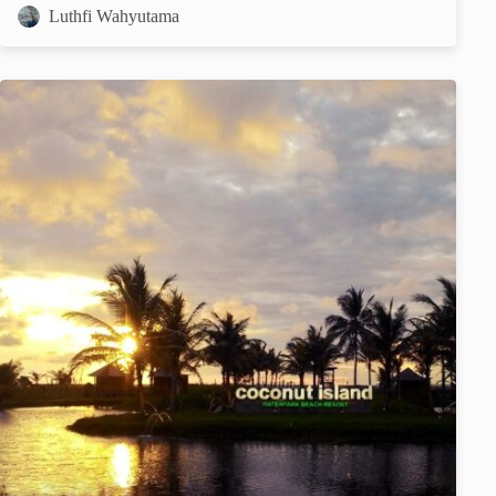
Luthfi Wahyutama