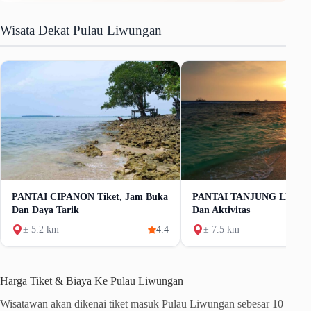
Wisata Dekat Pulau Liwungan
PANTAI CIPANON Tiket, Jam Buka
PANTAI TANJUNG LESUNG
Dan Daya Tarik
Dan Aktivitas
± 5.2 km
4.4
± 7.5 km
Harga Tiket & Biaya Ke Pulau Liwungan
Wisatawan akan dikenai tiket masuk Pulau Liwungan sebesar 10