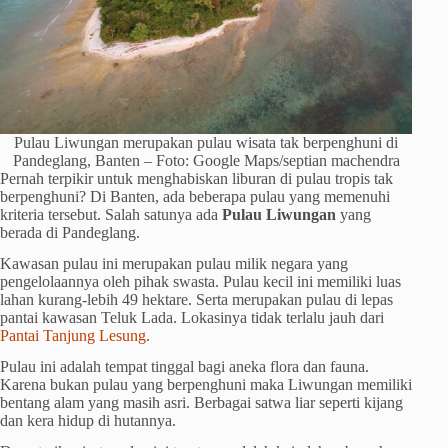
Pulau Liwungan merupakan pulau wisata tak berpenghuni di
Pandeglang, Banten – Foto: Google Maps/septian machendra
Pernah terpikir untuk menghabiskan liburan di pulau tropis tak
berpenghuni? Di Banten, ada beberapa pulau yang memenuhi
kriteria tersebut. Salah satunya ada
Pulau Liwungan
yang
berada di Pandeglang.
Kawasan pulau ini merupakan pulau milik negara yang
pengelolaannya oleh pihak swasta. Pulau kecil ini memiliki luas
lahan kurang-lebih 49 hektare. Serta merupakan pulau di lepas
pantai kawasan Teluk Lada. Lokasinya tidak terlalu jauh dari
Pantai Tanjung Lesung
.
Pulau ini adalah tempat tinggal bagi aneka flora dan fauna.
Karena bukan pulau yang berpenghuni maka Liwungan memiliki
bentang alam yang masih asri. Berbagai satwa liar seperti kijang
dan kera hidup di hutannya.