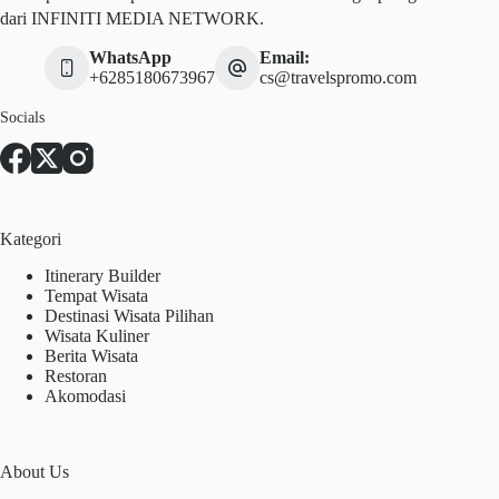
dari INFINITI MEDIA NETWORK.
WhatsApp
Email:
+6285180673967
cs@travelspromo.com
Socials
Kategori
Itinerary Builder
Tempat Wisata
Destinasi Wisata Pilihan
Wisata Kuliner
Berita Wisata
Restoran
Akomodasi
About Us