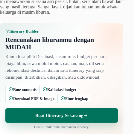
ini menawarkan suasana asri pesisir, hutan, serta alam bawah laut
yang masih terjaga. Sangat layak dijadikan tujuan untuk wisata
keluarga di musim liburan.
Itinerary Builder
Rencanakan liburanmu dengan
MUDAH
Kamu bisa pilih Destinasi, susun rute, budget per hari,
biaya bbm, sewa mobil motor, catatan, map, dll serta
rekomendasi destinasi dalam satu itinerary yang siap
disimpan, diterbitkan, dibagikan, atau didownload.
Rute otomatis
Kalkulasi budget
Download PDF & Image
Fitur lengkap
Buat Itinerary Sekarang
Gratis untuk mulai menyusun itinerary.