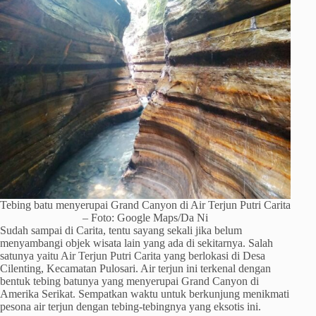
Tebing batu menyerupai Grand Canyon di Air Terjun Putri Carita
– Foto: Google Maps/Da Ni
Sudah sampai di Carita, tentu sayang sekali jika belum
menyambangi objek wisata lain yang ada di sekitarnya. Salah
satunya yaitu Air Terjun Putri Carita yang berlokasi di Desa
Cilenting, Kecamatan Pulosari. Air terjun ini terkenal dengan
bentuk tebing batunya yang menyerupai Grand Canyon di
Amerika Serikat. Sempatkan waktu untuk berkunjung menikmati
pesona air terjun dengan tebing-tebingnya yang eksotis ini.