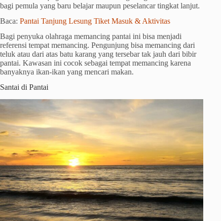
bagi pemula yang baru belajar maupun peselancar tingkat lanjut.
Baca:
Pantai Tanjung Lesung Tiket Masuk & Aktivitas
Bagi penyuka olahraga memancing pantai ini bisa menjadi
referensi tempat memancing. Pengunjung bisa memancing dari
teluk atau dari atas batu karang yang tersebar tak jauh dari bibir
pantai. Kawasan ini cocok sebagai tempat memancing karena
banyaknya ikan-ikan yang mencari makan.
Santai di Pantai