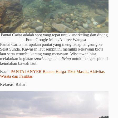
Pantai Carita adalah spot yang tepat untuk snorkeling dan diving
– Foto: Google Maps/Andree Wangsa
Pantai Carita merupakan pantai yang menghadap langsung ke
Selat Sunda. Kawasan laut sempit ini memiliki kekayaan biota
laut serta terumbu karang yang menawan. Wisatawan bisa
melakukan kegiatan
snorkeling
atau
diving
untuk mengeksplorasi
keindahan bawah laut.
Baca:
PANTAI ANYER Banten Harga Tiket Masuk, Aktivitas
Wisata dan Fasilitas
Rekreasi Bahari