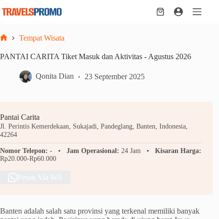
Skip
to
Shopping
content
cart
Tempat Wisata
Home
PANTAI CARITA Tiket Masuk dan Aktivitas - Agustus 2026
Qonita Dian
23 September 2025
Pantai Carita
Jl. Perintis Kemerdekaan, Sukajadi, Pandeglang, Banten, Indonesia,
42264
Nomor Telepon:
-
Jam Operasional:
24 Jam
Kisaran Harga:
Rp20.000-Rp60.000
Pesan Via WA
Banten adalah salah satu provinsi yang terkenal memiliki banyak