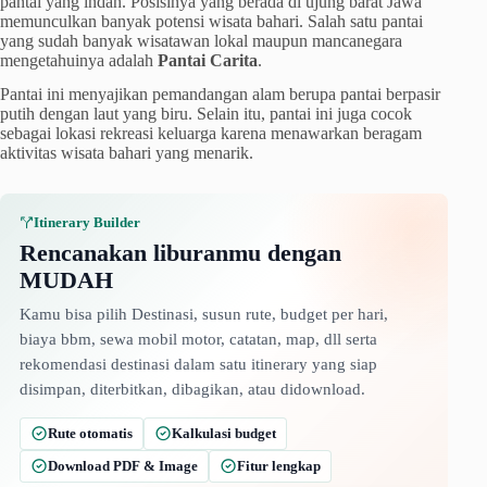
pantai yang indah. Posisinya yang berada di ujung barat Jawa
memunculkan banyak potensi wisata bahari. Salah satu pantai
yang sudah banyak wisatawan lokal maupun mancanegara
mengetahuinya adalah
Pantai Carita
.
Pantai ini menyajikan pemandangan alam berupa pantai berpasir
putih dengan laut yang biru. Selain itu, pantai ini juga cocok
sebagai lokasi rekreasi keluarga karena menawarkan beragam
aktivitas wisata bahari yang menarik.
Itinerary Builder
Rencanakan liburanmu dengan
MUDAH
Kamu bisa pilih Destinasi, susun rute, budget per hari,
biaya bbm, sewa mobil motor, catatan, map, dll serta
rekomendasi destinasi dalam satu itinerary yang siap
disimpan, diterbitkan, dibagikan, atau didownload.
Rute otomatis
Kalkulasi budget
Download PDF & Image
Fitur lengkap