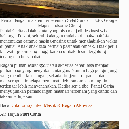
Pemandangan matahari terbenam di Selat Sunda – Foto: Google
Maps/handsome Cheng
Pantai Carita adalah pantai yang bisa menjadi destinasi wisata
keluarga. Di sini, seluruh kalangan mulai dari anak-anak bisa
menemukan caranya masing-masing untuk menghabiskan waktu
di pantai. Anak-anak bisa bermain pasir atau ombak. Tidak perlu
khawatir gelombang tinggi karena ombak di sini tergolong
tenang dan bersahabat.
Ragam pilihan
water sport
atau aktivitas bahari bisa menjadi
pilihan bagi yang menyukai tantangan. Namun bagi pengunjung
yang memilih ketenangan, sekadar berjemur di pantai atau
menyeruput air kelapa menikmati deburan ombak mungkin
terdengar lebih menyenangkan. Ketika senja tiba, Pantai Carita
menyuguhkan pemandangan matahari terbenam yang cantik dan
takkan terlupakan.
Baca:
Cikoromoy Tiket Masuk & Ragam Aktivitas
Air Terjun Putri Carita