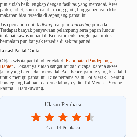
pun sudah baik lengkap dengan fasilitas yang memadai. Area
parkir, toilet, kamar mandi, ruang ganti, hingga beragam kios
makanan bisa tersedia di sepanjang pantai ini.
Jasa pemandu untuk
diving
maupun
snorkeling
pun ada.
Terdapat banyak penyewaan pelampung serta papan luncur
terdapat kawasan pantai. Beragam jenis penginapan untuk
bermalam pun banyak tersedia di sekitar pantai.
Lokasi Pantai Carita
Objek wisata pantai ini terletak di
Kabupaten Pandeglang,
Banten
. Lokasinya sudah sangat mudah dicapai karena akses
jalan yang bagus dan memadai. Ada beberapa rute yang bisa lalui
untuk menuju pantai ini. Rute pertama yaitu Tol Merak – Serang
Pandeglang Labuan, dan rute lainnya yaitu Tol Merak – Serang –
Palima – Batukuwung.
Ulasan Pembaca
4.5
-
13
Pembaca