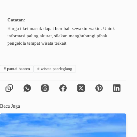
Catatan:
Harga tiket masuk dapat berubah sewaktu-waktu. Untuk
informasi paling akurat, silakan menghubungi pihak
pengelola tempat wisata terkait.
#
pantai banten
#
wisata pandeglang
Baca Juga