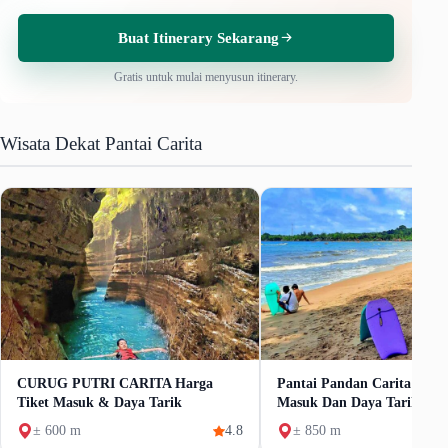
Buat Itinerary Sekarang
Gratis untuk mulai menyusun itinerary.
Wisata Dekat Pantai Carita
CURUG PUTRI CARITA Harga
Pantai Pandan Carita Harg
Tiket Masuk & Daya Tarik
Masuk Dan Daya Tarik
± 600 m
4.8
± 850 m