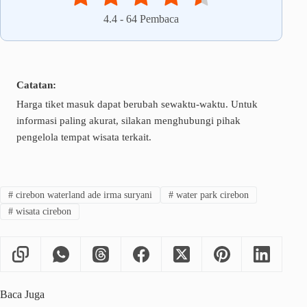
4.4
-
64
Pembaca
Catatan:
Harga tiket masuk dapat berubah sewaktu-waktu. Untuk
informasi paling akurat, silakan menghubungi pihak
pengelola tempat wisata terkait.
#
cirebon waterland ade irma suryani
#
water park cirebon
#
wisata cirebon
Baca Juga