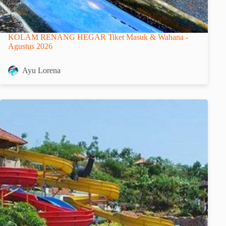
KOLAM RENANG HEGAR Tiket Masuk & Wahana -
Agustus 2026
Ayu Lorena