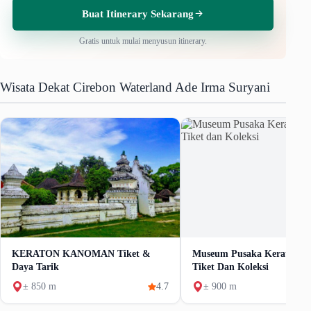
Buat Itinerary Sekarang
Gratis untuk mulai menyusun itinerary.
Wisata Dekat Cirebon Waterland Ade Irma Suryani
KERATON KANOMAN Tiket &
Museum Pusaka Keraton 
Daya Tarik
Tiket Dan Koleksi
± 850 m
4.7
± 900 m