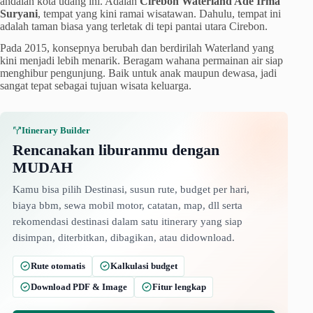
andalan kota udang ini. Adalah
Cirebon Waterland Ade Irma
Suryani
, tempat yang kini ramai wisatawan. Dahulu, tempat ini
adalah taman biasa yang terletak di tepi pantai utara Cirebon.
Pada 2015, konsepnya berubah dan berdirilah Waterland yang
kini menjadi lebih menarik. Beragam wahana permainan air siap
menghibur pengunjung. Baik untuk anak maupun dewasa, jadi
sangat tepat sebagai tujuan wisata keluarga.
Itinerary Builder
Rencanakan liburanmu dengan
MUDAH
Kamu bisa pilih Destinasi, susun rute, budget per hari,
biaya bbm, sewa mobil motor, catatan, map, dll serta
rekomendasi destinasi dalam satu itinerary yang siap
disimpan, diterbitkan, dibagikan, atau didownload.
Rute otomatis
Kalkulasi budget
Download PDF & Image
Fitur lengkap