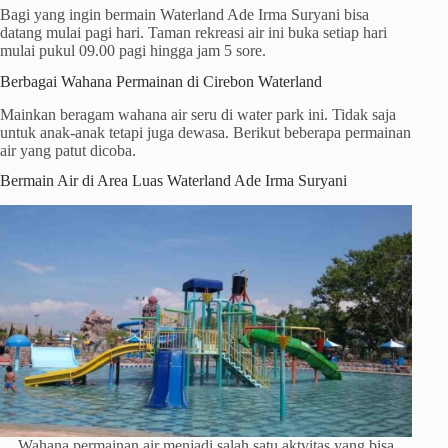
Bagi yang ingin bermain Waterland Ade Irma Suryani bisa
datang mulai pagi hari. Taman rekreasi air ini buka setiap hari
mulai pukul 09.00 pagi hingga jam 5 sore.
Berbagai Wahana Permainan di Cirebon Waterland
Mainkan beragam wahana air seru di water park ini. Tidak saja
untuk anak-anak tetapi juga dewasa. Berikut beberapa permainan
air yang patut dicoba.
Bermain Air di Area Luas Waterland Ade Irma Suryani
Wahana permainan air menjadi salah satu aktvitas yang bisa