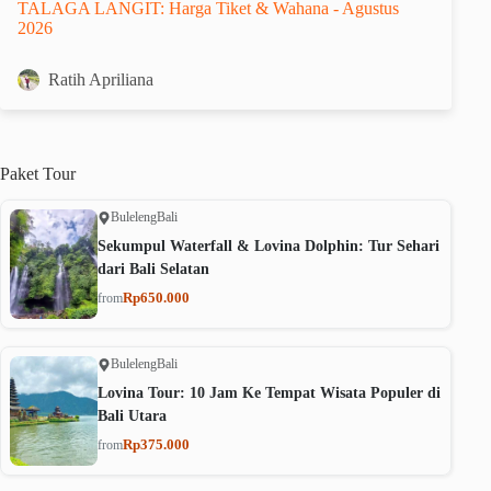
TALAGA LANGIT: Harga Tiket & Wahana - Agustus
2026
Ratih Apriliana
Paket
Tour
Buleleng
Bali
Sekumpul Waterfall & Lovina Dolphin: Tur Sehari
dari Bali Selatan
Rp650.000
from
Buleleng
Bali
Lovina Tour: 10 Jam Ke Tempat Wisata Populer di
Bali Utara
Rp375.000
from