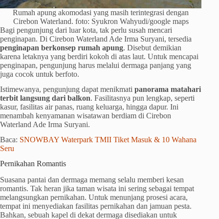
Rumah apung akomodasi yang masih terintegrasi dengan
Cirebon Waterland. foto: Syukron Wahyudi/google maps
Bagi pengunjung dari luar kota, tak perlu susah mencari
penginapan. Di Cirebon Waterland Ade Irma Suryani, tersedia
penginapan berkonsep rumah apung
. Disebut demikian
karena letaknya yang berdiri kokoh di atas laut. Untuk mencapai
penginapan, pengunjung harus melalui dermaga panjang yang
juga cocok untuk berfoto.
Istimewanya, pengunjung dapat menikmati
panorama matahari
terbit langsung dari balkon
. Fasilitasnya pun lengkap, seperti
kasur, fasilitas air panas, ruang keluarga, hingga dapur. Ini
menambah kenyamanan wisatawan berdiam di Cirebon
Waterland Ade Irma Suryani.
Baca:
SNOWBAY Waterpark TMII Tiket Masuk & 10 Wahana
Seru
Pernikahan Romantis
Suasana pantai dan dermaga memang selalu memberi kesan
romantis. Tak heran jika taman wisata ini sering sebagai tempat
melangsungkan pernikahan. Untuk menunjang prosesi acara,
tempat ini menyediakan fasilitas pernikahan dan jamuan pesta.
Bahkan, sebuah kapel di dekat dermaga disediakan untuk