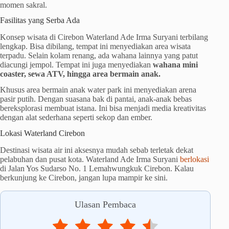
momen sakral.
Fasilitas yang Serba Ada
Konsep wisata di Cirebon Waterland Ade Irma Suryani terbilang
lengkap. Bisa dibilang, tempat ini menyediakan area wisata
terpadu. Selain kolam renang, ada wahana lainnya yang patut
diacungi jempol. Tempat ini juga menyediakan
wahana mini
coaster, sewa ATV, hingga area bermain anak.
Khusus area bermain anak water park ini menyediakan arena
pasir putih. Dengan suasana bak di pantai, anak-anak bebas
bereksplorasi membuat istana. Ini bisa menjadi media kreativitas
dengan alat sederhana seperti sekop dan ember.
Lokasi Waterland Cirebon
Destinasi wisata air ini aksesnya mudah sebab terletak dekat
pelabuhan dan pusat kota. Waterland Ade Irma Suryani
berlokasi
di Jalan Yos Sudarso No. 1 Lemahwungkuk Cirebon. Kalau
berkunjung ke Cirebon, jangan lupa mampir ke sini.
Ulasan Pembaca