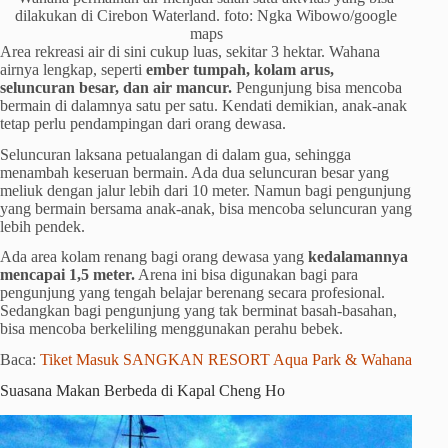
dilakukan di Cirebon Waterland. foto: Ngka Wibowo/google
maps
Area rekreasi air di sini cukup luas, sekitar 3 hektar. Wahana
airnya lengkap, seperti
ember tumpah, kolam arus,
seluncuran besar, dan air mancur.
Pengunjung bisa mencoba
bermain di dalamnya satu per satu. Kendati demikian, anak-anak
tetap perlu pendampingan dari orang dewasa.
Seluncuran laksana petualangan di dalam gua, sehingga
menambah keseruan bermain. Ada dua seluncuran besar yang
meliuk dengan jalur lebih dari 10 meter. Namun bagi pengunjung
yang bermain bersama anak-anak, bisa mencoba seluncuran yang
lebih pendek.
Ada area kolam renang bagi orang dewasa yang
kedalamannya
mencapai 1,5 meter.
Arena ini bisa digunakan bagi para
pengunjung yang tengah belajar berenang secara profesional.
Sedangkan bagi pengunjung yang tak berminat basah-basahan,
bisa mencoba berkeliling menggunakan perahu bebek.
Baca:
Tiket Masuk SANGKAN RESORT Aqua Park & Wahana
Suasana Makan Berbeda di Kapal Cheng Ho