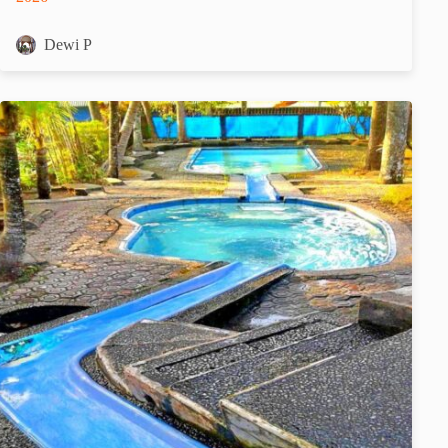
Dewi P