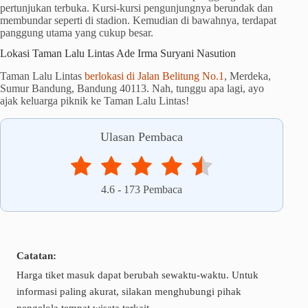
pertunjukan terbuka. Kursi-kursi pengunjungnya berundak dan
membundar seperti di stadion. Kemudian di bawahnya, terdapat
panggung utama yang cukup besar.
Lokasi Taman Lalu Lintas Ade Irma Suryani Nasution
Taman Lalu Lintas
berlokasi di Jalan Belitung No.1
, Merdeka,
Sumur Bandung, Bandung 40113. Nah, tunggu apa lagi, ayo
ajak keluarga piknik ke Taman Lalu Lintas!
Ulasan Pembaca
4.6
-
173
Pembaca
Catatan:
Harga tiket masuk dapat berubah sewaktu-waktu. Untuk
informasi paling akurat, silakan menghubungi pihak
pengelola tempat wisata terkait.