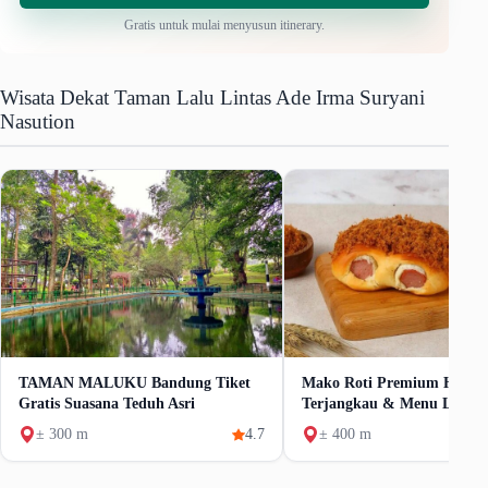
Gratis untuk mulai menyusun itinerary.
Wisata Dekat Taman Lalu Lintas Ade Irma Suryani
Nasution
TAMAN MALUKU Bandung Tiket
Mako Roti Premium Harga
Gratis Suasana Teduh Asri
Terjangkau & Menu Lengk
± 300 m
4.7
± 400 m