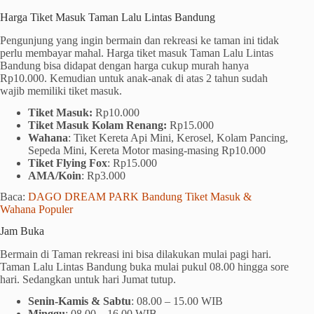
Harga Tiket Masuk Taman Lalu Lintas Bandung
Pengunjung yang ingin bermain dan rekreasi ke taman ini tidak
perlu membayar mahal. Harga tiket masuk Taman Lalu Lintas
Bandung bisa didapat dengan harga cukup murah hanya
Rp10.000. Kemudian untuk anak-anak di atas 2 tahun sudah
wajib memiliki tiket masuk.
Tiket Masuk:
Rp10.000
Tiket Masuk Kolam Renang:
Rp15.000
Wahana
: Tiket Kereta Api Mini, Kerosel, Kolam Pancing,
Sepeda Mini, Kereta Motor masing-masing Rp10.000
Tiket Flying Fox
: Rp15.000
AMA/Koin
: Rp3.000
Baca:
DAGO DREAM PARK Bandung Tiket Masuk &
Wahana Populer
Jam Buka
Bermain di Taman rekreasi ini bisa dilakukan mulai pagi hari.
Taman Lalu Lintas Bandung buka mulai pukul 08.00 hingga sore
hari. Sedangkan untuk hari Jumat tutup.
Senin-Kamis & Sabtu
: 08.00 – 15.00 WIB
Minggu
: 08.00 – 16.00 WIB