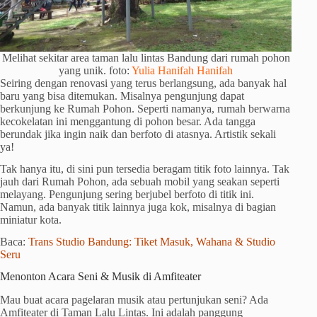
Melihat sekitar area taman lalu lintas Bandung dari rumah pohon
yang unik. foto:
Yulia Hanifah Hanifah
Seiring dengan renovasi yang terus berlangsung, ada banyak hal
baru yang bisa ditemukan. Misalnya pengunjung dapat
berkunjung ke Rumah Pohon. Seperti namanya, rumah berwarna
kecokelatan ini menggantung di pohon besar. Ada tangga
berundak jika ingin naik dan berfoto di atasnya. Artistik sekali
ya!
Tak hanya itu, di sini pun tersedia beragam titik foto lainnya. Tak
jauh dari Rumah Pohon, ada sebuah mobil yang seakan seperti
melayang. Pengunjung sering berjubel berfoto di titik ini.
Namun, ada banyak titik lainnya juga kok, misalnya di bagian
miniatur kota.
Baca:
Trans Studio Bandung: Tiket Masuk, Wahana & Studio
Seru
Menonton Acara Seni & Musik di Amfiteater
Mau buat acara pagelaran musik atau pertunjukan seni? Ada
Amfiteater di Taman Lalu Lintas. Ini adalah panggung