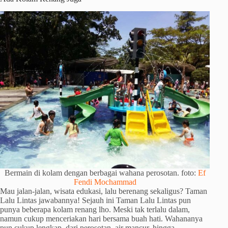
Bermain di kolam dengan berbagai wahana perosotan. foto:
Ef
Fendi Mochammad
Mau jalan-jalan, wisata edukasi, lalu berenang sekaligus? Taman
Lalu Lintas jawabannya! Sejauh ini Taman Lalu Lintas pun
punya beberapa kolam renang lho. Meski tak terlalu dalam,
namun cukup menceriakan hari bersama buah hati. Wahananya
pun cukup lengkap, dari perosotan, air mancur, hingga