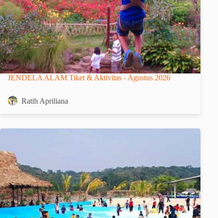
JENDELA ALAM Tiket & Aktivitas - Agustus 2026
Ratih Apriliana