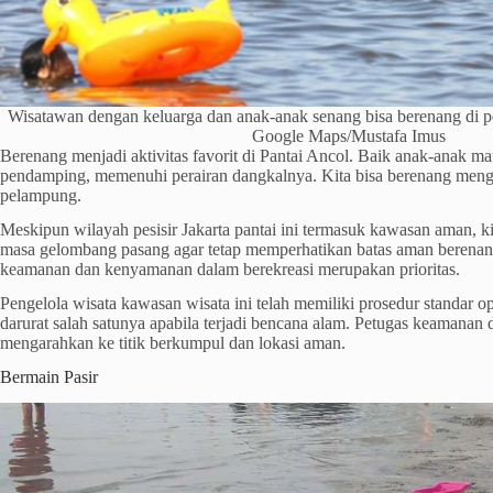
Wisatawan dengan keluarga dan anak-anak senang bisa berenang di pera
Google Maps/Mustafa Imus
Berenang menjadi aktivitas favorit di Pantai Ancol. Baik anak-anak 
pendamping, memenuhi perairan dangkalnya. Kita bisa berenang men
pelampung.
Meskipun wilayah pesisir Jakarta pantai ini termasuk kawasan aman, k
masa gelombang pasang agar tetap memperhatikan batas aman berenang.
keamanan dan kenyamanan dalam berekreasi merupakan prioritas.
Pengelola wisata kawasan wisata ini telah memiliki prosedur standar op
darurat salah satunya apabila terjadi bencana alam. Petugas keamanan
mengarahkan ke titik berkumpul dan lokasi aman.
Bermain Pasir