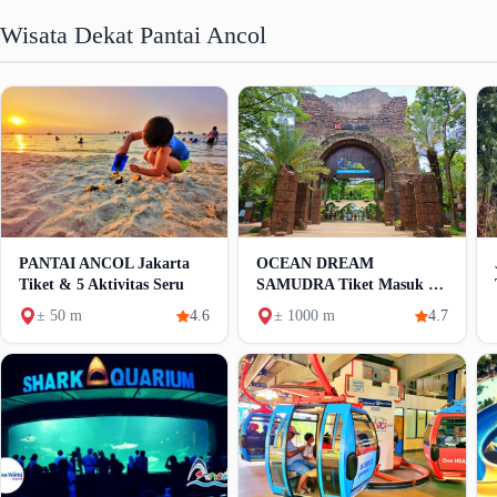
Wisata Dekat Pantai Ancol
PANTAI ANCOL Jakarta
OCEAN DREAM
Tiket & 5 Aktivitas Seru
SAMUDRA Tiket Masuk &
Jadwal Show
± 50 m
4.6
± 1000 m
4.7