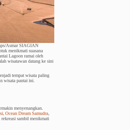
 Maps/Asmar SIAGIAN
untuk menikmati suasana
Pantai Lagoon ramai oleh
lah wisatawan datang ke sini
njadi tempat wisata paling
n wisata pantai ini.
 semakin menyenangkan.
si
,
Ocean Dream Samudra
,
a rekreasi sambil menikmati