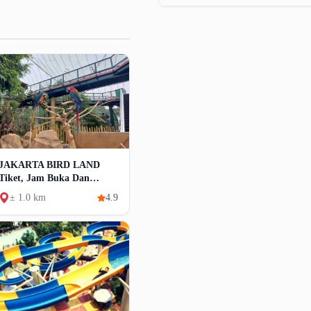
JAKARTA BIRD LAND
Tiket, Jam Buka Dan
Atraksi
± 1.0 km
4.9