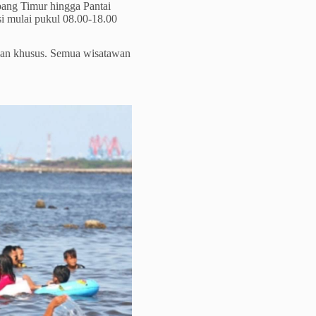
bang Timur hingga Pantai
i mulai pukul 08.00-18.00
han khusus. Semua wisatawan