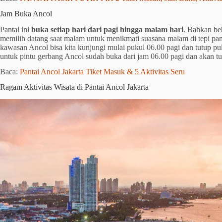
Jam Buka Ancol
Pantai ini
buka setiap hari dari pagi hingga malam hari
. Bahkan be
memilih datang saat malam untuk menikmati suasana malam di tepi pan
kawasan Ancol bisa kita kunjungi mulai pukul 06.00 pagi dan tutup 
untuk pintu gerbang Ancol sudah buka dari jam 06.00 pagi dan akan t
Baca:
Pantai Ancol Jakarta Tiket Masuk & 5 Aktivitas Seru
Ragam Aktivitas Wisata di Pantai Ancol Jakarta