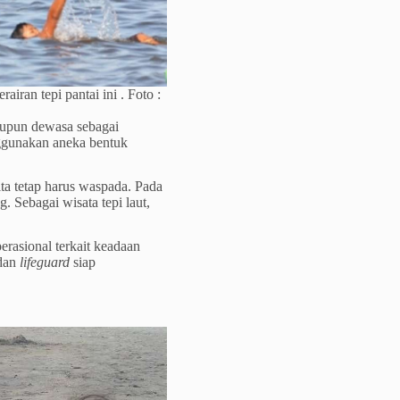
iran tepi pantai ini . Foto :
maupun dewasa sebagai
ggunakan aneka bentuk
ita tetap harus waspada. Pada
 Sebagai wisata tepi laut,
erasional terkait keadaan
 dan
lifeguard
siap