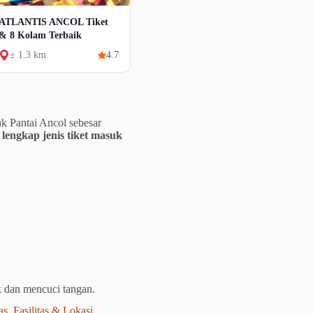
ATLANTIS ANCOL Tiket
& 8 Kolam Terbaik
± 1.3 km
4.7
k Pantai Ancol sebesar
 lengkap jenis tiket masuk
k dan mencuci tangan.
 Fasilitas & Lokasi