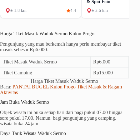
& Spot Foto
± 1.8 km
4.4
± 2.6 km
Harga Tiket Masuk Waduk Sermo Kulon Progo
Pengunjung yang mau berkemah hanya perlu membayar tiket
masuk sebesar Rp6.000.
Tiket Masuk Waduk Sermo
Rp6.000
Tiket Camping
Rp15.000
Harga Tiket Masuk Waduk Sermo
Baca:
PANTAI BUGEL Kulon Progo Tiket Masuk & Ragam
Aktivitas
Jam Buka Waduk Sermo
Objek wisata ini buka setiap hari dari pagi pukul 07.00 hingga
sore pukul 17.00. Namun, bagi pengunjung yang camping,
wisata buka 24 jam.
Daya Tarik Wisata Waduk Sermo