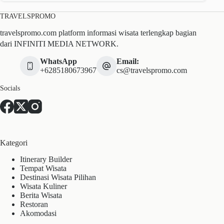
TRAVELSPROMO
travelspromo.com platform informasi wisata terlengkap bagian
dari INFINITI MEDIA NETWORK.
WhatsApp
Email:
+6285180673967
cs@travelspromo.com
Socials
Kategori
Itinerary Builder
Tempat Wisata
Destinasi Wisata Pilihan
Wisata Kuliner
Berita Wisata
Restoran
Akomodasi