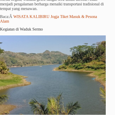
menjadi pengalaman berharga menaiki transportasi tradisional di
tempat yang menawan.
Baca:Â
WISATA KALIBIRU Jogja Tiket Masuk & Pesona
Alam
Kegiatan di Waduk Sermo