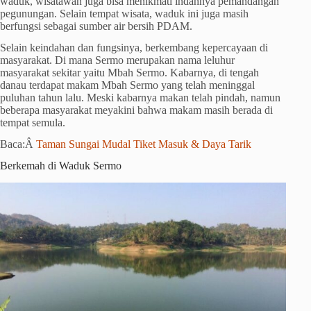
waduk, wisatawan juga bisa menikmati indahnya pemandangan
pegunungan. Selain tempat wisata, waduk ini juga masih
berfungsi sebagai sumber air bersih PDAM.
Selain keindahan dan fungsinya, berkembang kepercayaan di
masyarakat. Di mana Sermo merupakan nama leluhur
masyarakat sekitar yaitu Mbah Sermo. Kabarnya, di tengah
danau terdapat makam Mbah Sermo yang telah meninggal
puluhan tahun lalu. Meski kabarnya makan telah pindah, namun
beberapa masyarakat meyakini bahwa makam masih berada di
tempat semula.
Baca:Â
Taman Sungai Mudal Tiket Masuk & Daya Tarik
Berkemah di Waduk Sermo