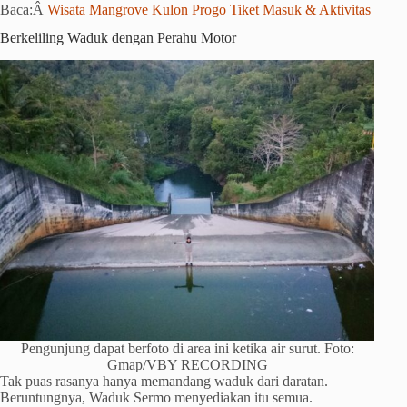
Baca:Â
Wisata Mangrove Kulon Progo Tiket Masuk & Aktivitas
Berkeliling Waduk dengan Perahu Motor
Pengunjung dapat berfoto di area ini ketika air surut. Foto:
Gmap/VBY RECORDING
Tak puas rasanya hanya memandang waduk dari daratan.
Beruntungnya, Waduk Sermo menyediakan itu semua.