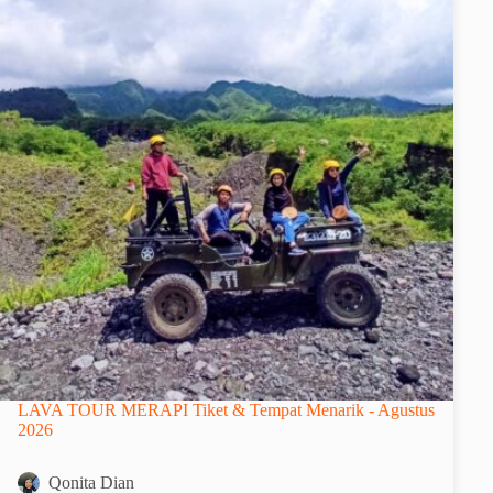
LAVA TOUR MERAPI Tiket & Tempat Menarik - Agustus
2026
Qonita Dian