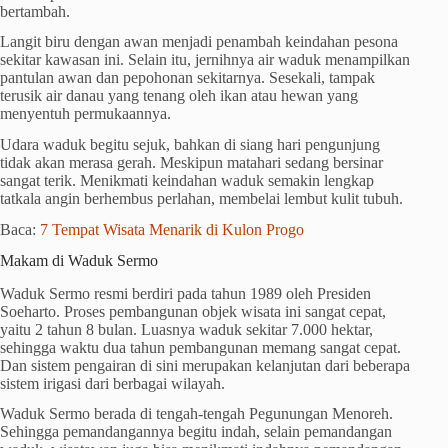
bertambah.
Langit biru dengan awan menjadi penambah keindahan pesona
sekitar kawasan ini. Selain itu, jernihnya air waduk menampilkan
pantulan awan dan pepohonan sekitarnya. Sesekali, tampak
terusik air danau yang tenang oleh ikan atau hewan yang
menyentuh permukaannya.
Udara waduk begitu sejuk, bahkan di siang hari pengunjung
tidak akan merasa gerah. Meskipun matahari sedang bersinar
sangat terik. Menikmati keindahan waduk semakin lengkap
tatkala angin berhembus perlahan, membelai lembut kulit tubuh.
Baca:
7 Tempat Wisata Menarik di Kulon Progo
Makam di Waduk Sermo
Waduk Sermo resmi berdiri pada tahun 1989 oleh Presiden
Soeharto. Proses pembangunan objek wisata ini sangat cepat,
yaitu 2 tahun 8 bulan. Luasnya waduk sekitar 7.000 hektar,
sehingga waktu dua tahun pembangunan memang sangat cepat.
Dan sistem pengairan di sini merupakan kelanjutan dari beberapa
sistem irigasi dari berbagai wilayah.
Waduk Sermo berada di tengah-tengah Pegunungan Menoreh.
Sehingga pemandangannya begitu indah, selain pemandangan