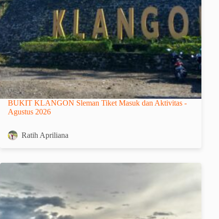
BUKIT KLANGON Sleman Tiket Masuk dan Aktivitas -
Agustus 2026
Ratih Apriliana