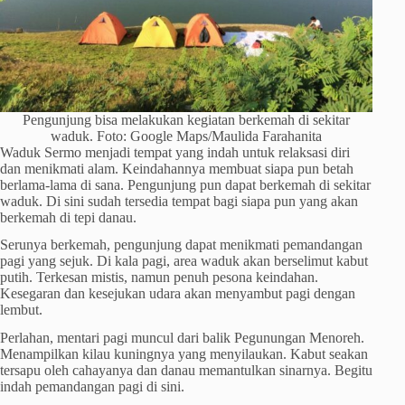
Pengunjung bisa melakukan kegiatan berkemah di sekitar
waduk. Foto: Google Maps/Maulida Farahanita
Waduk Sermo menjadi tempat yang indah untuk relaksasi diri
dan menikmati alam. Keindahannya membuat siapa pun betah
berlama-lama di sana. Pengunjung pun dapat berkemah di sekitar
waduk. Di sini sudah tersedia tempat bagi siapa pun yang akan
berkemah di tepi danau.
Serunya berkemah, pengunjung dapat menikmati pemandangan
pagi yang sejuk. Di kala pagi, area waduk akan berselimut kabut
putih. Terkesan mistis, namun penuh pesona keindahan.
Kesegaran dan kesejukan udara akan menyambut pagi dengan
lembut.
Perlahan, mentari pagi muncul dari balik Pegunungan Menoreh.
Menampilkan kilau kuningnya yang menyilaukan. Kabut seakan
tersapu oleh cahayanya dan danau memantulkan sinarnya. Begitu
indah pemandangan pagi di sini.