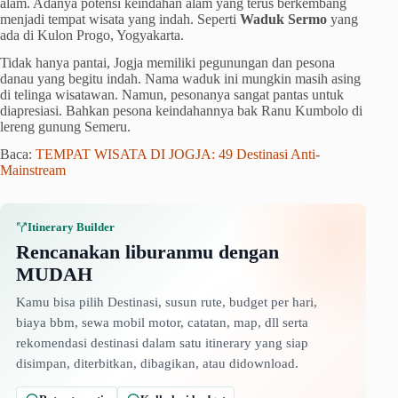
alam. Adanya potensi keindahan alam yang terus berkembang
menjadi tempat wisata yang indah. Seperti
Waduk Sermo
yang
ada di Kulon Progo, Yogyakarta.
Tidak hanya pantai, Jogja memiliki pegunungan dan pesona
danau yang begitu indah. Nama waduk ini mungkin masih asing
di telinga wisatawan. Namun, pesonanya sangat pantas untuk
diapresiasi. Bahkan pesona keindahannya bak Ranu Kumbolo di
lereng gunung Semeru.
Baca:
TEMPAT WISATA DI JOGJA: 49 Destinasi Anti-
Mainstream
Itinerary Builder
Rencanakan liburanmu dengan
MUDAH
Kamu bisa pilih Destinasi, susun rute, budget per hari,
biaya bbm, sewa mobil motor, catatan, map, dll serta
rekomendasi destinasi dalam satu itinerary yang siap
disimpan, diterbitkan, dibagikan, atau didownload.