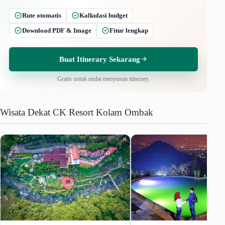
Rute otomatis
Kalkulasi budget
Download PDF & Image
Fitur lengkap
Buat Itinerary Sekarang
Gratis untuk mulai menyusun itinerary.
Wisata Dekat CK Resort Kolam Ombak