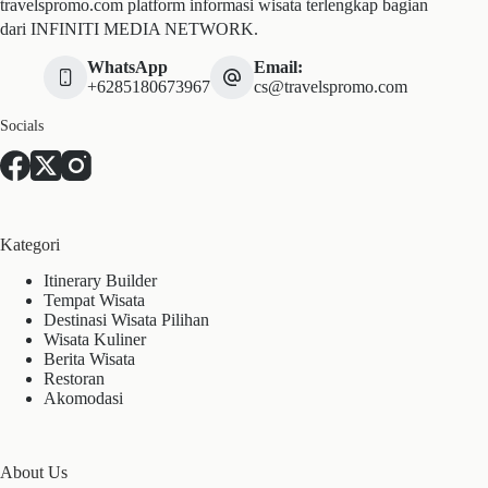
travelspromo.com platform informasi wisata terlengkap bagian
dari INFINITI MEDIA NETWORK.
WhatsApp
Email:
+6285180673967
cs@travelspromo.com
Socials
Kategori
Itinerary Builder
Tempat Wisata
Destinasi Wisata Pilihan
Wisata Kuliner
Berita Wisata
Restoran
Akomodasi
About Us