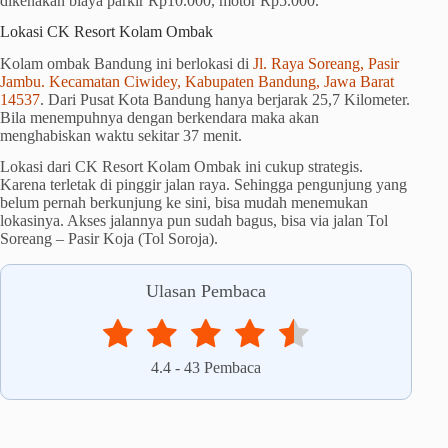
dikenakan biaya parkir Rp10.000, motor Rp5.000.
Lokasi CK Resort Kolam Ombak
Kolam ombak Bandung ini berlokasi di
Jl. Raya Soreang, Pasir
Jambu. Kecamatan Ciwidey, Kabupaten Bandung, Jawa Barat
14537
. Dari Pusat Kota Bandung hanya berjarak 25,7 Kilometer.
Bila menempuhnya dengan berkendara maka akan
menghabiskan waktu sekitar
37 menit.
Lokasi dari CK Resort Kolam Ombak ini cukup strategis.
Karena terletak di pinggir jalan raya. Sehingga pengunjung yang
belum pernah berkunjung ke sini, bisa mudah menemukan
lokasinya. Akses jalannya pun sudah bagus, bisa via jalan Tol
Soreang – Pasir Koja (Tol Soroja).
Ulasan Pembaca
4.4
-
43
Pembaca