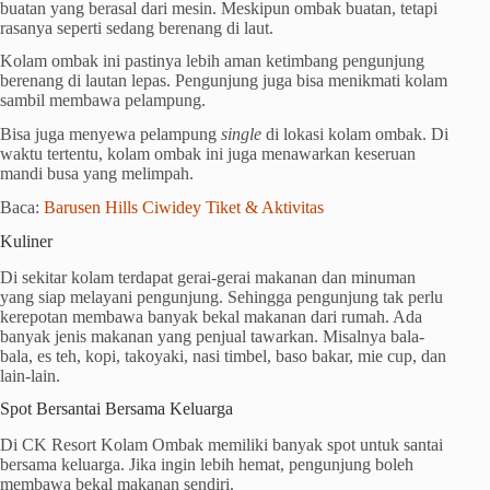
buatan yang berasal dari mesin. Meskipun ombak buatan, tetapi
rasanya seperti sedang berenang di laut.
Kolam ombak ini pastinya lebih aman ketimbang pengunjung
berenang di lautan lepas. Pengunjung juga bisa menikmati kolam
sambil membawa pelampung.
Bisa juga menyewa pelampung
single
di lokasi kolam ombak. Di
waktu tertentu, kolam ombak ini juga menawarkan keseruan
mandi busa yang melimpah.
Baca:
Barusen Hills Ciwidey Tiket & Aktivitas
Kuliner
Di sekitar kolam terdapat gerai-gerai makanan dan minuman
yang siap melayani pengunjung. Sehingga pengunjung tak perlu
kerepotan membawa banyak bekal makanan dari rumah. Ada
banyak jenis makanan yang penjual tawarkan. Misalnya bala-
bala, es teh, kopi, takoyaki, nasi timbel, baso bakar, mie cup, dan
lain-lain.
Spot Bersantai Bersama Keluarga
Di CK Resort Kolam Ombak memiliki banyak spot untuk santai
bersama keluarga. Jika ingin lebih hemat, pengunjung boleh
membawa bekal makanan sendiri.