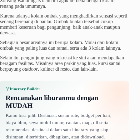
Soreang Bandung. Kolam ini agak berbeda dengan kolam
renang pada umumnya.
Karena adanya kolam ombak yang menghadirkan sensasi seperti
sedang berenang di pantai. Ombak buatan tersebut cukup
memberi keseruan bagi pengunjung, baik anak-anak maupun
dewasa.
Sebagian besar arealnya ini berupa kolam. Mulai dari kolam
ombak yang paling luas dan ramai, serta ada 3 kolam lainnya.
Selain itu, pengunjung yang rekreasi ke sini akan mendapatkan
beragam fasilitas. Misalnya area parkir yang luas, kursi santai
berpayung
outdoor
, kuliner di resto, dan lain-lain.
Itinerary Builder
Rencanakan liburanmu dengan
MUDAH
Kamu bisa pilih Destinasi, susun rute, budget per hari,
biaya bbm, sewa mobil motor, catatan, map, dll serta
rekomendasi destinasi dalam satu itinerary yang siap
disimpan, diterbitkan, dibagikan, atau didownload.