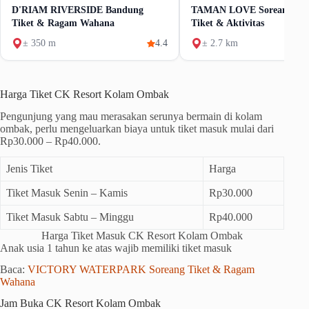
D'RIAM RIVERSIDE Bandung
TAMAN LOVE Soreang Ba
Tiket & Ragam Wahana
Tiket & Aktivitas
± 350 m
4.4
± 2.7 km
Harga Tiket CK Resort Kolam Ombak
Pengunjung yang mau merasakan serunya bermain di kolam
ombak, perlu mengeluarkan biaya untuk tiket masuk mulai dari
Rp30.000 – Rp40.000.
Jenis Tiket
Harga
Tiket Masuk Senin – Kamis
Rp30.000
Tiket Masuk Sabtu – Minggu
Rp40.000
Harga Tiket Masuk CK Resort Kolam Ombak
Anak usia 1 tahun ke atas wajib memiliki tiket masuk
Baca:
VICTORY WATERPARK Soreang Tiket & Ragam
Wahana
Jam Buka CK Resort Kolam Ombak