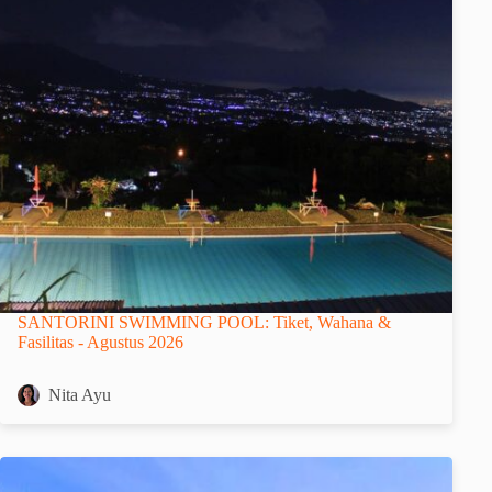
SANTORINI SWIMMING POOL: Tiket, Wahana &
Fasilitas - Agustus 2026
Nita Ayu