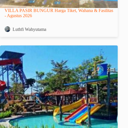
VILLA PASIR BUNGUR Harga Tiket, Wahana & Fasilitas
- Agustus 2026
Luthfi Wahyutama