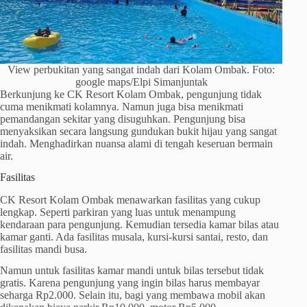
View perbukitan yang sangat indah dari Kolam Ombak. Foto:
google maps/Elpi Simanjuntak
Berkunjung ke CK Resort Kolam Ombak, pengunjung tidak
cuma menikmati kolamnya. Namun juga bisa menikmati
pemandangan sekitar yang disuguhkan. Pengunjung bisa
menyaksikan secara langsung gundukan bukit hijau yang sangat
indah. Menghadirkan nuansa alami di tengah keseruan bermain
air.
Fasilitas
CK Resort Kolam Ombak menawarkan fasilitas yang cukup
lengkap. Seperti parkiran yang luas untuk menampung
kendaraan para pengunjung. Kemudian tersedia kamar bilas atau
kamar ganti. Ada fasilitas musala, kursi-kursi santai, resto, dan
fasilitas mandi busa.
Namun untuk fasilitas kamar mandi untuk bilas tersebut tidak
gratis. Karena pengunjung yang ingin bilas harus membayar
seharga Rp2.000. Selain itu, bagi yang membawa mobil akan