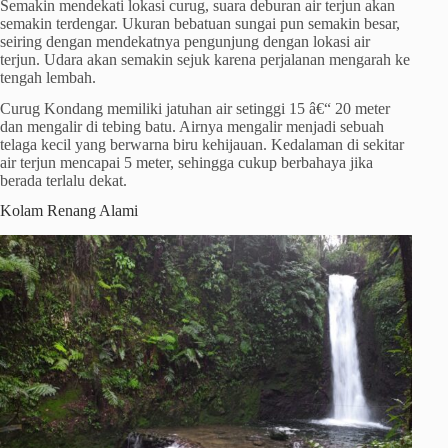
Semakin mendekati lokasi curug, suara deburan air terjun akan
semakin terdengar. Ukuran bebatuan sungai pun semakin besar,
seiring dengan mendekatnya pengunjung dengan lokasi air
terjun. Udara akan semakin sejuk karena perjalanan mengarah ke
tengah lembah.
Curug Kondang memiliki jatuhan air setinggi 15 â€“ 20 meter
dan mengalir di tebing batu. Airnya mengalir menjadi sebuah
telaga kecil yang berwarna biru kehijauan. Kedalaman di sekitar
air terjun mencapai 5 meter, sehingga cukup berbahaya jika
berada terlalu dekat.
Kolam Renang Alami