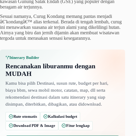
kawasan Gunung Salak Endah (GSE) yang populer dengan
beragam air terjunnya.
Sesuai namanya, Curug Kondang memang pantas menjadi
â€˜kondangâ€™ alias terkenal. Berada di tengah lembah, curug
ini menawarkan suasana air terjun alami yang dikelilingi hutan.
Airnya yang biru dan jernih dijamin akan membuat wisatawan
tergoda untuk merasakan sensasi kesegarannya.
Itinerary Builder
Rencanakan liburanmu dengan
MUDAH
Kamu bisa pilih Destinasi, susun rute, budget per hari,
biaya bbm, sewa mobil motor, catatan, map, dll serta
rekomendasi destinasi dalam satu itinerary yang siap
disimpan, diterbitkan, dibagikan, atau didownload.
Rute otomatis
Kalkulasi budget
Download PDF & Image
Fitur lengkap