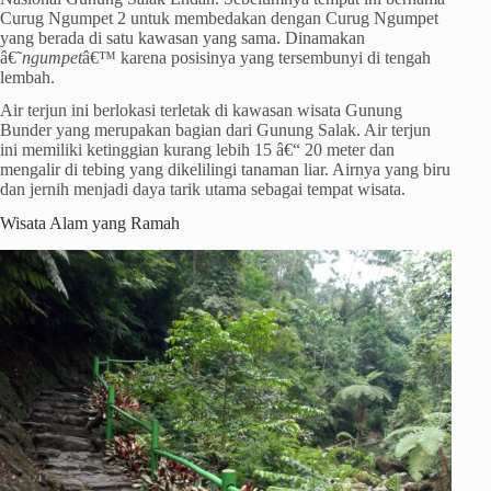
Curug Ngumpet 2 untuk membedakan dengan Curug Ngumpet
yang berada di satu kawasan yang sama. Dinamakan
â€˜
ngumpet
â€™ karena posisinya yang tersembunyi di tengah
lembah.
Air terjun ini berlokasi terletak di kawasan wisata Gunung
Bunder yang merupakan bagian dari Gunung Salak. Air terjun
ini memiliki ketinggian kurang lebih 15 â€“ 20 meter dan
mengalir di tebing yang dikelilingi tanaman liar. Airnya yang biru
dan jernih menjadi daya tarik utama sebagai tempat wisata.
Wisata Alam yang Ramah