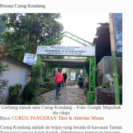
Pesona Curug Kondang
Gerbang masuk area Curug Kondang – Foto: Google Maps/kak
ida cikgu
Baca:
CURUG PANGERAN Tiket & Aktivitas Wisata
Curug Kondang adalah air terjun yang berada di kawasan Taman
Nasional Gunung Salak Endah. Sebelumnya tempat ini bernama