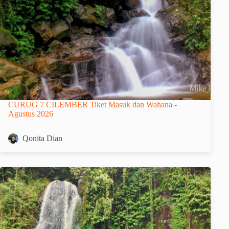
CURUG 7 CILEMBER Tiket Masuk dan Wahana -
Agustus 2026
Qonita Dian