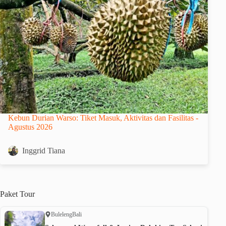
Kebun Durian Warso: Tiket Masuk, Aktivitas dan Fasilitas -
Agustus 2026
Inggrid Tiana
Paket
Tour
Buleleng
Bali