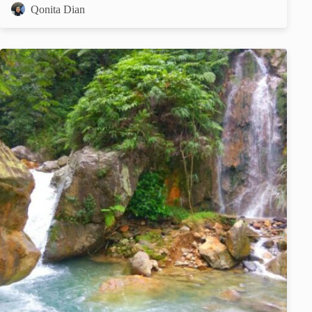
Qonita Dian