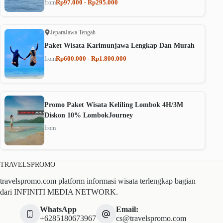
Rp97.000 - Rp295.000
from
Jepara
Jawa Tengah
Paket Wisata Karimunjawa Lengkap Dan Murah
Rp600.000 - Rp1.800.000
from
Promo Paket Wisata Keliling Lombok 4H/3M
Diskon 10% LombokJourney
from
TRAVELSPROMO
travelspromo.com platform informasi wisata terlengkap bagian
dari INFINITI MEDIA NETWORK.
WhatsApp
Email:
+6285180673967
cs@travelspromo.com