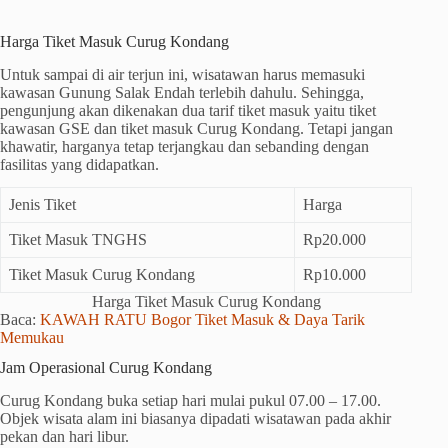
Harga Tiket Masuk Curug Kondang
Untuk sampai di air terjun ini, wisatawan harus memasuki
kawasan Gunung Salak Endah terlebih dahulu. Sehingga,
pengunjung akan dikenakan dua tarif tiket masuk yaitu tiket
kawasan GSE dan tiket masuk Curug Kondang. Tetapi jangan
khawatir, harganya tetap terjangkau dan sebanding dengan
fasilitas yang didapatkan.
Jenis Tiket
Harga
Tiket Masuk TNGHS
Rp20.000
Tiket Masuk Curug Kondang
Rp10.000
Harga Tiket Masuk Curug Kondang
Baca:
KAWAH RATU Bogor Tiket Masuk & Daya Tarik
Memukau
Jam Operasional Curug Kondang
Curug Kondang buka setiap hari mulai pukul 07.00 – 17.00.
Objek wisata alam ini biasanya dipadati wisatawan pada akhir
pekan dan hari libur.