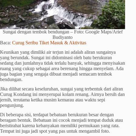
Sungai dengan tembok bendungan – Foto: Google Maps/Arief
Budiyanto
Baca:
Curug Seribu Tiket Masuk & Aktivitas
Keunikan yang dimiliki air terjun ini adalah aliran sungainya
yang berundak. Sungai ini didominasi oleh batu berukuran
sedang dan jumlahnya tidak terlalu banyak, sehingga menyisakan
ruang yang cukup sebagai area berenang hingga menyelam. Ada
juga bagian yang sengaja dibuat menjadi semacam tembok
bendungan.
Jika dilihat secara keseluruhan, sungai yang terbentuk dari aliran
Curug Kondang ini menyerupai kolam renang. Airnya bersih dan
jernih, terutama ketika musim kemarau atau waktu sepi
pengunjung.
Di beberapa sisi, terdapat bebatuan berukuran besar dengan
beragam bentuk. Bebatuan ini cocok menjadi tempat duduk atau
beristirahat karena kebanyakan memiliki permukaan yang rata.
Tempat ini juga jadi spot yang pas untuk mengambil foto.