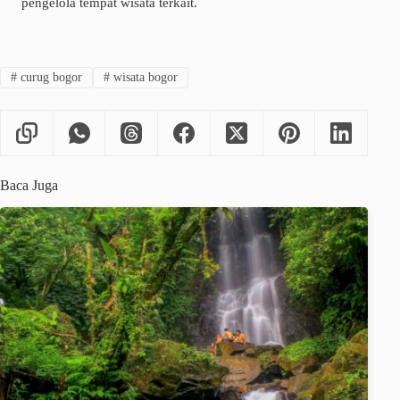
pengelola tempat wisata terkait.
#
curug bogor
#
wisata bogor
Baca Juga