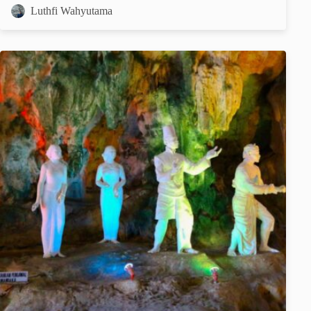
Luthfi Wahyutama