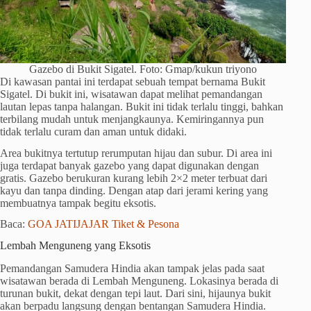
Gazebo di Bukit Sigatel. Foto: Gmap/kukun triyono
Di kawasan pantai ini terdapat sebuah tempat bernama Bukit
Sigatel. Di bukit ini, wisatawan dapat melihat pemandangan
lautan lepas tanpa halangan. Bukit ini tidak terlalu tinggi, bahkan
terbilang mudah untuk menjangkaunya. Kemiringannya pun
tidak terlalu curam dan aman untuk didaki.
Area bukitnya tertutup rerumputan hijau dan subur. Di area ini
juga terdapat banyak gazebo yang dapat digunakan dengan
gratis. Gazebo berukuran kurang lebih 2×2 meter terbuat dari
kayu dan tanpa dinding. Dengan atap dari jerami kering yang
membuatnya tampak begitu eksotis.
Baca:
GOA JATIJAJAR Tiket & Pesona
Lembah Menguneng yang Eksotis
Pemandangan Samudera Hindia akan tampak jelas pada saat
wisatawan berada di Lembah Menguneng. Lokasinya berada di
turunan bukit, dekat dengan tepi laut. Dari sini, hijaunya bukit
akan berpadu langsung dengan bentangan Samudera Hindia.