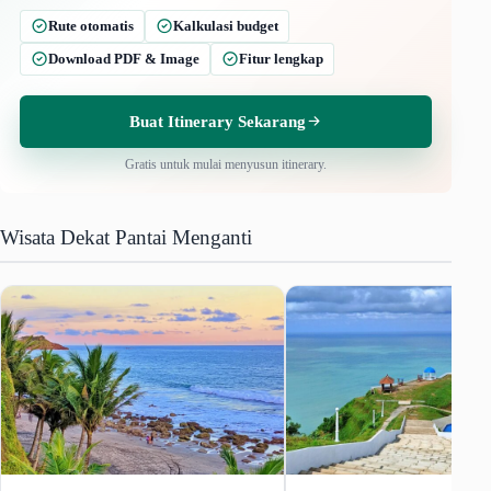
Rute otomatis
Kalkulasi budget
Download PDF & Image
Fitur lengkap
Buat Itinerary Sekarang
Gratis untuk mulai menyusun itinerary.
Wisata Dekat Pantai Menganti