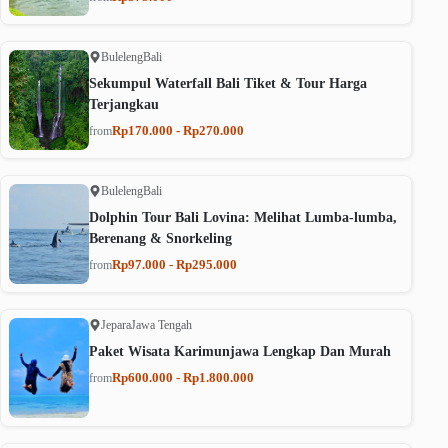
Buleleng
Bali
Sekumpul Waterfall Bali Tiket & Tour Harga
Terjangkau
Rp170.000 - Rp270.000
from
Buleleng
Bali
Dolphin Tour Bali Lovina: Melihat Lumba-lumba,
Berenang & Snorkeling
Rp97.000 - Rp295.000
from
Jepara
Jawa Tengah
Paket Wisata Karimunjawa Lengkap Dan Murah
Rp600.000 - Rp1.800.000
from