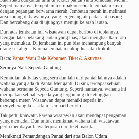
Seperti namanya, tempat ini merupakan sebuah jembatan kayu
dengan pegangan berwarna merah. Jembatan merah ini melintasi
area karang di bawahnya, yang tergenang air pada saat pasang.
Dan bercabang dua di ujungnya menuju ke arah lautan.
Dari atas jembatan ini, wisatawan dapat berfoto di tepiannya.
Dengan latar belakang lautan yang luas, akan menghasilkan foto
yang memukau. Di jembatan ini pun bisa menampung banyak
orang sekaligus. Karena jembatan cukup luas dan kokoh.
Baca:
Pantai Watu Bale Kebumen Tiket & Aktivitas
Serunya Naik Sepeda Gantung
Kemudian aktivitas yang seru dan lain dari pantai lainnya adalah
wahana yang ada di Pantai Menganti. Di sini, terdapat sebuah
wahana bernama Sepeda Gantung. Seperti namanya, wahana ini
merupakan sebuah sepeda yang tergantung di ketinggian
beberapa meter. Wisatawan dapat menaiki sepeda ini
menyeberang ke sisi lain, sembari berfoto.
Tak perlu khawatir, karena wisatawan akan mendapat pengaman
yang memadai. Dan untuk menikmati wahana ini, wisatawan
perlu membayar biaya terpisah dari tiket masuk.
Menikmati Pemandangan Pantai dari atas Balon Udara