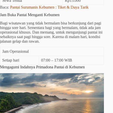
Sewa Tenda
Rp15.000
Baca:
Pantai Surumanis Kebumen : Tiket & Daya Tarik
Jam Buka Pantai Menganti Kebumen
Bagi wisatawan yang tidak bermalam bisa berkunjung dari pagi
hingga sore hari. Sementara bagi yang bermalam, tidak ada jam
operasional khusus. Dan memang, untuk mengunjungi pantai ini
sebaiknya saat pagi hingga sore. Karena di malam hari, kondisi
jalanan gelap dan rawan.
Jam Operasional
Setiap hari
07:00 – 17:00 WIB
Mengagumi Indahnya Primadona Pantai di Kebumen