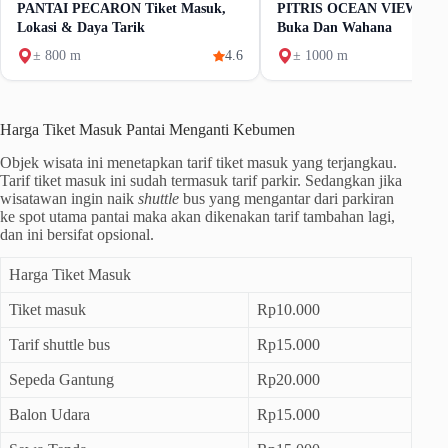
PANTAI PECARON Tiket Masuk,
PITRIS OCEAN VIEW Tike
Lokasi & Daya Tarik
Buka Dan Wahana
± 800 m
4.6
± 1000 m
Harga Tiket Masuk Pantai Menganti Kebumen
Objek wisata ini menetapkan tarif tiket masuk yang terjangkau.
Tarif tiket masuk ini sudah termasuk tarif parkir. Sedangkan jika
wisatawan ingin naik
shuttle
bus yang mengantar dari parkiran
ke spot utama pantai maka akan dikenakan tarif tambahan lagi,
dan ini bersifat opsional.
Harga Tiket Masuk
Tiket masuk
Rp10.000
Tarif shuttle bus
Rp15.000
Sepeda Gantung
Rp20.000
Balon Udara
Rp15.000