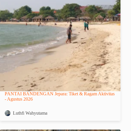
PANTAI BANDENGAN Jepara: Tiket & Ragam Aktivitas
- Agustus 2026
Luthfi Wahyutama