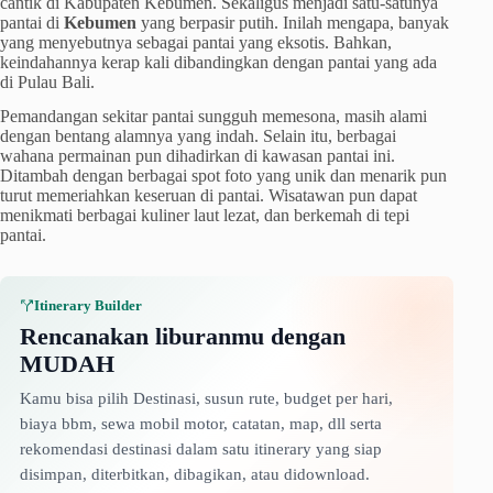
cantik di Kabupaten Kebumen. Sekaligus menjadi satu-satunya
pantai di
Kebumen
yang berpasir putih. Inilah mengapa, banyak
yang menyebutnya sebagai pantai yang eksotis. Bahkan,
keindahannya kerap kali dibandingkan dengan pantai yang ada
di Pulau Bali.
Pemandangan sekitar pantai sungguh memesona, masih alami
dengan bentang alamnya yang indah. Selain itu, berbagai
wahana permainan pun dihadirkan di kawasan pantai ini.
Ditambah dengan berbagai spot foto yang unik dan menarik pun
turut memeriahkan keseruan di pantai. Wisatawan pun dapat
menikmati berbagai kuliner laut lezat, dan berkemah di tepi
pantai.
Itinerary Builder
Rencanakan liburanmu dengan
MUDAH
Kamu bisa pilih Destinasi, susun rute, budget per hari,
biaya bbm, sewa mobil motor, catatan, map, dll serta
rekomendasi destinasi dalam satu itinerary yang siap
disimpan, diterbitkan, dibagikan, atau didownload.