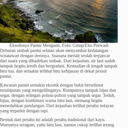
Eksotisnya Pantai Menganti. Foto: Gmap/Eko Purwadi
Deburan ombak pantai selatan akan menyambut kedatangan
wisatawan dengan derunya. Suasana meriah seolah terpancar
dari suara yang dihadirkan ombak. Dari kejauhan, air laut sudah
tampak begitu jernih dan bergradasi. Kemudian di tengah tampak
biru tua, dan semakin terlihat biru kehijauan di dekat pesisir
pantai.
Kawasan pantai semakin eksotik dengan bukit berselimut
rerumputan yang mengelilinginya. Rumputnya tampak hijau dan
segar, dengan selingan pohon-pohon yang tampak segar. Teduh,
hijau, dengan kombinasi warna biru laut, memang begitu
meneduhkan pandangan. Dari kejauhan terlihat perahu nelayan
yang terparkir dengan rapi.
Bentuk dari perahu ini adalah perahu tradisional dari kayu.
Warnanya seragam, yaitu biru laut, namun cukup terlihat terang