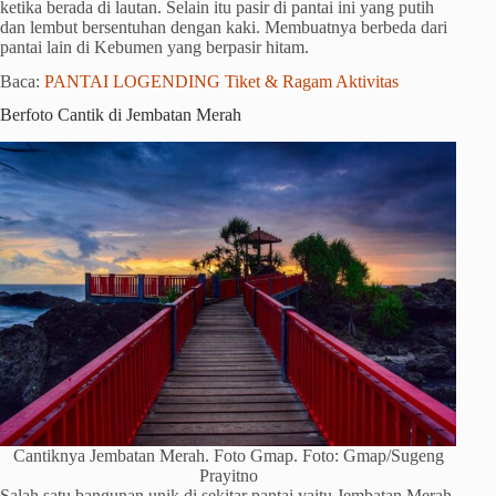
ketika berada di lautan. Selain itu pasir di pantai ini yang putih
dan lembut bersentuhan dengan kaki. Membuatnya berbeda dari
pantai lain di Kebumen yang berpasir hitam.
Baca:
PANTAI LOGENDING Tiket & Ragam Aktivitas
Berfoto Cantik di Jembatan Merah
Cantiknya Jembatan Merah. Foto Gmap. Foto: Gmap/Sugeng
Prayitno
Salah satu bangunan unik di sekitar pantai yaitu Jembatan Merah.