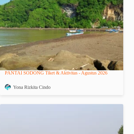
PANTAI SODONG Tiket & Aktivitas - Agustus 2026
Yona Rizkita Cindo