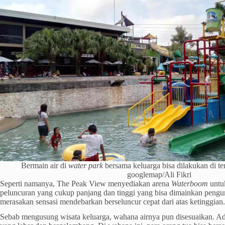
Bermain air di
water park
bersama keluarga bisa dilakukan di te
googlemap/Ali Fikri
Seperti namanya, The Peak View menyediakan arena
Waterboom
untu
peluncuran yang cukup panjang dan tinggi yang bisa dimainkan peng
merasakan sensasi mendebarkan berseluncur cepat dari atas ketinggian.
Sebab mengusung wisata keluarga, wahana airnya pun disesuaikan. A