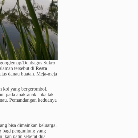
: googlemap/Denbagus Sukro
laman tersebut di
Resto
atas danau buatan. Meja-meja
n koi yang bergerombol.
ni pada anak-anak. Jika tak
 danau. Pemandangan keduanya
ang bisa dimainkan keluarga.
g bagi pengunjung yang
 ikan patin seberat dua