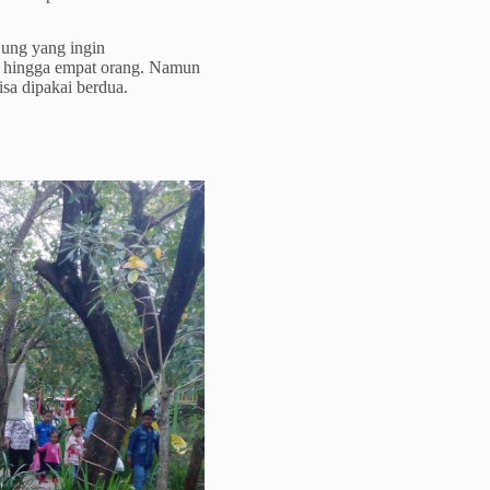
jung yang ingin
i hingga empat orang. Namun
sa dipakai berdua.