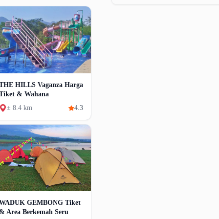
THE HILLS Vaganza Harga
Tiket & Wahana
± 8.4 km
4.3
WADUK GEMBONG Tiket
& Area Berkemah Seru