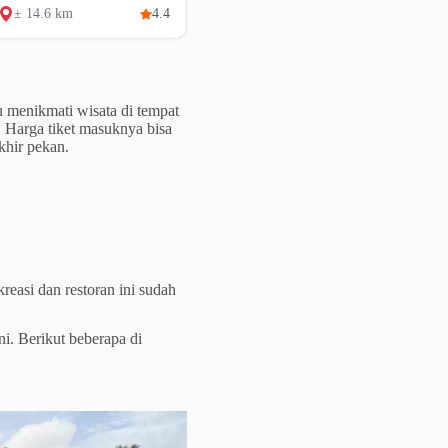
± 14.6 km
4.4
 menikmati wisata di tempat
. Harga tiket masuknya bisa
khir pekan.
reasi dan restoran ini sudah
ni. Berikut beberapa di