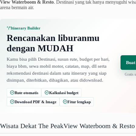
View Waterboom & Resto
. Destinasi yang tak hanya menyuguhi wisa
arena bermain air.
Itinerary Builder
Rencanakan liburanmu
dengan MUDAH
Kamu bisa pilih Destinasi, susun rute, budget per hari,
Buat
biaya bbm, sewa mobil motor, catatan, map, dll serta
rekomendasi destinasi dalam satu itinerary yang siap
Gratis 
disimpan, diterbitkan, dibagikan, atau didownload.
Rute otomatis
Kalkulasi budget
Download PDF & Image
Fitur lengkap
Wisata Dekat The PeakView Waterboom & Resto