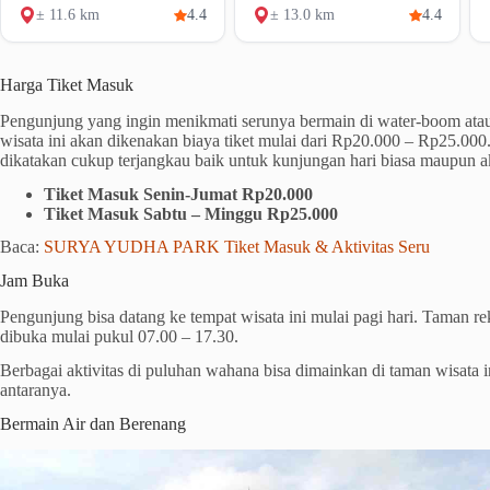
± 11.6 km
4.4
± 13.0 km
4.4
Harga Tiket Masuk
Pengunjung yang ingin menikmati serunya bermain di water-boom atau
wisata ini akan dikenakan biaya tiket mulai dari Rp20.000 – Rp25.000
dikatakan cukup terjangkau baik untuk kunjungan hari biasa maupun a
Tiket Masuk Senin-Jumat Rp20.000
Tiket Masuk Sabtu – Minggu Rp25.000
Baca:
SURYA YUDHA PARK Tiket Masuk & Aktivitas Seru
Jam Buka
Pengunjung bisa datang ke tempat wisata ini mulai pagi hari. Taman rek
dibuka mulai pukul 07.00 – 17.30.
Berbagai aktivitas di puluhan wahana bisa dimainkan di taman wisata i
antaranya.
Bermain Air dan Berenang