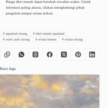
Harga tiket masuk dapat berubah sewaktu-waktu. Untuk
informasi paling akurat, silakan menghubungi pihak
pengelola tempat wisata terkait.
#
aqualand serang
#
tiket masuk aqualand
#
water park serang
#
wisata banten
#
wisata serang
Baca Juga