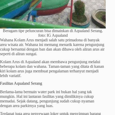
Beragam tipe peluncuran bisa dimainkan di Aqualand Serang.
foto: IG Aqualand
Wahana Kolam Arus menjadi salah satu primadona di banyak
area wisata air. Wahana ini memang menarik karena pengunjung
cukup bersantai dengan ban dan akan dibawa oleh aliran arus air
seperti di aliran sungai.
Kolam Arus di Aqualand akan membawa pengunjung melalui
beberapa kolam dan wahana. Taman-taman yang ditata di kanan
kiri kolam arus juga membuat pengalaman terhanyut menjadi
lebih variatif.
Fasilitas Aqualand Serang
Berlama-lama bermain water park ini bukan hal yang tak
mungkin. Hal ini lantaran fasilitas yang dimilikinya cukup
memadai. Sejak datang, pengunjung sudah cukup nyaman
dengan area parkirnya yang luas.
Terdapat juga area penyewaan loker untuk menyimpan barang