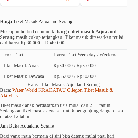
Harga Tiket Masuk Aqualand Serang
Meskipun berbeda dan unik,
harga tiket masuk Aqualand
Serang
masih cukup terjangkau. Tiket masuk ditawarkan mulai
dari harga Rp30.000 – Rp40.000.
Jenis Tiket
Harga Tiket Weekday / Weekend
Tiket Masuk Anak
Rp30.000 / Rp35.000
Tiket Masuk Dewasa
Rp35.000 / Rp40.000
Harga Tiket Masuk Aqualand Serang
Baca:
Water World KRAKATAU Cilegon Tiket Masuk &
Aktivitas
Tiket masuk anak berdasarkan usia mulai dari 2-11 tahun.
Sedangkan tiket masuk dewasa untuk pengunjung dengan usia
di atas 12 tahun.
Jam Buka Aqualand Serang
Bagi yang ingin bermain di sini bisa datang mulai pagi hari.