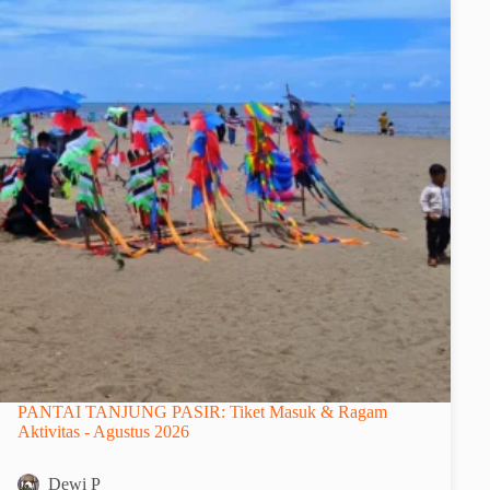
PANTAI TANJUNG PASIR: Tiket Masuk & Ragam
Aktivitas - Agustus 2026
Dewi P