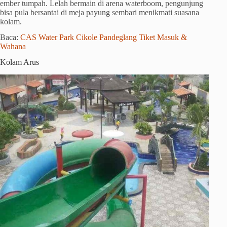
ember tumpah. Lelah bermain di arena waterboom, pengunjung
bisa pula bersantai di meja payung sembari menikmati suasana
kolam.
Baca:
CAS Water Park Cikole Pandeglang Tiket Masuk &
Wahana
Kolam Arus