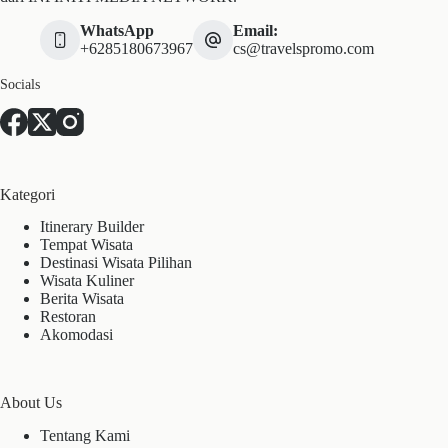
WhatsApp
Email:
+6285180673967
cs@travelspromo.com
Socials
Kategori
Itinerary Builder
Tempat Wisata
Destinasi Wisata Pilihan
Wisata Kuliner
Berita Wisata
Restoran
Akomodasi
About Us
Tentang Kami