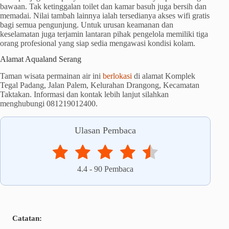
bawaan. Tak ketinggalan toilet dan kamar basuh juga bersih dan
memadai. Nilai tambah lainnya ialah tersedianya akses wifi gratis
bagi semua pengunjung. Untuk urusan keamanan dan
keselamatan juga terjamin lantaran pihak pengelola memiliki tiga
orang profesional yang siap sedia mengawasi kondisi kolam.
Alamat Aqualand Serang
Taman wisata permainan air ini
berlokasi
di alamat Komplek
Tegal Padang, Jalan Palem, Kelurahan Drangong, Kecamatan
Taktakan. Informasi dan kontak lebih lanjut silahkan
menghubungi 081219012400.
Ulasan Pembaca
4.4
-
90
Pembaca
Catatan: