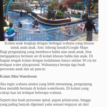
Kolam anak lengkap dengan berbagai wahana yang khusus
untuk anak-anak. foto: bihong basuki/Google Maps
Bagi pengunjung yang membawa balita atau anak-anak, bisa
mengajaknya bermain air di kolam khusus balita dan anak. Di
bagian tengah kolam dengan kedalaman hanya sekitar 30 cm ini
terdapat water playground. Wahananya berupa tiga buah
perosotan anak dan air pancur.
Kolam Mini Waterboom
Jika ingin wahana atraksi yang lebih menantang, pengunjung
bisa memilih bermain di kolam waterboom. Di kolam yang
cukup luas ini terdapat beberapa wahana.
Seperti dua buah perosotan spiral, papan peluncuran, hingga
yang paling banyak digemari yaitu sensasi terguyur air dari