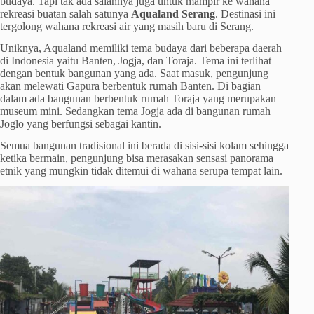
budaya. Tapi tak ada salahnya juga untuk mampir ke wahana
rekreasi buatan salah satunya
Aqualand Serang
. Destinasi ini
tergolong wahana rekreasi air yang masih baru di Serang.
Uniknya, Aqualand memiliki tema budaya dari beberapa daerah
di Indonesia yaitu Banten, Jogja, dan Toraja. Tema ini terlihat
dengan bentuk bangunan yang ada. Saat masuk, pengunjung
akan melewati Gapura berbentuk rumah Banten. Di bagian
dalam ada bangunan berbentuk rumah Toraja yang merupakan
museum mini. Sedangkan tema Jogja ada di bangunan rumah
Joglo yang berfungsi sebagai kantin.
Semua bangunan tradisional ini berada di sisi-sisi kolam sehingga
ketika bermain, pengunjung bisa merasakan sensasi panorama
etnik yang mungkin tidak ditemui di wahana serupa tempat lain.