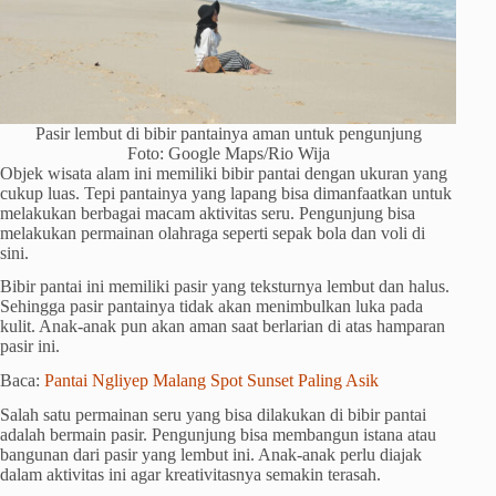
Pasir lembut di bibir pantainya aman untuk pengunjung
Foto: Google Maps/Rio Wija
Objek wisata alam ini memiliki bibir pantai dengan ukuran yang
cukup luas. Tepi pantainya yang lapang bisa dimanfaatkan untuk
melakukan berbagai macam aktivitas seru. Pengunjung bisa
melakukan permainan olahraga seperti sepak bola dan voli di
sini.
Bibir pantai ini memiliki pasir yang teksturnya lembut dan halus.
Sehingga pasir pantainya tidak akan menimbulkan luka pada
kulit. Anak-anak pun akan aman saat berlarian di atas hamparan
pasir ini.
Baca:
Pantai Ngliyep Malang Spot Sunset Paling Asik
Salah satu permainan seru yang bisa dilakukan di bibir pantai
adalah bermain pasir. Pengunjung bisa membangun istana atau
bangunan dari pasir yang lembut ini. Anak-anak perlu diajak
dalam aktivitas ini agar kreativitasnya semakin terasah.