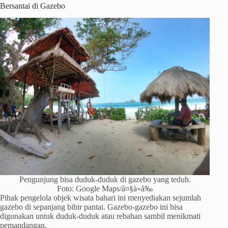
Bersantai di Gazebo
Pengunjung bisa duduk-duduk di gazebo yang teduh.
Foto: Google Maps/å¤§ä»å‰
Pihak pengelola objek wisata bahari ini menyediakan sejumlah
gazebo di sepanjang bibir pantai. Gazebo-gazebo ini bisa
digunakan untuk duduk-duduk atau rebahan sambil menikmati
pemandangan.