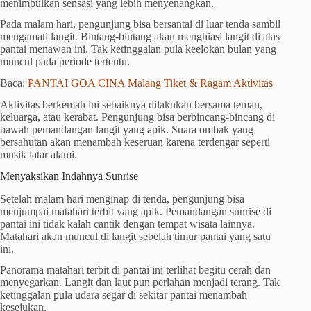
menimbulkan sensasi yang lebih menyenangkan.
Pada malam hari, pengunjung bisa bersantai di luar tenda sambil
mengamati langit. Bintang-bintang akan menghiasi langit di atas
pantai menawan ini. Tak ketinggalan pula keelokan bulan yang
muncul pada periode tertentu.
Baca:
PANTAI GOA CINA Malang Tiket & Ragam Aktivitas
Aktivitas berkemah ini sebaiknya dilakukan bersama teman,
keluarga, atau kerabat. Pengunjung bisa berbincang-bincang di
bawah pemandangan langit yang apik. Suara ombak yang
bersahutan akan menambah keseruan karena terdengar seperti
musik latar alami.
Menyaksikan Indahnya Sunrise
Setelah malam hari menginap di tenda, pengunjung bisa
menjumpai matahari terbit yang apik. Pemandangan sunrise di
pantai ini tidak kalah cantik dengan tempat wisata lainnya.
Matahari akan muncul di langit sebelah timur pantai yang satu
ini.
Panorama matahari terbit di pantai ini terlihat begitu cerah dan
menyegarkan. Langit dan laut pun perlahan menjadi terang. Tak
ketinggalan pula udara segar di sekitar pantai menambah
kesejukan.