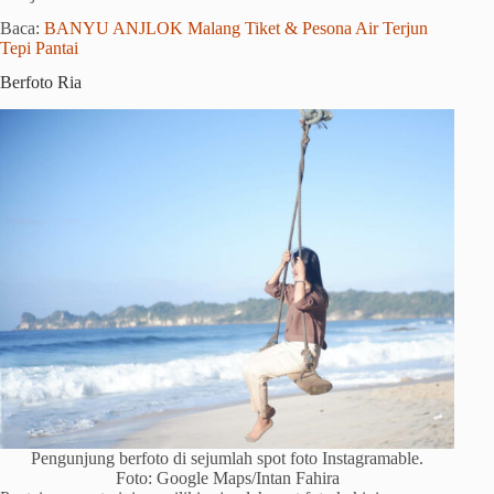
Baca:
BANYU ANJLOK Malang Tiket & Pesona Air Terjun
Tepi Pantai
Berfoto Ria
Pengunjung berfoto di sejumlah spot foto Instagramable.
Foto: Google Maps/Intan Fahira