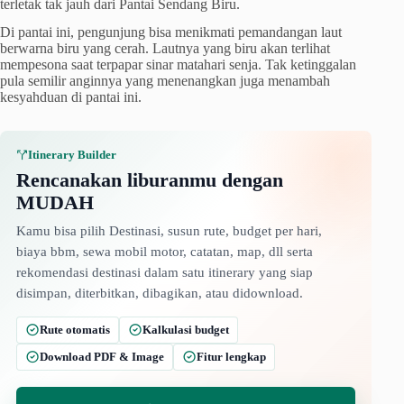
terletak tak jauh dari Pantai Sendang Biru.
Di pantai ini, pengunjung bisa menikmati pemandangan laut
berwarna biru yang cerah. Lautnya yang biru akan terlihat
mempesona saat terpapar sinar matahari senja. Tak ketinggalan
pula semilir anginnya yang menenangkan juga menambah
kesyahduan di pantai ini.
Itinerary Builder
Rencanakan liburanmu dengan
MUDAH
Kamu bisa pilih Destinasi, susun rute, budget per hari,
biaya bbm, sewa mobil motor, catatan, map, dll serta
rekomendasi destinasi dalam satu itinerary yang siap
disimpan, diterbitkan, dibagikan, atau didownload.
Rute otomatis
Kalkulasi budget
Download PDF & Image
Fitur lengkap