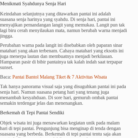
Menikmati Syahdunya Senja Hari
Keindahan selanjutnya yang ditawarkan pantai ini adalah
suasana senja harinya yang syahdu. Di senja hari, pantai ini
menyajikan pemandangan langit yang memukau. Langit pun tak
lagi biru cerah menyilaukan mata, namun berubah warna menjadi
jingga.
Perubahan warna pada langit ini disebabkan oleh paparan sinar
matahari yang akan terbenam. Cahaya matahari yang eksotis ini
juga menerpa lautan dan membuatnya menjadi berkilauan.
Hamparan pasir di bibir pantainya tak kalah indah saat terpapar
sunset.
Baca:
Pantai Bantol Malang Tiket & 7 Aktivitas Wisata
Tak hanya panorama visual saja yang disuguhkan pantai ini pada
senja hari. Namun suasana petang hari yang tenang juga
menambah kesyahduan. Di sore hari, gemuruh ombak pantai
semakin terdengar jelas dan menenangkan.
Berkemah di Tepi Pantai Sendiki
Objek wisata ini juga menawarkan kegiatan unik pada malam
hari di tepi pantai. Pengunjung bisa menginap di tenda dengan
suasana yang berbeda. Berkemah di tepi pantai tentu saja akan