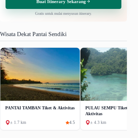
Buat Itinerary Sekarang
Gratis untuk mulai menyusun itinerary.
Wisata Dekat Pantai Sendiki
PANTAI TAMBAN Tiket & Aktivitas
PULAU SEMPU Tiket & R
Aktivitas
± 1.7 km
4.5
± 4.3 km