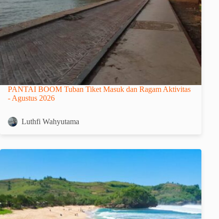
PANTAI BOOM Tuban Tiket Masuk dan Ragam Aktivitas
- Agustus 2026
Luthfi Wahyutama