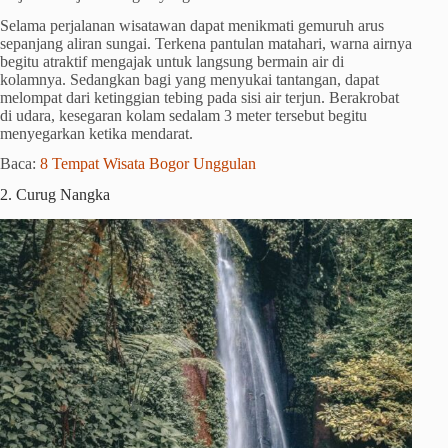
Selama perjalanan wisatawan dapat menikmati gemuruh arus
sepanjang aliran sungai. Terkena pantulan matahari, warna airnya
begitu atraktif mengajak untuk langsung bermain air di
kolamnya. Sedangkan bagi yang menyukai tantangan, dapat
melompat dari ketinggian tebing pada sisi air terjun. Berakrobat
di udara, kesegaran kolam sedalam 3 meter tersebut begitu
menyegarkan ketika mendarat.
Baca:
8 Tempat Wisata Bogor Unggulan
2. Curug Nangka