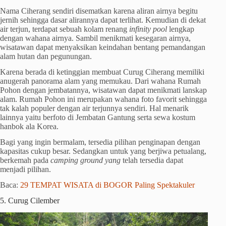
Nama Ciherang sendiri disematkan karena aliran airnya begitu
jernih sehingga dasar alirannya dapat terlihat. Kemudian di dekat
air terjun, terdapat sebuah kolam renang
infinity pool
lengkap
dengan wahana airnya. Sambil menikmati kesegaran airnya,
wisatawan dapat menyaksikan keindahan bentang pemandangan
alam hutan dan pegunungan.
Karena berada di ketinggian membuat Curug Ciherang memiliki
anugerah panorama alam yang memukau. Dari wahana Rumah
Pohon dengan jembatannya, wisatawan dapat menikmati lanskap
alam. Rumah Pohon ini merupakan wahana foto favorit sehingga
tak kalah populer dengan air terjunnya sendiri. Hal menarik
lainnya yaitu berfoto di Jembatan Gantung serta sewa kostum
hanbok ala Korea.
Bagi yang ingin bermalam, tersedia pilihan penginapan dengan
kapasitas cukup besar. Sedangkan untuk yang berjiwa petualang,
berkemah pada
camping ground
yang
telah tersedia dapat
menjadi pilihan.
Baca:
29 TEMPAT WISATA di BOGOR Paling Spektakuler
5. Curug Cilember