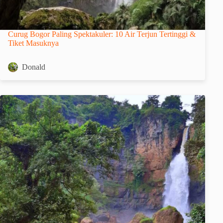
Curug Bogor Paling Spektakuler: 10 Air Terjun Tertinggi &
Tiket Masuknya
Donald