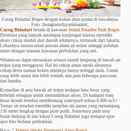
Curug Bidadari Bogor dengan kolam alam pantai di bawahnya.
Foto: Instagram/dayankhatami_
Curug Bidadari
berada di kawasan
Sentul Paradise Park Bogor
.
Destinasi yang banyak mendapat kunjungan karena memiliki
akses cukup mudah dari daerah sekitarnya, termasuk dari Jakarta.
Lokasinya menawarkan pesona alami air terjun setinggi puluhan
meter dengan suasana kawasan perbukitan yang asri.
Wisatawan dapat merasakan sensasi mandi langsung di bawah air
terjun yang mengguyur. Hal ini cukup aman meski alirannya
cukup deras namun kolam alaminya hanya setinggi dada. Untuk
yang lebih santai dan lebih rendah, ada pula beberapa pancuran
dari bambu.
Kemudian di area bawah air terjun terdapat batu besar yang
terbelah sebagian untuk memudahkan akses. Di hadapan batu
besar ikonik tersebut membentang
waterpark
seluas 6.000 mÂ².
Taman air tersebut memiliki tampilan ala pantai yang memanjang
150 meter lengkap dengan pasir putih. Sementara pada area
hutan lindung di atas lokasi Curug Bidadari juga terdapat spot-
spot foto berlatar perbukitan.
Baca:
7 Tempat Wisata Bernuansa Alam Bogor