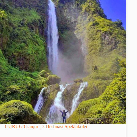
CURUG Cianjur : 7 Destinasi Spektakuler