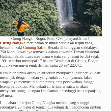
Curug Nangka Bogor. Foto: GMap/dayankhatami_
Curug Nangka
merupakan destinasi wisata air terjun yang
berada di kaki
Gunung Salak
. Berada di ketinggian setidaknya
750 Mdpl, lokasinya termasuk dalam kawasan Taman Nasional
Halimun Salak. Luas area wana wisata yang resmi berdiri sejak
1991 tersebut mencapai 17 hektar. Beralamat di Ciapus, Bogor,
suhu kawasannya sejuk dengan suhu 20 â€“ 22ÂºC.
Kemudian untuk akses ke air terjun merupakan jalur berliku dan
menanjak dengan medan yang sudah cukup nyaman. Jalan
setapaknya menyusuri hutan pinus, area persawahan, hingga
lereng perbukitan. Mendekati air terjun, wisatawan akan
menyusuri sungai dengan kedalaman air setinggi betis sepanjang
50 meter.
Limpahan air terjun Curug Nangka membentang setinggi
setidaknya 20 meter di tengah dua tebing dan pepohonan rimbun