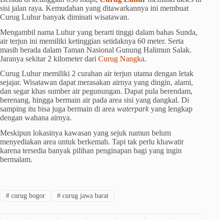
sisi jalan raya. Kemudahan yang ditawarkannya ini membuat
Curug Luhur banyak diminati wisatawan.
Mengambil nama Luhur yang berarti tinggi dalam bahas Sunda,
air terjun ini memiliki ketinggian setidaknya 60 meter. Serta
masih berada dalam Taman Nasional Gunung Halimun Salak.
Jaranya sekitar 2 kilometer dari
Curug Nangka
.
Curug Luhur memiliki 2 curahan air terjun utama dengan letak
sejajar. Wisatawan dapat merasakan airnya yang dingin, alami,
dan segar khas sumber air pegunungan. Dapat pula berendam,
berenang, hingga bermain air pada area sisi yang dangkal. Di
samping itu bisa juga bermain di area
waterpark
yang lengkap
dengan wahana airnya.
Meskipun lokasinya kawasan yang sejuk namun belum
menyediakan area untuk berkemah. Tapi tak perlu khawatir
karena tersedia banyak pilihan penginapan bagi yang ingin
bermalam.
#
curug bogor
#
curug jawa barat