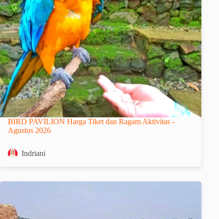
BIRD PAVILION Harga Tiket dan Ragam Aktivitas -
Agustus 2026
Indriani