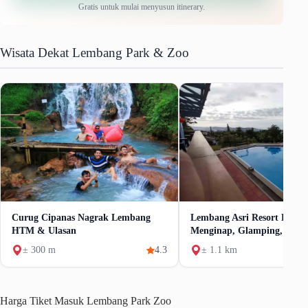
Gratis untuk mulai menyusun itinerary.
Wisata Dekat Lembang Park & Zoo
Curug Cipanas Nagrak Lembang
Lembang Asri Resort Harga
HTM & Ulasan
Menginap, Glamping, Dan Fa
± 300 m
4.3
± 1.1 km
Harga Tiket Masuk Lembang Park Zoo