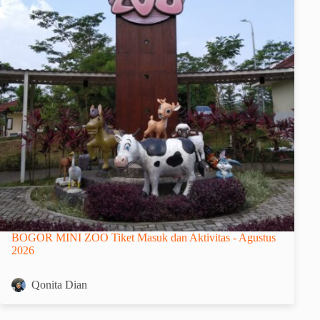
BOGOR MINI ZOO Tiket Masuk dan Aktivitas - Agustus
2026
Qonita Dian