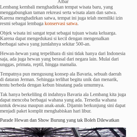
Albar
Lembang kembali menghadirkan tempat wisata baru, yang
menggabungkan taman rekreasi serta wisata alam dan satwa.
Karena menghadirkan satwa, tempat ini juga telah memiliki izin
resmi sebagai lembaga
konservasi satwa
.
Objek wisata ini sangat tepat sebagai tujuan wisata keluarga.
Karena dapat mengedukasi si kecil dengan mengenalkan
berbagai satwa yang jumlahnya sekitar 500-an.
Hewan-hewan yang terpelihara di sini tidak hanya dari Indonesia
saja, ada juga hewan yang berasal dari negara lain. Mulai dari
unggas, primata, reptil, hingga mamalia.
Tempatnya pun mengusung konsep ala Bavaria, sebuah daerah
di dataran Jerman. Sehingga terlihat begitu unik dan menarik,
tentu berbeda dengan kebun binatang pada umumnya.
Tak hanya berkeliling di indahnya Bavaria ala Lembang kita juga
dapat mencoba berbagai wahana yang ada. Tersedia wahana
untuk dewasa maupun anak-anak. Dijamin berkunjung sini dapat
menjadi paket komplit menghabiskan hari libur.
Parade Hewan dan Show Burung yang tak Boleh Dilewatkan