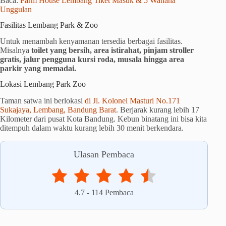
Baca:
Farm House Lembang Tiket Masuk & 5 Wahana
Unggulan
Fasilitas Lembang Park & Zoo
Untuk menambah kenyamanan tersedia berbagai fasilitas.
Misalnya
toilet yang bersih, area istirahat, pinjam stroller
gratis, jalur pengguna kursi roda, musala hingga area
parkir yang memadai.
Lokasi Lembang Park Zoo
Taman satwa ini berlokasi
di Jl. Kolonel Masturi No.171
Sukajaya, Lembang, Bandung Barat
. Berjarak kurang lebih 17
Kilometer dari pusat Kota Bandung. Kebun binatang ini bisa kita
ditempuh dalam waktu kurang lebih 30 menit berkendara.
Ulasan Pembaca
4.7
-
114
Pembaca