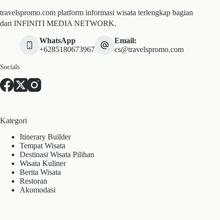
travelspromo.com platform informasi wisata terlengkap bagian
dari INFINITI MEDIA NETWORK.
WhatsApp
Email:
+6285180673967
cs@travelspromo.com
Socials
Kategori
Itinerary Builder
Tempat Wisata
Destinasi Wisata Pilihan
Wisata Kuliner
Berita Wisata
Restoran
Akomodasi