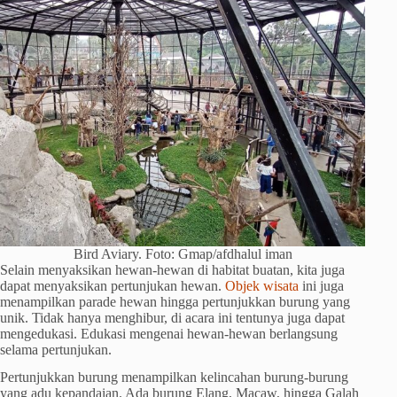
Bird Aviary. Foto: Gmap/afdhalul iman
Selain menyaksikan hewan-hewan di habitat buatan, kita juga
dapat menyaksikan pertunjukan hewan.
Objek wisata
ini juga
menampilkan parade hewan hingga pertunjukkan burung yang
unik. Tidak hanya menghibur, di acara ini tentunya juga dapat
mengedukasi. Edukasi mengenai hewan-hewan berlangsung
selama pertunjukan.
Pertunjukkan burung menampilkan kelincahan burung-burung
yang adu kepandaian. Ada burung Elang, Macaw, hingga Galah