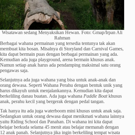
Wisatawan sedang Menyaksikan Hewan. Foto: Gmap/Irpan Ali
Rahman
Berbagai wahana permainan yang tersedia tentunya tak akan
membuat kita bosan. Misalnya di Storyland dan Carnival Games,
kita dapat bermain puas dengan berbagai permainan yang ada.
Kemudian ada juga playground, arena bermain khusus anak.
Namun setiap anak harus ada pendamping maksimal satu orang
pengawas saja.
Selanjutnya ada juga wahana yang bisa untuk anak-anak dan
orang dewasa. Seperti Wahana Perahu dengan bentuk unik yang
harus dikayuh untuk menjalankannya. Kemudian kita dapat
berkeliling danau buatan. Ada juga wahana
Paddle Boat
khusus
anak, perahu kecil yang bergerak dengan pedal tangan.
Tak hanya itu ada juga waterboom mini khusus untuk anak saja.
Sedangkan untuk orang dewasa dapat menikmati wahana lainnya
yaitu Riding School dan Panahan. Di wahana ini kita dapat
belajar berkuda selama 45 menit atau belajar memanah dengan
12 anak panah. Selanjutnya jika ingin berkeliling tempat wisata