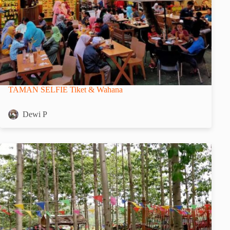
TAMAN SELFIE Tiket & Wahana
Dewi P