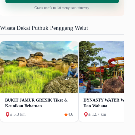
Gratis untuk mulai menyusun itinerary.
Wisata Dekat Puthuk Penggang Welut
BUKIT JAMUR GRESIK Tiket &
DYNASTY WATER WORLD 
Keunikan Bebatuan
Dan Wahana
± 5.3 km
4.6
± 12.7 km