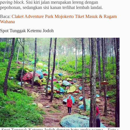
paving block.
Sisi kiri jalan merupakan lereng dengan
pepohonan, sedangkan sisi kanan terlihat lembah landai.
Baca:
Claket Adventure Park Mojokerto Tiket Masuk & Ragam
Wahana
Spot Tunggak Ketemu Jodoh
Spot Tunggak Ketemu Jodoh dengan batu aneka warna – Foto :