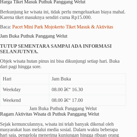
Harga Tiket Masuk Puthuk Panggang Welut
Berkunjung ke wisata ini, tidak perlu mengeluarkan biaya mahal.
Karena tiket masuknya sendiri cuma Rp15.000.
Baca:
Pacet Mini Park Mojokerto Tiket Masuk & Aktivitas
Jam Buka Puthuk Panggang Welut
TUTUP SEMENTARA SAMPAI ADA INFORMASI
SELANJUTNYA.
Objek wisata hutan pinus ini bisa dikunjungi setiap hari. Buka
dari pagi hingga sore.
Hari
Jam Buka
Weekday
08.00 â€“ 16.30
Weekend
08.00 â€“ 17.00
Jam Buka Puthuk Panggang Welut
Ragam Aktivitas Wisata di Puthuk Panggang Welut
Sejak kemunculannya, wisata ini telah banyak dikenal oleh
masyarakat luas melalui media sosial. Dalam waktu beberapa
hari saja, pengelola menerima kunjungan hingga ribuan orang