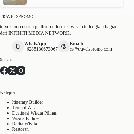
TRAVELSPROMO
travelspromo.com platform informasi wisata terlengkap bagian
dari INFINITI MEDIA NETWORK.
WhatsApp
Email:
+6285180673967
cs@travelspromo.com
Socials
Kategori
Itinerary Builder
Tempat Wisata
Destinasi Wisata Pilihan
Wisata Kuliner
Berita Wisata
Restoran