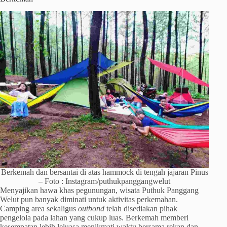
Berkemah dan bersantai di atas hammock di tengah jajaran Pinus
– Foto : Instagram/puthukpanggangwelut
Menyajikan hawa khas pegunungan, wisata Puthuk Panggang
Welut pun banyak diminati untuk aktivitas perkemahan.
Camping area sekaligus
outbond
telah disediakan pihak
pengelola pada lahan yang cukup luas. Berkemah memberi
kesempatan lebih leluasa menikmati waktu bersama rekan dan