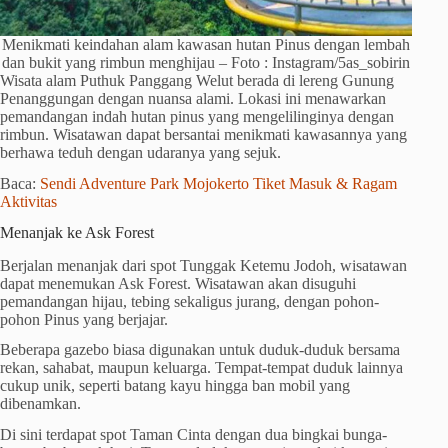
Menikmati keindahan alam kawasan hutan Pinus dengan lembah
dan bukit yang rimbun menghijau – Foto : Instagram/5as_sobirin
Wisata alam Puthuk Panggang Welut berada di lereng Gunung
Penanggungan dengan nuansa alami. Lokasi ini menawarkan
pemandangan indah hutan pinus yang mengelilinginya dengan
rimbun. Wisatawan dapat bersantai menikmati kawasannya yang
berhawa teduh dengan udaranya yang sejuk.
Baca:
Sendi Adventure Park Mojokerto Tiket Masuk & Ragam
Aktivitas
Menanjak ke Ask Forest
Berjalan menanjak dari spot Tunggak Ketemu Jodoh, wisatawan
dapat menemukan Ask Forest. Wisatawan akan disuguhi
pemandangan hijau, tebing sekaligus jurang, dengan pohon-
pohon Pinus yang berjajar.
Beberapa gazebo biasa digunakan untuk duduk-duduk bersama
rekan, sahabat, maupun keluarga. Tempat-tempat duduk lainnya
cukup unik, seperti batang kayu hingga ban mobil yang
dibenamkan.
Di sini terdapat spot Taman Cinta dengan dua bingkai bunga-