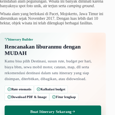
keindahan alam pegunungan. Wisata ini banyak diminati karena
banyaknya spot foto unik, air terjun serta
camping ground
.
Wisata alam yang berlokasi di Pacet, Mojokerto, Jawa Timur ini
diresmikan sejak November 2017. Dengan luas lebih dari 10
hektar, objek wisata ini telah dilengkapi berbagai fasilitas.
Itinerary Builder
Rencanakan liburanmu dengan
MUDAH
Kamu bisa pilih Destinasi, susun rute, budget per hari,
biaya bbm, sewa mobil motor, catatan, map, dll serta
rekomendasi destinasi dalam satu itinerary yang siap
disimpan, diterbitkan, dibagikan, atau didownload.
Rute otomatis
Kalkulasi budget
Download PDF & Image
Fitur lengkap
Buat Itinerary Sekarang