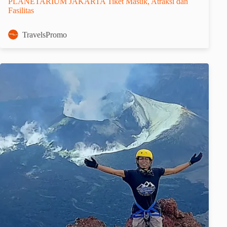
PLANETARIUM JAKARTA Tiket Masuk, Atraksi dan
Fasilitas
TravelsPromo