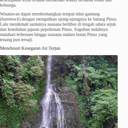
keluarga.
Wisatawan dapat membentangkan tempat tidur gantung
(
hammock
) dengan mengaitkan ujung-ujungnya ke batang Pinus.
Lalu menikmati santainya suasana berlibur di tengah udara sejuk
dan keteduhan jajaran pepohonan Pinus. Suguhan indahnya
matahari terbenam hingga suasana malam hutan Pinus yang
tenang pun tersaji.
Menelusuri Kesegaran Air Terjun