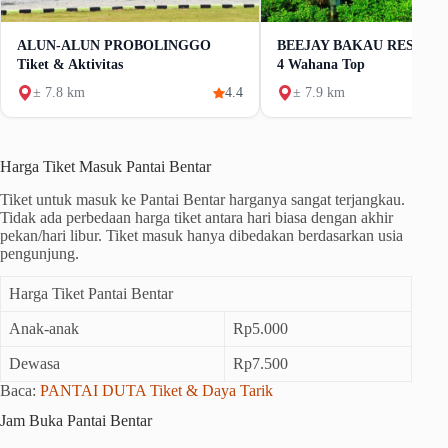
ALUN-ALUN PROBOLINGGO
BEEJAY BAKAU RESORT T
Tiket & Aktivitas
4 Wahana Top
± 7.8 km
4.4
± 7.9 km
Harga Tiket Masuk Pantai Bentar
Tiket untuk masuk ke Pantai Bentar harganya sangat terjangkau.
Tidak ada perbedaan harga tiket antara hari biasa dengan akhir
pekan/hari libur. Tiket masuk hanya dibedakan berdasarkan usia
pengunjung.
Harga Tiket Pantai Bentar
Anak-anak
Rp5.000
Dewasa
Rp7.500
Baca:
PANTAI DUTA Tiket & Daya Tarik
Jam Buka Pantai Bentar