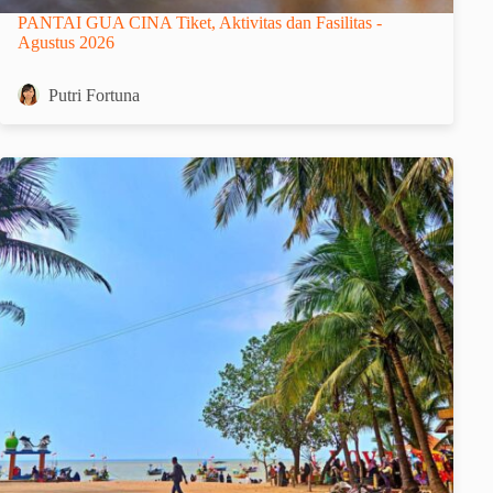
PANTAI GUA CINA Tiket, Aktivitas dan Fasilitas -
Agustus 2026
Putri Fortuna