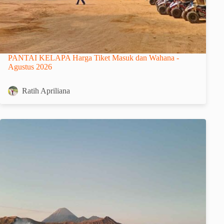
PANTAI KELAPA Harga Tiket Masuk dan Wahana -
Agustus 2026
Ratih Apriliana