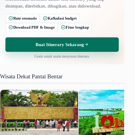
disimpan, diterbitkan, dibagikan, atau didownload.
Rute otomatis
Kalkulasi budget
Download PDF & Image
Fitur lengkap
Buat Itinerary Sekarang
Gratis untuk mulai menyusun itinerary.
Wisata Dekat Pantai Bentar