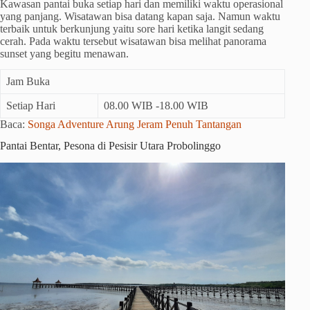
Kawasan pantai buka setiap hari dan memiliki waktu operasional
yang panjang. Wisatawan bisa datang kapan saja. Namun waktu
terbaik untuk berkunjung yaitu sore hari ketika langit sedang
cerah. Pada waktu tersebut wisatawan bisa melihat panorama
sunset yang begitu menawan.
Jam Buka
Setiap Hari
08.00 WIB -18.00 WIB
Baca:
Songa Adventure Arung Jeram Penuh Tantangan
Pantai Bentar, Pesona di Pesisir Utara Probolinggo