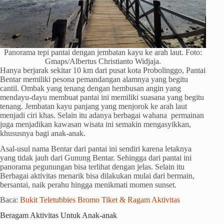
Panorama tepi pantai dengan jembatan kayu ke arah laut. Foto:
Gmaps/Albertus Christianto Widjaja.
Hanya berjarak sekitar 10 km dari pusat kota Probolinggo, Pantai
Bentar memiliki pesona pemandangan alamnya yang begitu
cantil. Ombak yang tenang dengan hembusan angin yang
mendayu-dayu membuat pantai ini memiliki suasana yang begitu
tenang. Jembatan kayu panjang yang menjorok ke arah laut
menjadi ciri khas. Selain itu adanya berbagai wahana permainan
juga menjadikan kawasan wisata ini semakin mengasyikkan,
khususnya bagi anak-anak.
Asal-usul nama Bentar dari pantai ini sendiri karena letaknya
yang tidak jauh dari Gunung Bentar. Sehingga dari pantai ini
panorama pegunungan bisa terlihat dengan jelas. Selain itu
Berbagai aktivitas menarik bisa dilakukan mulai dari bermain,
bersantai, naik perahu hingga menikmati momen sunset.
Baca:
Bukit Teletubbies Bromo Tiket & Ragam Aktivitas
Beragam Aktivitas Untuk Anak-anak