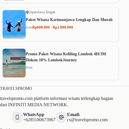
Jepara
Jawa Tengah
Paket Wisata Karimunjawa Lengkap Dan Murah
Rp600.000 - Rp1.800.000
from
Promo Paket Wisata Keliling Lombok 4H/3M
Diskon 10% LombokJourney
from
TRAVELSPROMO
travelspromo.com platform informasi wisata terlengkap bagian
dari INFINITI MEDIA NETWORK.
WhatsApp
Email:
+6285180673967
cs@travelspromo.com