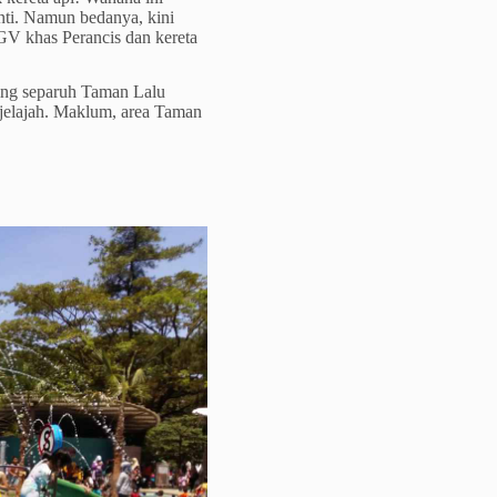
nti. Namun bedanya, kini
TGV khas Perancis dan kereta
ling separuh Taman Lalu
erjelajah. Maklum, area Taman