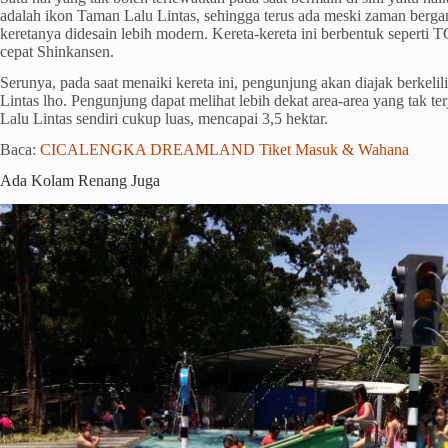
adalah ikon Taman Lalu Lintas, sehingga terus ada meski zaman berga
keretanya didesain lebih modern. Kereta-kereta ini berbentuk seperti 
cepat Shinkansen.
Serunya, pada saat menaiki kereta ini, pengunjung akan diajak berkeli
Lintas lho. Pengunjung dapat melihat lebih dekat area-area yang tak t
Lalu Lintas sendiri cukup luas, mencapai 3,5 hektar.
Baca:
CICALENGKA DREAMLAND Tiket Masuk & Wahana
Ada Kolam Renang Juga