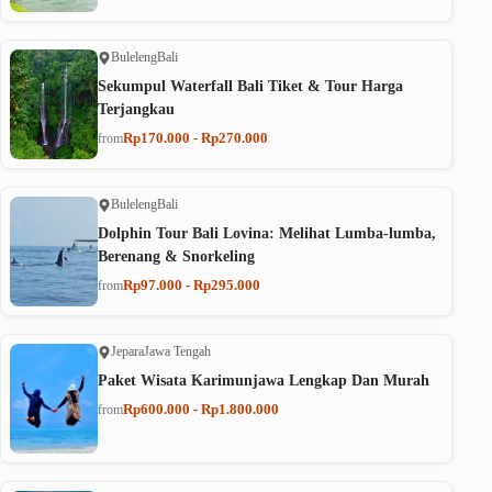
Buleleng
Bali
Sekumpul Waterfall Bali Tiket & Tour Harga
Terjangkau
Rp170.000 - Rp270.000
from
Buleleng
Bali
Dolphin Tour Bali Lovina: Melihat Lumba-lumba,
Berenang & Snorkeling
Rp97.000 - Rp295.000
from
Jepara
Jawa Tengah
Paket Wisata Karimunjawa Lengkap Dan Murah
Rp600.000 - Rp1.800.000
from