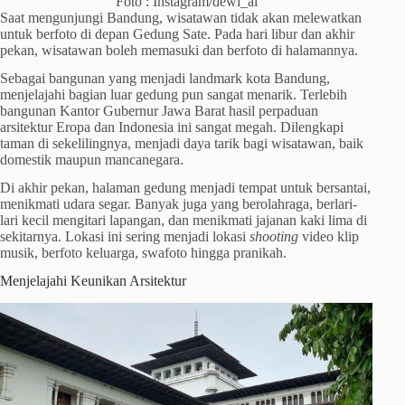
Foto : Instagram/dewi_ai
Saat mengunjungi Bandung, wisatawan tidak akan melewatkan
untuk berfoto di depan Gedung Sate. Pada hari libur dan akhir
pekan, wisatawan boleh memasuki dan berfoto di halamannya.
Sebagai bangunan yang menjadi landmark kota Bandung,
menjelajahi bagian luar gedung pun sangat menarik. Terlebih
bangunan Kantor Gubernur Jawa Barat hasil perpaduan
arsitektur Eropa dan Indonesia ini sangat megah. Dilengkapi
taman di sekelilingnya, menjadi daya tarik bagi wisatawan, baik
domestik maupun mancanegara.
Di akhir pekan, halaman gedung menjadi tempat untuk bersantai,
menikmati udara segar. Banyak juga yang berolahraga, berlari-
lari kecil mengitari lapangan, dan menikmati jajanan kaki lima di
sekitarnya. Lokasi ini sering menjadi lokasi
shooting
video klip
musik, berfoto keluarga, swafoto hingga pranikah.
Menjelajahi Keunikan Arsitektur