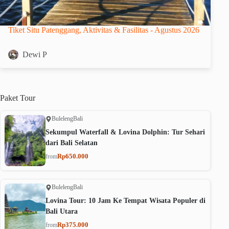
Tiket Situ Patenggang, Aktivitas & Fasilitas - Agustus 2026
Dewi P
Paket
Tour
Buleleng
Bali
Sekumpul Waterfall & Lovina Dolphin: Tur Sehari
dari Bali Selatan
Rp650.000
from
Buleleng
Bali
Lovina Tour: 10 Jam Ke Tempat Wisata Populer di
Bali Utara
Rp375.000
from