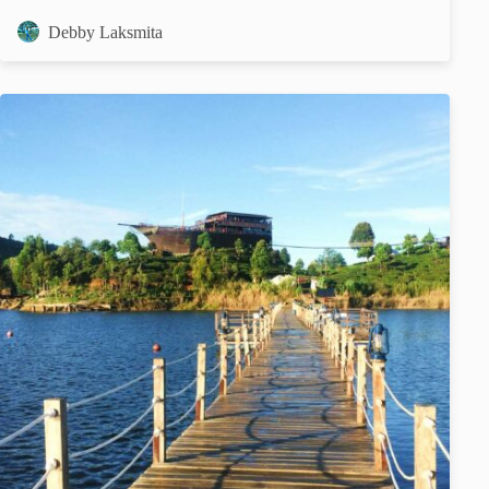
Debby Laksmita