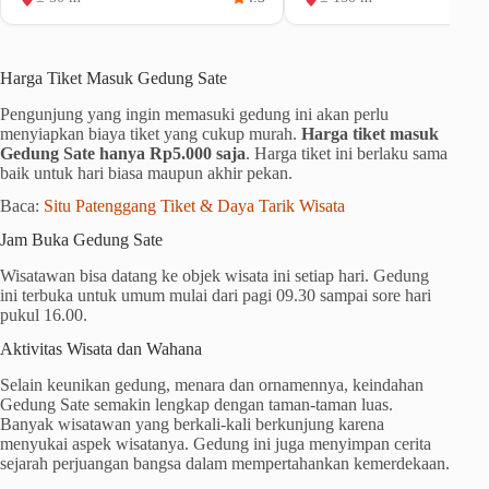
Harga Tiket Masuk Gedung Sate
Pengunjung yang ingin memasuki gedung ini akan perlu
menyiapkan biaya tiket yang cukup murah.
Harga tiket masuk
Gedung Sate hanya Rp5.000 saja
. Harga tiket ini berlaku sama
baik untuk hari biasa maupun akhir pekan.
Baca:
Situ Patenggang Tiket & Daya Tarik Wisata
Jam Buka Gedung Sate
Wisatawan bisa datang ke objek wisata ini setiap hari. Gedung
ini terbuka untuk umum mulai dari pagi 09.30 sampai sore hari
pukul 16.00.
Aktivitas Wisata dan Wahana
Selain keunikan gedung, menara dan ornamennya, keindahan
Gedung Sate semakin lengkap dengan taman-taman luas.
Banyak wisatawan yang berkali-kali berkunjung karena
menyukai aspek wisatanya. Gedung ini juga menyimpan cerita
sejarah perjuangan bangsa dalam mempertahankan kemerdekaan.