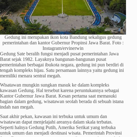
Gedung ini merupakan ikon kota Bandung sekaligus gedung
pemerintahan dan kantor Gubernur Propinsi Jawa Barat. Foto :
Instagram/ervinerwin
Gedung Sate beralih fungsi menjadi pusat pemerintahan Jawa
Barat sejak 1982. Layaknya bangunan-bangunan pusat
pemerintahan berbagai ibukota negara, gedung ini pun berdiri di
tengah kompleks hijau. Satu persamaan lainnya yaitu gedung ini
memiliki menara sentral megah.
Wisatawan mungkin sungkan masuk ke dalam kompleks
kawasan Gedung. Hal tersebut karena peruntukannya sebagai
Kantor Gubernur Jawa Barat. Kesan pertama saat memasuki
bagian dalam gedung, wisatawan seolah berada di sebuah istana
indah nan megah.
Saat akhir pekan, kawasan ini terbuka untuk umum dan
wisatawan dapat menjelajahi areanya dalam skala terbatas.
Seperti halnya Gedung Putih, Amerika Serikat yang terbuka
untuk umum dan menjadi destinasi wisata. Pemerintah Provinsi