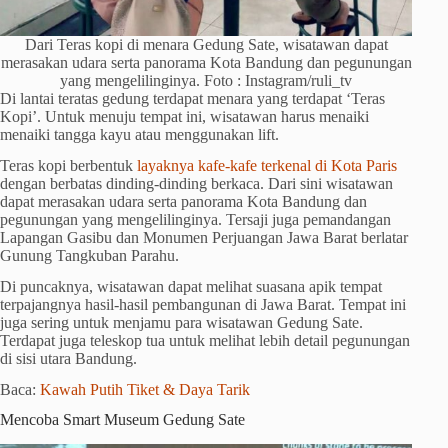
Dari Teras kopi di menara Gedung Sate, wisatawan dapat
merasakan udara serta panorama Kota Bandung dan pegunungan
yang mengelilinginya. Foto : Instagram/ruli_tv
Di lantai teratas gedung terdapat menara yang terdapat ‘Teras
Kopi’. Untuk menuju tempat ini, wisatawan harus menaiki
menaiki tangga kayu atau menggunakan lift.
Teras kopi berbentuk
layaknya kafe-kafe terkenal di Kota Paris
dengan berbatas dinding-dinding berkaca. Dari sini wisatawan
dapat merasakan udara serta panorama Kota Bandung dan
pegunungan yang mengelilinginya. Tersaji juga pemandangan
Lapangan Gasibu dan Monumen Perjuangan Jawa Barat berlatar
Gunung Tangkuban Parahu.
Di puncaknya, wisatawan dapat melihat suasana apik tempat
terpajangnya hasil-hasil pembangunan di Jawa Barat. Tempat ini
juga sering untuk menjamu para wisatawan Gedung Sate.
Terdapat juga teleskop tua untuk melihat lebih detail pegunungan
di sisi utara Bandung.
Baca:
Kawah Putih Tiket & Daya Tarik
Mencoba Smart Museum Gedung Sate