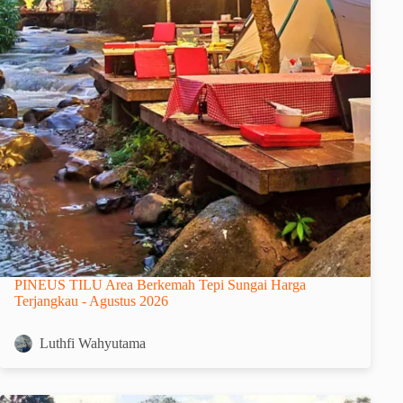
PINEUS TILU Area Berkemah Tepi Sungai Harga
Terjangkau - Agustus 2026
Luthfi Wahyutama