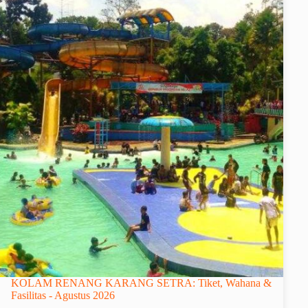
KOLAM RENANG KARANG SETRA: Tiket, Wahana &
Fasilitas - Agustus 2026