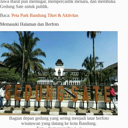
Jawa Barat pun memugar, mempercantik menara, dan membuka
Gedung Sate untuk publik.
Baca:
Peta Park Bandung Tiket & Aktivitas
Memasuki Halaman dan Berfoto
Bagian depan gedung yang sering menjadi latar berfoto
wisatawan yang datang ke kota Bandung.